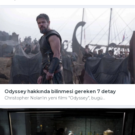
Odyssey hakkında bilinmesi gereken 7 detay
Christopher Nolan'ın yeni filmi "Odyssey", bugü...