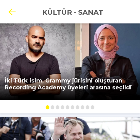
KÜLTÜR - SANAT
İki Türk isim, Grammy jürisini oluşturan
Recording Academy üyeleri arasına seçildi