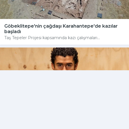
Göbeklitepe'nin çağdaşı Karahantepe'de kazılar
başladı
Taş Tepeler Projesi kapsamında kazı çalışmaları...
Bad Bunny Türkiye'ye mi geliyor?