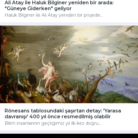
Ali Atay ile Haluk Bilginer yeniden bir arada:
"Güneye Giderken" geliyor
Haluk Bilginer ile Ali Atay yeniden bir projede...
Rönesans tablosundaki şaşırtan detay: 'Yarasa
davranışı' 400 yıl önce resmedilmiş olabilir
Bilim insanlarının geçtiğimiz yıl ilk kez doğru...