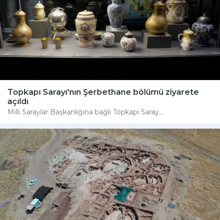
Topkapı Sarayı'nın Şerbethane bölümü ziyarete
açıldı
Milli Saraylar Başkanlığına bağlı Topkapı Saray...