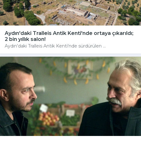
Aydın'daki Tralleis Antik Kenti'nde ortaya çıkarıldı;
2 bin yıllık salon!
Aydın'daki Tralleis Antik Kenti'nde sürdürülen ...