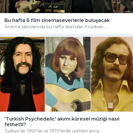
Bu hafta 6 film sinemaseverlerle buluşacak
Sinema salonlarında bu hafta dramdan müzikale, ...
'Turkish Psychedelic' akımı küresel müziği nasıl
fethetti?
Türkiye'de 1960'lar ve 1970'lerde üretilen anca...