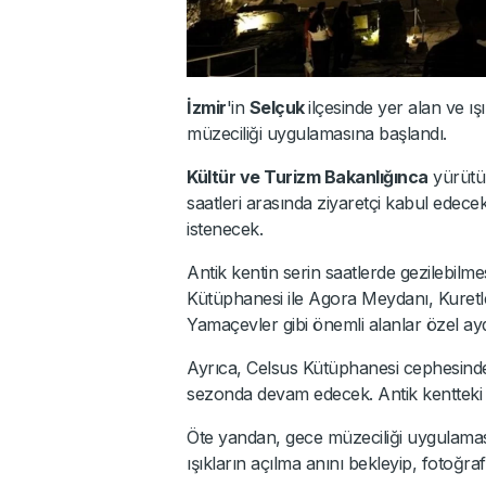
İzmir
'in
Selçuk
ilçesinde yer alan ve ış
müzeciliği uygulamasına başlandı.
Kültür ve Turizm Bakanlığınca
yürütü
saatleri arasında ziyaretçi kabul edecek
istenecek.
Antik kentin serin saatlerde gezilebilm
Kütüphanesi ile Agora Meydanı, Kuretle
Yamaçevler gibi önemli alanlar özel ayd
Ayrıca, Celsus Kütüphanesi cephesinde
sezonda devam edecek. Antik kentteki 
Öte yandan, gece müzeciliği uygulamasın
ışıkların açılma anını bekleyip, fotoğraf 