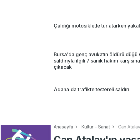
Çaldığı motosikletle tur atarken yaka
Bursa'da genç avukatın öldürüldüğü s
saldırıyla ilgili 7 sanık hakim karşısına
çıkacak
Adana'da trafikte testereli saldırı
Anasayfa
Kültür - Sanat
Can Atalay
Can Atalay'ın yaş