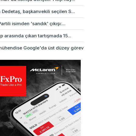
Dedetaş, başkanvekili seçilen S...
artili isimden 'sandık' çıkışı:...
up arasında çıkan tartışmada 15...
mühendise Google'da üst düzey görev