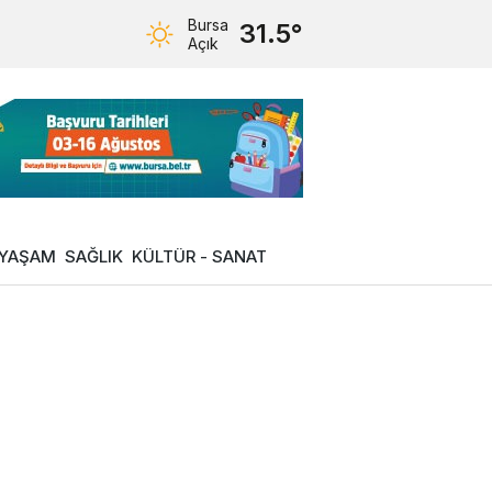
Bursa
31.5°
Açık
YAŞAM
SAĞLIK
KÜLTÜR - SANAT