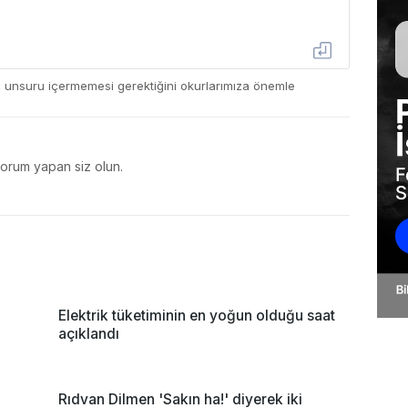
ç unsuru içermemesi gerektiğini okurlarımıza önemle
yorum yapan siz olun.
Elektrik tüketiminin en yoğun olduğu saat
açıklandı
Rıdvan Dilmen 'Sakın ha!' diyerek iki