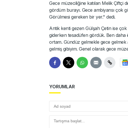
Gece müzeciliğine katılan Melik Çiftçi de 
gördüm burayı. Gece ambiyansı çok güz
Görülmesi gereken bir yer." dedi.
Antik kenti gezen Gülşah Çetin ise çok 
giderken tesadüfen gördük. Ben daha ö
ortam. Gündüz gelmekle gece gelmek ar
gelmiş gibiyim. Genel olarak gece müzecil
YORUMLAR