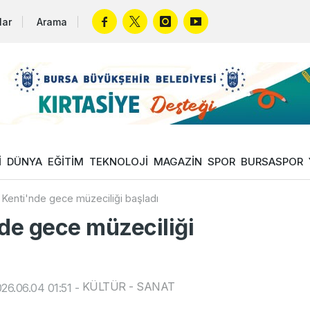
lar
Arama
İ
DÜNYA
EĞİTİM
TEKNOLOJİ
MAGAZİN
SPOR
BURSASPOR
 Kenti'nde gece müzeciliği başladı
nde gece müzeciliği
KÜLTÜR - SANAT
26.06.04 01:51
-