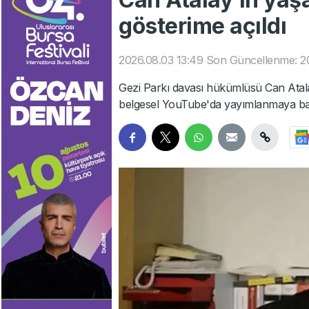
gösterime açıldı
2026.08.03 13:49
Son Güncellenme: 20
Gezi Parkı davası hükümlüsü Can Atal
belgesel YouTube'da yayımlanmaya baş