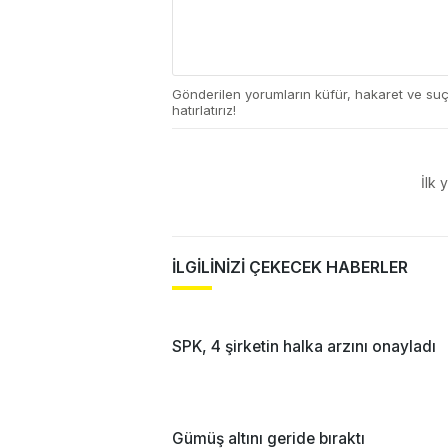
Gönderilen yorumların küfür, hakaret ve su
hatırlatırız!
İlk 
İLGİLİNİZİ ÇEKECEK HABERLER
SPK, 4 şirketin halka arzını onayladı
Gümüş altını geride bıraktı