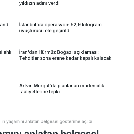
yıldızın adını verdi
landı
İstanbul'da operasyon: 62,9 kilogram
uyuşturucu ele geçirildi
ilahlı
İran'dan Hürmüz Boğazı açıklaması:
Tehditler sona erene kadar kapalı kalacak
Artvin Murgul'da planlanan madencilik
faaliyetlerine tepki
'ın yaşamını anlatan belgesel gösterime açıldı
amını anlatan belgesel