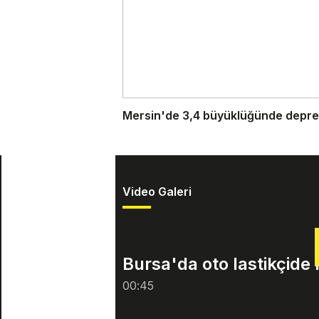
Mersin'de 3,4 büyüklüğünde depr
Video Galeri
Bursa'da oto lastikçide
00:45