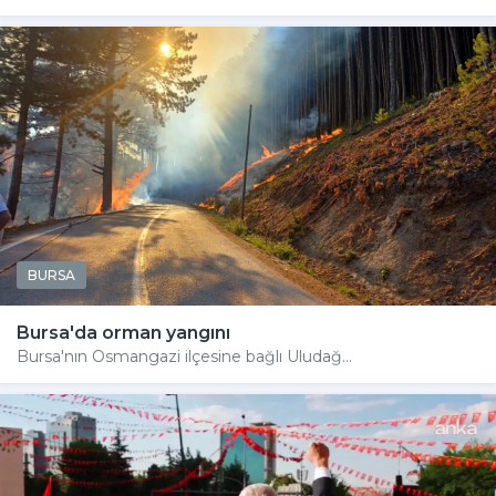
BURSA
Bursa'da orman yangını
Bursa'nın Osmangazi ilçesine bağlı Uludağ...