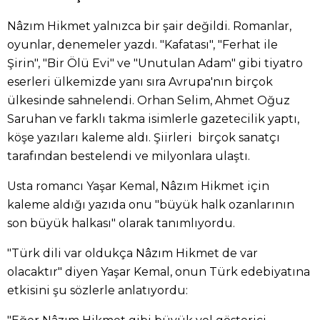
Nâzım Hikmet yalnızca bir şair değildi. Romanlar,
oyunlar, denemeler yazdı. "Kafatası", "Ferhat ile
Şirin", "Bir Ölü Evi" ve "Unutulan Adam" gibi tiyatro
eserleri ülkemizde yanı sıra Avrupa'nın birçok
ülkesinde sahnelendi. Orhan Selim, Ahmet Oğuz
Saruhan ve farklı takma isimlerle gazetecilik yaptı,
köşe yazıları kaleme aldı. Şiirleri birçok sanatçı
tarafından bestelendi ve milyonlara ulaştı.
Usta romancı Yaşar Kemal, Nâzım Hikmet için
kaleme aldığı yazıda onu "büyük halk ozanlarının
son büyük halkası" olarak tanımlıyordu.
"Türk dili var oldukça Nâzım Hikmet de var
olacaktır" diyen Yaşar Kemal, onun Türk edebiyatına
etkisini şu sözlerle anlatıyordu: