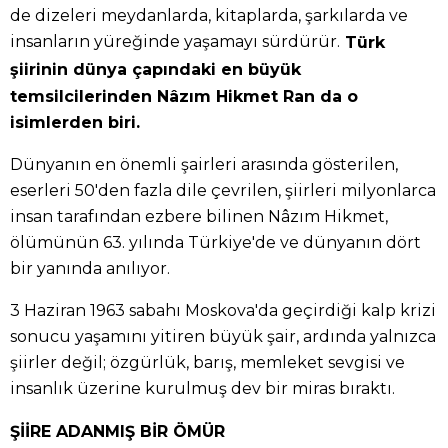
de dizeleri meydanlarda, kitaplarda, şarkılarda ve
insanların yüreğinde yaşamayı sürdürür.
Türk
şiirinin dünya çapındaki en büyük
temsilcilerinden Nâzım Hikmet Ran da o
isimlerden biri.
Dünyanın en önemli şairleri arasında gösterilen,
eserleri 50'den fazla dile çevrilen, şiirleri milyonlarca
insan tarafından ezbere bilinen Nâzım Hikmet,
ölümünün 63. yılında Türkiye'de ve dünyanın dört
bir yanında anılıyor.
3 Haziran 1963 sabahı Moskova'da geçirdiği kalp krizi
sonucu yaşamını yitiren büyük şair, ardında yalnızca
şiirler değil; özgürlük, barış, memleket sevgisi ve
insanlık üzerine kurulmuş dev bir miras bıraktı.
ŞİİRE ADANMIŞ BİR ÖMÜR