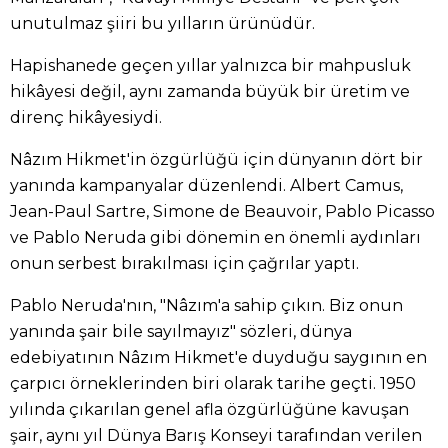
unutulmaz şiiri bu yılların ürünüdür.
Hapishanede geçen yıllar yalnızca bir mahpusluk
hikâyesi değil, aynı zamanda büyük bir üretim ve
direnç hikâyesiydi.
Nâzım Hikmet'in özgürlüğü için dünyanın dört bir
yanında kampanyalar düzenlendi. Albert Camus,
Jean-Paul Sartre, Simone de Beauvoir, Pablo Picasso
ve Pablo Neruda gibi dönemin en önemli aydınları
onun serbest bırakılması için çağrılar yaptı.
Pablo Neruda'nın, "Nâzım'a sahip çıkın. Biz onun
yanında şair bile sayılmayız" sözleri, dünya
edebiyatının Nâzım Hikmet'e duyduğu saygının en
çarpıcı örneklerinden biri olarak tarihe geçti. 1950
yılında çıkarılan genel afla özgürlüğüne kavuşan
şair, aynı yıl Dünya Barış Konseyi tarafından verilen