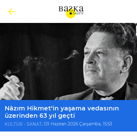
Nâzım Hikmet'in yaşama vedasının
üzerinden 63 yıl geçti
, 03 Haziran 2026 Çarşamba, 15:53
KÜLTÜR - SANAT