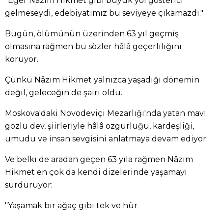
"Eğer Nâzım Hikmet gibi büyük yol gösterici
gelmeseydi, edebiyatımız bu seviyeye çıkamazdı."
Bugün, ölümünün üzerinden 63 yıl geçmiş
olmasına rağmen bu sözler hâlâ geçerliliğini
koruyor.
Çünkü Nâzım Hikmet yalnızca yaşadığı dönemin
değil, geleceğin de şairi oldu.
Moskova'daki Novodeviçi Mezarlığı'nda yatan mavi
gözlü dev, şiirleriyle hâlâ özgürlüğü, kardeşliği,
umudu ve insan sevgisini anlatmaya devam ediyor.
Ve belki de aradan geçen 63 yıla rağmen Nâzım
Hikmet en çok da kendi dizelerinde yaşamayı
sürdürüyor:
"Yaşamak bir ağaç gibi tek ve hür