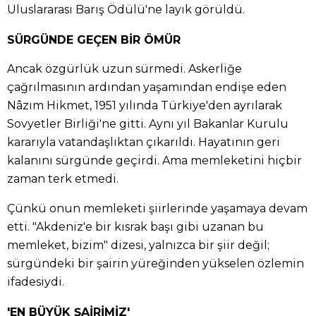
Uluslararası Barış Ödülü'ne layık görüldü.
SÜRGÜNDE GEÇEN BİR ÖMÜR
Ancak özgürlük uzun sürmedi. Askerliğe
çağrılmasının ardından yaşamından endişe eden
Nâzım Hikmet, 1951 yılında Türkiye'den ayrılarak
Sovyetler Birliği'ne gitti. Aynı yıl Bakanlar Kurulu
kararıyla vatandaşlıktan çıkarıldı. Hayatının geri
kalanını sürgünde geçirdi. Ama memleketini hiçbir
zaman terk etmedi.
Çünkü onun memleketi şiirlerinde yaşamaya devam
etti. "Akdeniz'e bir kısrak başı gibi uzanan bu
memleket, bizim" dizesi, yalnızca bir şiir değil;
sürgündeki bir şairin yüreğinden yükselen özlemin
ifadesiydi.
'EN BÜYÜK ŞAİRİMİZ'