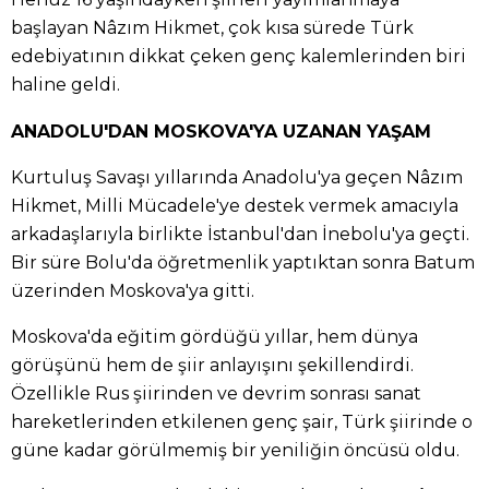
başlayan Nâzım Hikmet, çok kısa sürede Türk
edebiyatının dikkat çeken genç kalemlerinden biri
haline geldi.
ANADOLU'DAN MOSKOVA'YA UZANAN YAŞAM
Kurtuluş Savaşı yıllarında Anadolu'ya geçen Nâzım
Hikmet, Milli Mücadele'ye destek vermek amacıyla
arkadaşlarıyla birlikte İstanbul'dan İnebolu'ya geçti.
Bir süre Bolu'da öğretmenlik yaptıktan sonra Batum
üzerinden Moskova'ya gitti.
Moskova'da eğitim gördüğü yıllar, hem dünya
görüşünü hem de şiir anlayışını şekillendirdi.
Özellikle Rus şiirinden ve devrim sonrası sanat
hareketlerinden etkilenen genç şair, Türk şiirinde o
güne kadar görülmemiş bir yeniliğin öncüsü oldu.