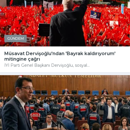
GÜNDEM
Müsavat Dervişoğlu'ndan 'Bayrak kaldırıyorum'
mitingine çağrı
İYİ Parti Genel Başkanı Dervişoğlu, sosyal...