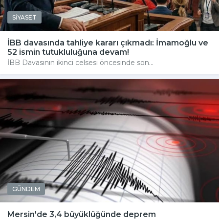
SİYASET
İBB davasında tahliye kararı çıkmadı: İmamoğlu ve
52 ismin tutukluluğuna devam!
İBB Davasının ikinci celsesi öncesinde son...
GÜNDEM
Mersin'de 3,4 büyüklüğünde deprem