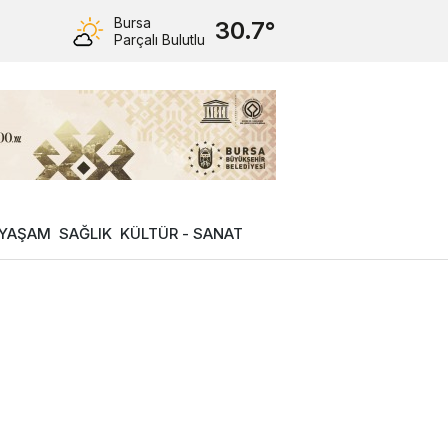
Bursa
30.7°
Parçalı Bulutlu
YAŞAM
SAĞLIK
KÜLTÜR - SANAT