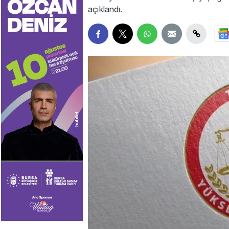
açıklandı.