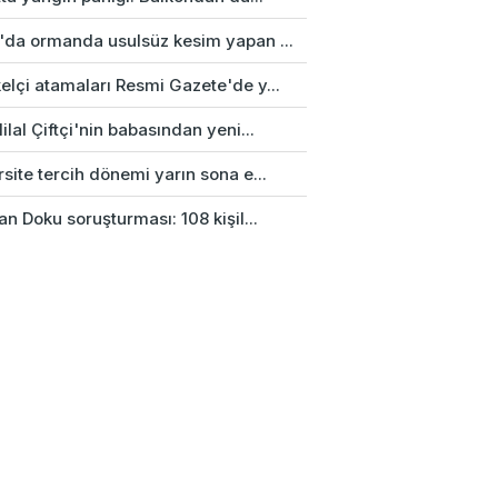
'da ormanda usulsüz kesim yapan ...
elçi atamaları Resmi Gazete'de y...
ilal Çiftçi'nin babasından yeni...
site tercih dönemi yarın sona e...
an Doku soruşturması: 108 kişil...