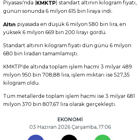
Piyasası'nda (
) standart altının kilogram fiyatı,
KMKTP
günün sonunda 6 milyon 615 bin liraya indi.
piyasada en düşük 6 milyon 580 bin lira, en
Altın
yüksek 6 milyon 669 bin 200 lirayı gördü.
Standart altının kilogram fiyatı dün günü 6 milyon
680 bin liradan tamamlamıştı.
KMKTP'de altında toplam işlem hacmi 3 milyar 489
milyon 950 bin 708,88 lira, işlem miktarı ise 527,35
kilogram oldu.
Tüm metallerde toplam işlem hacmi ise 3 milyar 681
milyon 370 bin 807,67 lira olarak gerçekleşti.
EKONOMİ
03 Haziran 2026 Çarşamba, 17:06