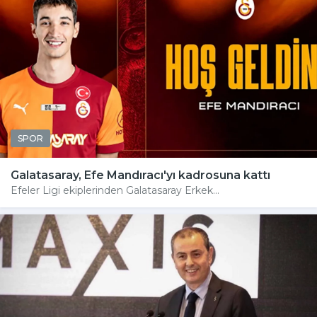
SPOR
Galatasaray, Efe Mandıracı'yı kadrosuna kattı
Efeler Ligi ekiplerinden Galatasaray Erkek...