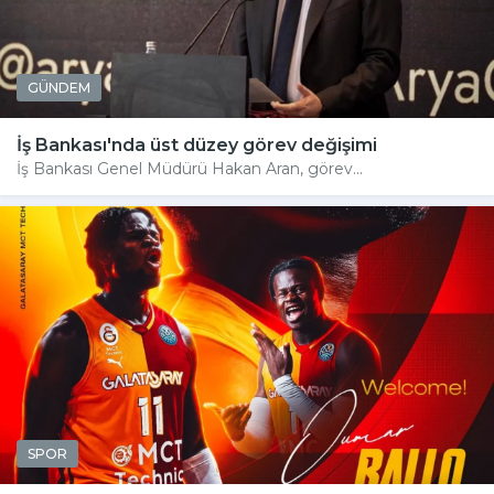
GÜNDEM
İş Bankası'nda üst düzey görev değişimi
İş Bankası Genel Müdürü Hakan Aran, görev...
SPOR