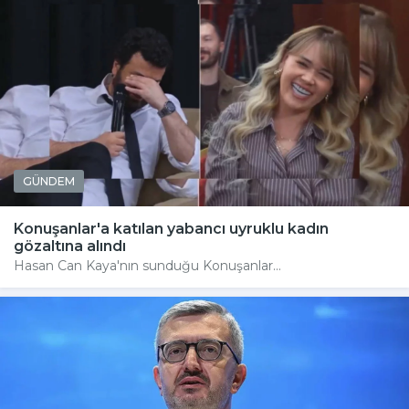
GÜNDEM
Konuşanlar'a katılan yabancı uyruklu kadın
gözaltına alındı
Hasan Can Kaya'nın sunduğu Konuşanlar...