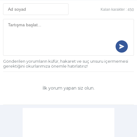
Kalan karakter :
450
Gönderilen yorumların küfür, hakaret ve suç unsuru içermemesi
gerektiğini okurlarımıza önemle hatırlatırız!
İlk yorum yapan siz olun.