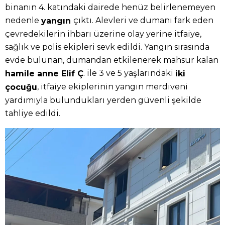
binanın 4. katındaki dairede henüz belirlenemeyen
nedenle
çıktı. Alevleri ve dumanı fark eden
yangın
çevredekilerin ihbarı üzerine olay yerine itfaiye,
sağlık ve polis ekipleri sevk edildi. Yangın sırasında
evde bulunan, dumandan etkilenerek mahsur kalan
. ile 3 ve 5 yaşlarındaki
hamile anne Elif Ç
iki
, itfaiye ekiplerinin yangın merdiveni
çocuğu
yardımıyla bulundukları yerden güvenli şekilde
tahliye edildi.