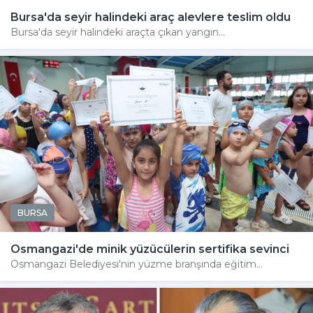
Bursa'da seyir halindeki araç alevlere teslim oldu
Bursa'da seyir halindeki araçta çıkan yangın...
BURSA
Osmangazi'de minik yüzücülerin sertifika sevinci
Osmangazi Belediyesi'nin yüzme branşında eğitim...