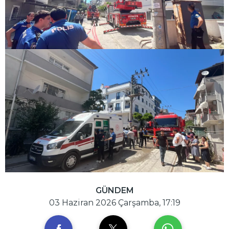
GÜNDEM
03 Haziran 2026 Çarşamba, 17:19