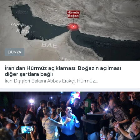
DÜNYA
İran'dan Hürmüz açıklaması: Boğazın açılması
diğer şartlara bağlı
İran Dışişleri Bakanı Abbas Erakçi, Hürmüz...