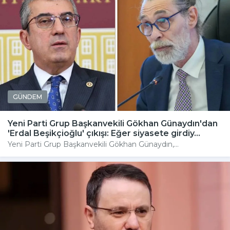
GÜNDEM
Yeni Parti Grup Başkanvekili Gökhan Günaydın'dan
'Erdal Beşikçioğlu' çıkışı: Eğer siyasete girdiy...
Yeni Parti Grup Başkanvekili Gökhan Günaydın,...