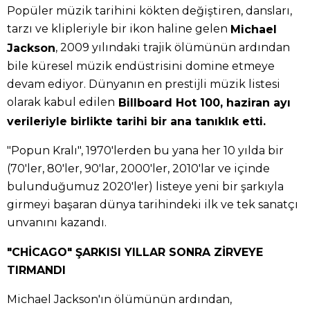
Popüler müzik tarihini kökten değiştiren, dansları,
tarzı ve klipleriyle bir ikon haline gelen
Michael
, 2009 yılındaki trajik ölümünün ardından
Jackson
bile küresel müzik endüstrisini domine etmeye
devam ediyor. Dünyanın en prestijli müzik listesi
olarak kabul edilen
Billboard Hot 100, haziran ayı
verileriyle birlikte tarihi bir ana tanıklık etti.
"Popun Kralı", 1970'lerden bu yana her 10 yılda bir
(70'ler, 80'ler, 90'lar, 2000'ler, 2010'lar ve içinde
bulunduğumuz 2020'ler) listeye yeni bir şarkıyla
girmeyi başaran dünya tarihindeki ilk ve tek sanatçı
unvanını kazandı.
"CHİCAGO" ŞARKISI YILLAR SONRA ZİRVEYE
TIRMANDI
Michael Jackson'ın ölümünün ardından,