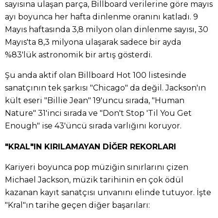
sayısına ulaşan parça, Billboard verilerine göre mayıs
ayı boyunca her hafta dinlenme oranını katladı. 9
Mayıs haftasında 3,8 milyon olan dinlenme sayısı, 30
Mayıs'ta 8,3 milyona ulaşarak sadece bir ayda
%83'lük astronomik bir artış gösterdi.
Şu anda aktif olan Billboard Hot 100 listesinde
sanatçının tek şarkısı "Chicago" da değil. Jackson'ın
kült eseri "Billie Jean" 19'uncu sırada, "Human
Nature" 31'inci sırada ve "Don't Stop 'Til You Get
Enough" ise 43'üncü sırada varlığını koruyor.
"KRAL"IN KIRILAMAYAN DİĞER REKORLARI
Kariyeri boyunca pop müziğin sınırlarını çizen
Michael Jackson, müzik tarihinin en çok ödül
kazanan kayıt sanatçısı unvanını elinde tutuyor. İşte
"Kral"ın tarihe geçen diğer başarıları: