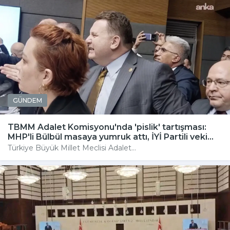
GÜNDEM
TBMM Adalet Komisyonu'nda 'pislik' tartışması:
MHP'li Bülbül masaya yumruk attı, İYİ Partili veki...
Türkiye Büyük Millet Meclisi Adalet...