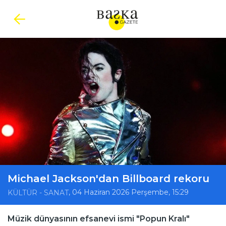
Michael Jackson'dan Billboard rekoru
, 04 Haziran 2026 Perşembe, 15:29
KÜLTÜR - SANAT
Müzik dünyasının efsanevi ismi "Popun Kralı"