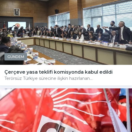
GÜNDEM
Çerçeve yasa teklifi komisyonda kabul edildi
Terörsüz Türkiye sürecine ilişkin hazırlanan...