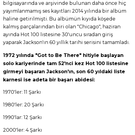
bilgisayarında ve arşivinde bulunan daha önce hiç
yayımlanmamış ses kayıtları 2014 yılında bir albüm
haline getirilmişti. Bu albümün kıyıda köşede
kalmış parçalarından biri olan "Chicago", haziran
ayında Hot 100 listesine 30'uncu sıradan giriş
yaparak Jackson'ın 60 yıllık tarihi serisini tamamladı.
1972 yılında "Got to Be There" hitiyle başlayan
solo kariyerinde tam 52'nci kez Hot 100 listesine
girmeyi başaran Jackson'ın, son 60 yıldaki liste
karnesi ise adeta bir başarı abidesi:
1970'ler: 11 Şarkı
1980'ler: 20 Şarkı
1990'lar: 12 Şarkı
2000'ler: 4 Şarkı