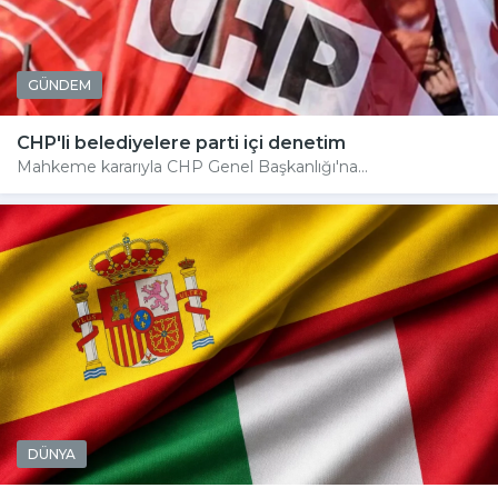
GÜNDEM
CHP'li belediyelere parti içi denetim
Mahkeme kararıyla CHP Genel Başkanlığı'na...
DÜNYA