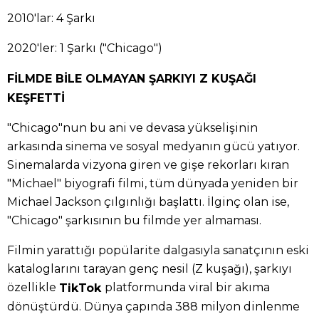
2010'lar: 4 Şarkı
2020'ler: 1 Şarkı ("Chicago")
FİLMDE BİLE OLMAYAN ŞARKIYI Z KUŞAĞI
KEŞFETTİ
"Chicago"nun bu ani ve devasa yükselişinin
arkasında sinema ve sosyal medyanın gücü yatıyor.
Sinemalarda vizyona giren ve gişe rekorları kıran
"Michael" biyografi filmi, tüm dünyada yeniden bir
Michael Jackson çılgınlığı başlattı. İlginç olan ise,
"Chicago" şarkısının bu filmde yer almaması.
Filmin yarattığı popülarite dalgasıyla sanatçının eski
kataloglarını tarayan genç nesil (Z kuşağı), şarkıyı
özellikle
platformunda viral bir akıma
TikTok
dönüştürdü. Dünya çapında 388 milyon dinlenme