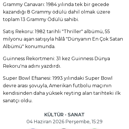
Grammy Canavarı: 1984 yılında tek bir gecede
kazandığı 8 Grammy ödülü dahil olmak üzere
toplam 13 Grammy Ödülü sahibi.
Satış Rekoru: 1982 tarihli "Thriller" albümü, 55
milyonu aşan satışıyla hâlâ "Dünyanın En Çok Satan
Albümü" konumunda.
Guinness Rekortmeni: 31 kez Guinness Dünya
Rekoru'na adını yazdırdı.
Super Bowl Efsanesi: 1993 yılındaki Super Bowl
devre arası şovuyla, Amerikan futbolu maçının
kendisinden daha yüksek reyting alan tarihteki ilk
sanatçı oldu.
KÜLTÜR - SANAT
04 Haziran 2026 Perşembe, 15:29