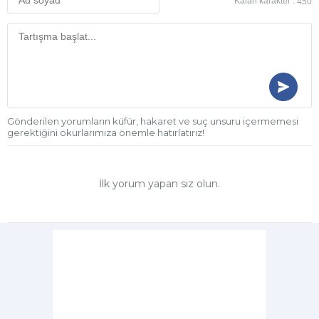
Kalan karakter :
450
Gönderilen yorumların küfür, hakaret ve suç unsuru içermemesi
gerektiğini okurlarımıza önemle hatırlatırız!
İlk yorum yapan siz olun.