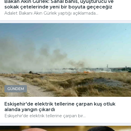
Bakan Akın Gürlek: Sanal bahis, uyuşturucu ve
sokak çetelerinde yeni bir boyuta geçeceğiz
Adalet Bakanı Akın Gürlek yaptığı açıklamada...
GÜNDEM
Eskişehir'de elektrik tellerine çarpan kuş otluk
alanda yangın çıkardı
Eskişehir'de elektrik tellerine çarpan bir...