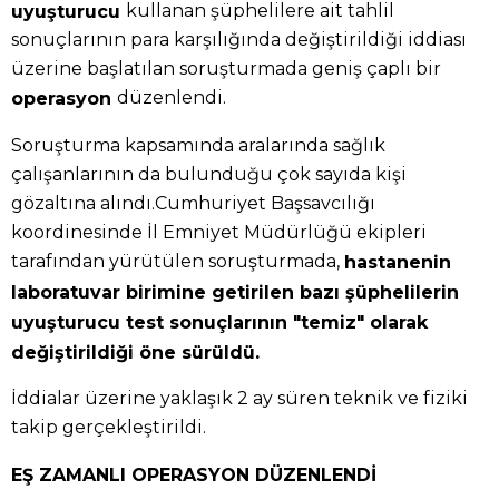
kullanan şüphelilere ait tahlil
uyuşturucu
sonuçlarının para karşılığında değiştirildiği iddiası
üzerine başlatılan soruşturmada geniş çaplı bir
düzenlendi.
operasyon
Soruşturma kapsamında aralarında sağlık
çalışanlarının da bulunduğu çok sayıda kişi
gözaltına alındı.Cumhuriyet Başsavcılığı
koordinesinde İl Emniyet Müdürlüğü ekipleri
tarafından yürütülen soruşturmada,
hastanenin
laboratuvar birimine getirilen bazı şüphelilerin
uyuşturucu test sonuçlarının "temiz" olarak
değiştirildiği öne sürüldü.
İddialar üzerine yaklaşık 2 ay süren teknik ve fiziki
takip gerçekleştirildi.
EŞ ZAMANLI OPERASYON DÜZENLENDİ