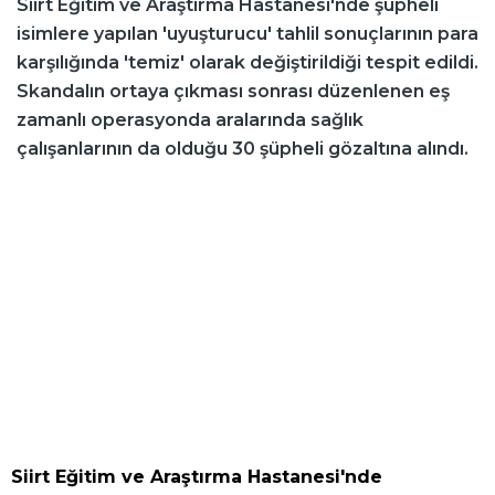
Siirt Eğitim ve Araştırma Hastanesi'nde şüpheli
isimlere yapılan 'uyuşturucu' tahlil sonuçlarının para
karşılığında 'temiz' olarak değiştirildiği tespit edildi.
Skandalın ortaya çıkması sonrası düzenlenen eş
zamanlı operasyonda aralarında sağlık
çalışanlarının da olduğu 30 şüpheli gözaltına alındı.
Siirt Eğitim ve Araştırma Hastanesi'nde