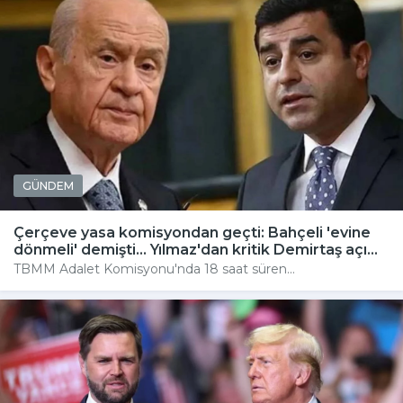
GÜNDEM
Çerçeve yasa komisyondan geçti: Bahçeli 'evine
dönmeli' demişti... Yılmaz'dan kritik Demirtaş açı...
TBMM Adalet Komisyonu'nda 18 saat süren...