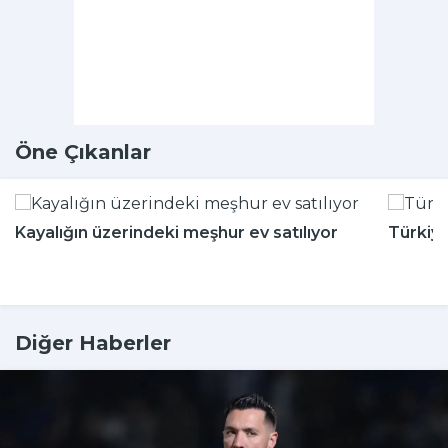
Öne Çıkanlar
Kayalığın üzerindeki meşhur ev satılıyor
Türkiy
Diğer Haberler