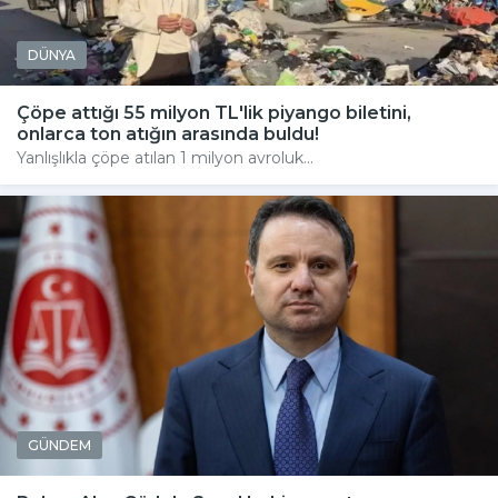
DÜNYA
Çöpe attığı 55 milyon TL'lik piyango biletini,
onlarca ton atığın arasında buldu!
Yanlışlıkla çöpe atılan 1 milyon avroluk...
GÜNDEM