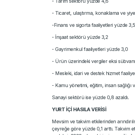
- Tarım sektörü yüzde 4,6
- Ticaret, ulaştırma, konaklama ve yiy
-Finans ve sigorta faaliyetleri yüzde 3,
- İnşaat sektörü yüzde 3,2
- Gayrimenkul faaliyetleri yüzde 3,0
- Ürün üzerindeki vergiler eksi sübvan
- Mesleki, idari ve destek hizmet faaliye
- Kamu yönetimi, eğitim, insan sağlığı ve
Sanayi sektörü ise yüzde 0,8 azaldı.
YURT İÇİ HASILA VERİSİ
Mevsim ve takvim etkilerinden arındırı
çeyreğe göre yüzde 0,1 arttı. Takvim e