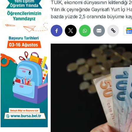
TÜİK, ekonomi dünyasının kilitlendiği 2
Yılın ilk çeyreğinde Gayrisafi Yurt İçi 
bazda yüzde 2,5 oranında büyüme kayd