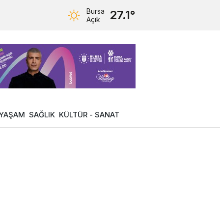
Bursa
27.1°
Açık
YAŞAM
SAĞLIK
KÜLTÜR - SANAT