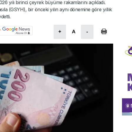
026 yılı birinci çeyrek büyüme rakamlarını açıkladı.
Hasıla (GSYH), bir önceki yılın aynı dönemine göre yıllık
etti.
+
A
-