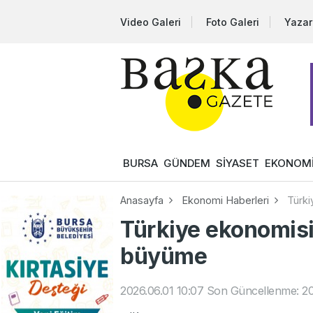
Video Galeri
Foto Galeri
Yazar
BURSA
GÜNDEM
SİYASET
EKONOM
Anasayfa
Ekonomi Haberleri
Türki
Türkiye ekonomisi
büyüme
2026.06.01 10:07
Son Güncellenme: 20