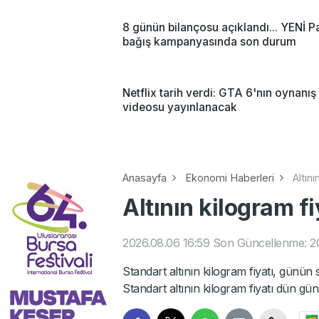
8 günün bilançosu açıklandı... YENİ Pa
bağış kampanyasında son durum
Netflix tarih verdi: GTA 6'nın oynanış
videosu yayınlanacak
Anasayfa
Ekonomi Haberleri
Altını
Altının kilogram fi
2026.08.06 16:59
Son Güncellenme: 20
Standart altının kilogram fiyatı, günün
Standart altının kilogram fiyatı dün gü