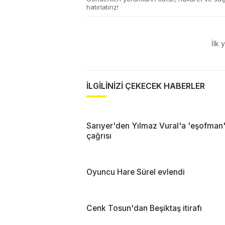
hatırlatırız!
İlk 
İLGİLİNİZİ ÇEKECEK HABERLER
Sarıyer'den Yılmaz Vural'a 'eşofman
çağrısı
Oyuncu Hare Sürel evlendi
Cenk Tosun'dan Beşiktaş itirafı