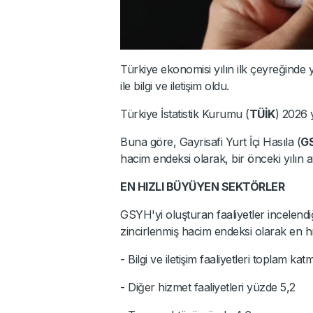
Türkiye ekonomisi yılın ilk çeyreğinde
ile bilgi ve iletişim oldu.
Türkiye İstatistik Kurumu (
TÜİK
) 2026 y
Buna göre, Gayrisafi Yurt İçi Hasıla (
G
hacim endeksi olarak, bir önceki yılın 
EN HIZLI BÜYÜYEN SEKTÖRLER
GSYH'yi oluşturan faaliyetler incelendiğ
zincirlenmiş hacim endeksi olarak en hı
- Bilgi ve iletişim faaliyetleri toplam k
- Diğer hizmet faaliyetleri yüzde 5,2