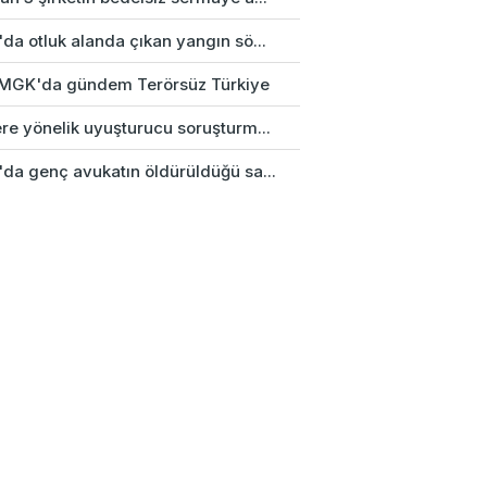
da otluk alanda çıkan yangın sö...
k MGK'da gündem Terörsüz Türkiye
re yönelik uyuşturucu soruşturm...
'da genç avukatın öldürüldüğü sa...