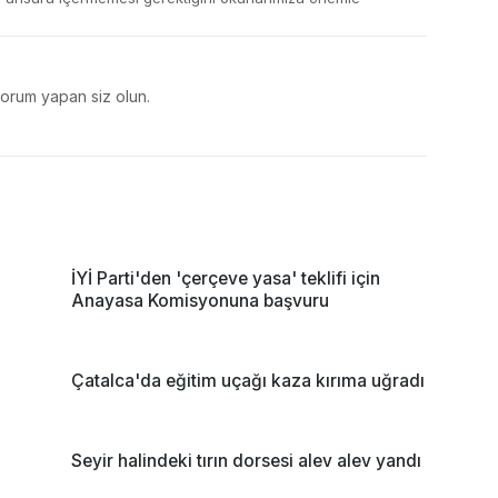
yorum yapan siz olun.
'
İYİ Parti'den 'çerçeve yasa' teklifi için
Anayasa Komisyonuna başvuru
Çatalca'da eğitim uçağı kaza kırıma uğradı
Seyir halindeki tırın dorsesi alev alev yandı