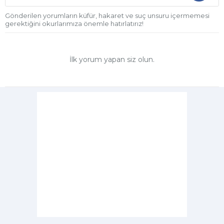
Gönderilen yorumların küfür, hakaret ve suç unsuru içermemesi
gerektiğini okurlarımıza önemle hatırlatırız!
İlk yorum yapan siz olun.