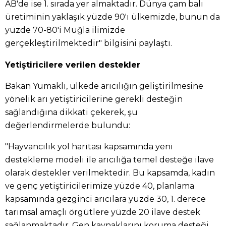
AB'de ise 1. sırada yer almaktadır. Dünya çam balı
üretiminin yaklaşık yüzde 90'ı ülkemizde, bunun da
yüzde 70-80'i Muğla ilimizde
gerçekleştirilmektedir" bilgisini paylaştı.
Yetiştiricilere verilen destekler
Bakan Yumaklı, ülkede arıcılığın geliştirilmesine
yönelik arı yetiştiricilerine gerekli desteğin
sağlandığına dikkati çekerek, şu
değerlendirmelerde bulundu:
"Hayvancılık yol haritası kapsamında yeni
destekleme modeli ile arıcılığa temel desteğe ilave
olarak destekler verilmektedir. Bu kapsamda, kadın
ve genç yetiştiricilerimize yüzde 40, planlama
kapsamında gezginci arıcılara yüzde 30, 1. derece
tarımsal amaçlı örgütlere yüzde 20 ilave destek
sağlanmaktadır. Gen kaynaklarını koruma desteği