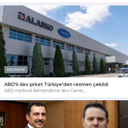
EKONOMİ
ABD'li dev şirket Türkiye'den resmen çekildi
ABD merkezli iklimlendirme devi Carrier,...