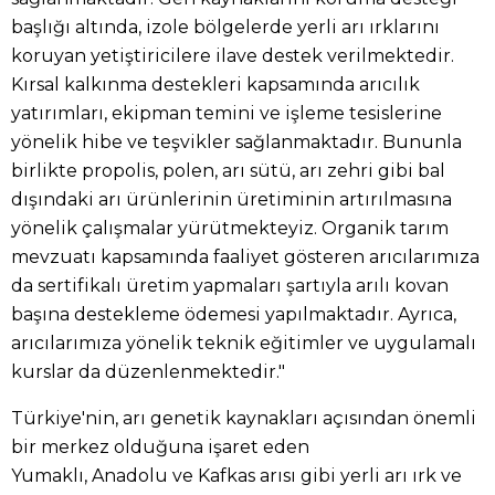
başlığı altında, izole bölgelerde yerli arı ırklarını
koruyan yetiştiricilere ilave destek verilmektedir.
Kırsal kalkınma destekleri kapsamında arıcılık
yatırımları, ekipman temini ve işleme tesislerine
yönelik hibe ve teşvikler sağlanmaktadır. Bununla
birlikte propolis, polen, arı sütü, arı zehri gibi bal
dışındaki arı ürünlerinin üretiminin artırılmasına
yönelik çalışmalar yürütmekteyiz. Organik tarım
mevzuatı kapsamında faaliyet gösteren arıcılarımıza
da sertifikalı üretim yapmaları şartıyla arılı kovan
başına destekleme ödemesi yapılmaktadır. Ayrıca,
arıcılarımıza yönelik teknik eğitimler ve uygulamalı
kurslar da düzenlenmektedir."
Türkiye'nin, arı genetik kaynakları açısından önemli
bir merkez olduğuna işaret eden
Yumaklı, Anadolu ve Kafkas arısı gibi yerli arı ırk ve