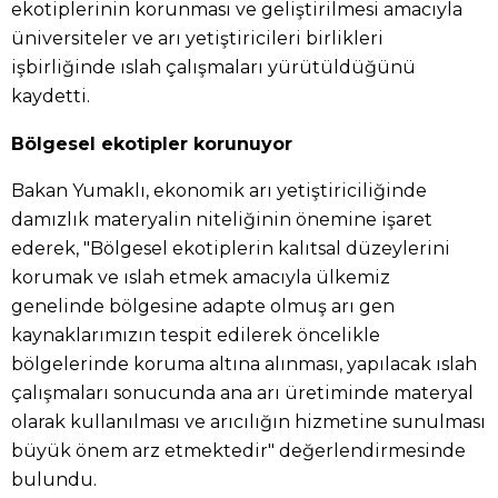
ekotiplerinin korunması ve geliştirilmesi amacıyla
üniversiteler ve arı yetiştiricileri birlikleri
işbirliğinde ıslah çalışmaları yürütüldüğünü
kaydetti.
Bölgesel ekotipler korunuyor
Bakan Yumaklı, ekonomik arı yetiştiriciliğinde
damızlık materyalin niteliğinin önemine işaret
ederek, "Bölgesel ekotiplerin kalıtsal düzeylerini
korumak ve ıslah etmek amacıyla ülkemiz
genelinde bölgesine adapte olmuş arı gen
kaynaklarımızın tespit edilerek öncelikle
bölgelerinde koruma altına alınması, yapılacak ıslah
çalışmaları sonucunda ana arı üretiminde materyal
olarak kullanılması ve arıcılığın hizmetine sunulması
büyük önem arz etmektedir" değerlendirmesinde
bulundu.