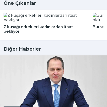
Öne Çıkanlar
Z kuşağı erkekleri kadınlardan itaat
Bursa'n
bekliyor!
Diğer Haberler