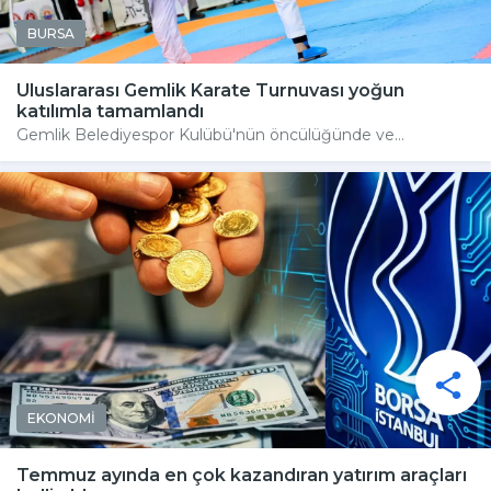
BURSA
Uluslararası Gemlik Karate Turnuvası yoğun
katılımla tamamlandı
Gemlik Belediyespor Kulübü'nün öncülüğünde ve...
EKONOMİ
Temmuz ayında en çok kazandıran yatırım araçları