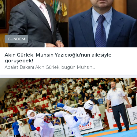
GÜNDEM
Akın Gürlek, Muhsin Yazıcıoğlu'nun ailesiyle
görüşecek!
Adalet Bakanı Akın Gürlek, bugün Muhsin...