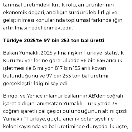
tarımsal üretimdeki kritik rolü, arı ürünlerinin
ekonomik değeri, arıcılığın sürdürülebilirliği ve
geliştirilmesi konularında toplumsal farkındalığın
artırılması hedeflenmektedir."
Türkiye 2025'te 97 bin 253 ton bal üretti
Bakan Yumaklı, 2025 yılına ilişkin Türkiye İstatistik
Kurumu verilerine göre, ülkede 96 bin 646 arıcılık
işletmesi ile 8 milyon 817 bin 155 arılı kovan
bulunduğunu ve 97 bin 253 ton bal üretimi
gerçekleştirildiğini söyledi.
Bingöl ve Yenice ıhlamur ballarının AB'den coğrafi
işaret aldığını anımsatan Yumaklı, Türkiye'de 39
coğrafi işaretli bal çeşidi bulunduğunun altını çizdi.
Yumaklı, "Türkiye, güçlü arıcılık potansiyeli ile
koloni sayısında ve bal üretiminde dünyada ilk üçte,