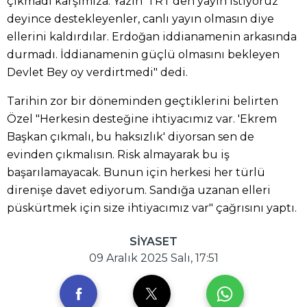
çıkmadı karşımıza. Yazın 'TRT'den yayın istiyoruz'
deyince destekleyenler, canlı yayın olmasın diye
ellerini kaldırdılar. Erdoğan iddianamenin arkasında
durmadı. İddianamenin güçlü olmasını bekleyen
Devlet Bey oy verdirtmedi" dedi.
Tarihin zor bir döneminden geçtiklerini belirten
Özel "Herkesin desteğine ihtiyacımız var. 'Ekrem
Başkan çıkmalı, bu haksızlık' diyorsan sen de
evinden çıkmalısın. Risk almayarak bu iş
başarılamayacak. Bunun için herkesi her türlü
direnişe davet ediyorum. Sandığa uzanan elleri
püskürtmek için size ihtiyacımız var" çağrısını yaptı.
SİYASET
09 Aralık 2025 Salı, 17:51