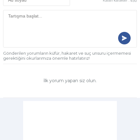
Kalan karakter :
450
Gönderilen yorumların küfür, hakaret ve suç unsuru içermemesi
gerektiğini okurlarımıza önemle hatırlatırız!
İlk yorum yapan siz olun.