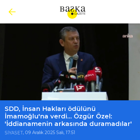
SDD, İnsan Hakları ödülünü
İmamoğlu'na verdi... Özgür Özel:
'İddianamenin arkasında duramadılar'
, 09 Aralık 2025 Salı, 17:51
SİYASET