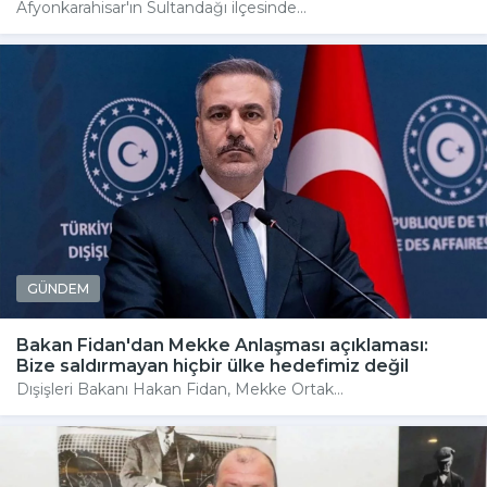
Afyonkarahisar'ın Sultandağı ilçesinde...
GÜNDEM
Bakan Fidan'dan Mekke Anlaşması açıklaması:
Bize saldırmayan hiçbir ülke hedefimiz değil
Dışişleri Bakanı Hakan Fidan, Mekke Ortak...