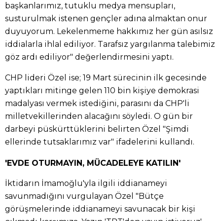
başkanlarımız, tutuklu medya mensupları,
susturulmak istenen gençler adına almaktan onur
duyuyorum. Lekelenmeme hakkımız her gün asılsız
iddialarla ihlal ediliyor. Tarafsız yargılanma talebimiz
göz ardı ediliyor" değerlendirmesini yaptı.
CHP lideri Özel ise; 19 Mart sürecinin ilk gecesinde
yaptıkları mitinge gelen 110 bin kişiye demokrasi
madalyası vermek istediğini, parasını da CHP'li
milletvekillerinden alacağını söyledi. O gün bir
darbeyi püskürttüklerini belirten Özel "Şimdi
ellerinde tutsaklarımız var" ifadelerini kullandı.
'EVDE OTURMAYIN, MÜCADELEYE KATILIN'
İktidarın İmamoğlu'yla ilgili iddianameyi
savunmadığını vurgulayan Özel "Bütçe
görüşmelerinde iddianameyi savunacak bir kişi