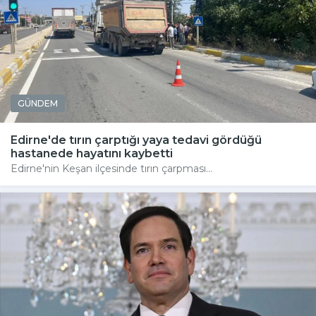
GÜNDEM
Edirne'de tırın çarptığı yaya tedavi gördüğü
hastanede hayatını kaybetti
Edirne'nin Keşan ilçesinde tırın çarpması...