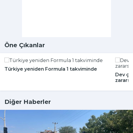
Öne Çıkanlar
Türkiye yeniden Formula 1 takviminde
Dev çeki
zararsı
Diğer Haberler