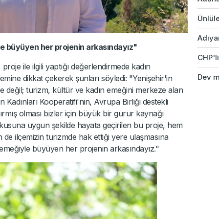
Ünlüle
Adıyam
e büyüyen her projenin arkasındayız"
CHP'li
roje ile ilgili yaptığı değerlendirmede kadın
Dev ma
emine dikkat çekerek şunları söyledi: "Yenişehir'in
e değil; turizm, kültür ve kadın emeğini merkeze alan
 Kadınları Kooperatifi'nin, Avrupa Birliği destekli
ırmış olması bizler için büyük bir gurur kaynağı
dokusuna uygun şekilde hayata geçirilen bu proje, hem
 de ilçemizin turizmde hak ettiği yere ulaşmasına
 emeğiyle büyüyen her projenin arkasındayız."