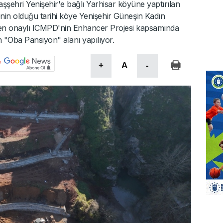
aşşehri Yenişehir'e bağlı Yarhisar köyüne yaptırılan
in olduğu tarihi köye Yenişehir Güneşin Kadın
nden onaylı ICMPD'nin Enhancer Projesi kapsamında
 "Oba Pansiyon" alanı yapılıyor.
+
A
-