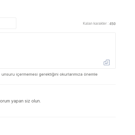
Kalan karakter :
450
ç unsuru içermemesi gerektiğini okurlarımıza önemle
yorum yapan siz olun.