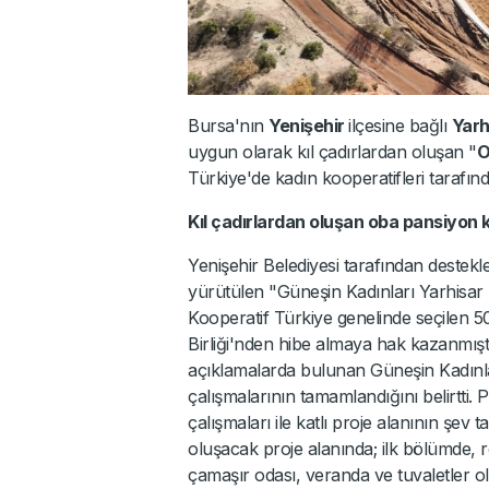
Bursa'nın
Yenişehir
ilçesine bağlı
Yarh
uygun olarak kıl çadırlardan oluşan "
O
Türkiye'de kadın kooperatifleri tarafınd
Kıl çadırlardan oluşan oba pansiyon 
Yenişehir Belediyesi tarafından destekl
yürütülen "Güneşin Kadınları Yarhisar 
Kooperatif Türkiye genelinde seçilen 5
Birliği'nden hibe almaya hak kazanmıştı
açıklamalarda bulunan Güneşin Kadınla
çalışmalarının tamamlandığını belirtti.
çalışmaları ile katlı proje alanının şe
oluşacak proje alanında; ilk bölümde, r
çamaşır odası, veranda ve tuvaletler o