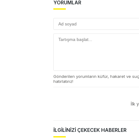
YORUMLAR
Gönderilen yorumların küfür, hakaret ve su
hatırlatırız!
İlk 
İLGİLİNİZİ ÇEKECEK HABERLER