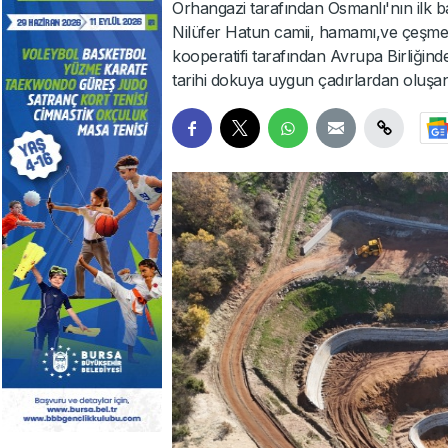
Orhangazi tarafından Osmanlı'nın ilk b
Nilüfer Hatun camii, hamamı,ve çeşmen
kooperatifi tarafından Avrupa Birliği
tarihi dokuya uygun çadırlardan oluşan