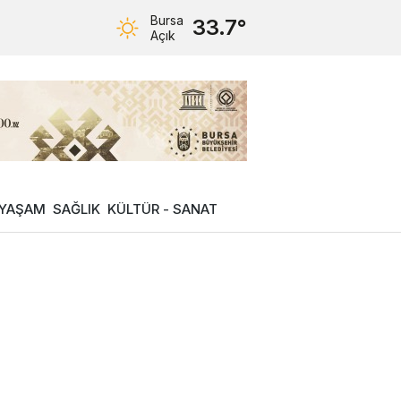
Bursa
33.7°
Açık
YAŞAM
SAĞLIK
KÜLTÜR - SANAT