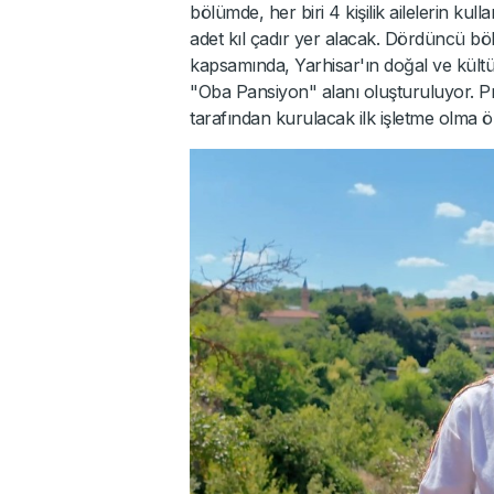
bölümde, her biri 4 kişilik ailelerin ku
adet kıl çadır yer alacak. Dördüncü bölü
kapsamında, Yarhisar'ın doğal ve kült
"Oba Pansiyon" alanı oluşturuluyor. Pr
tarafından kurulacak ilk işletme olma ö