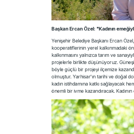
Başkan Ercan Özel: "Kadının emeğiyl
Yenişehir Belediye Başkanı Ercan Özel, p
kooperatiflerinin yerel kalkınmadaki ön
kalkınmasını yalnızca tarım ve sanayiyl
projelerle birlikte düşünüyoruz. Güneşin
böyle güçlü bir projeyi ilçemize kazand
olmuştur. Yarhisar'ın tarihi ve doğal 
kadın istihdamına katkı sağlayacak hem
önemli bir ivme kazandıracak. Kadının