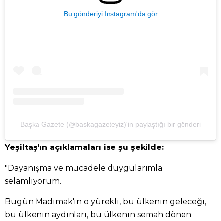
Bu gönderiyi Instagram'da gör
Başka Gazete (@baskagazeteyiz)'in paylaştığı bir gönderi
Yeşiltaş'ın açıklamaları ise şu şekilde:
"Dayanışma ve mücadele duygularımla
selamlıyorum.
Bugün Madımak'ın o yürekli, bu ülkenin geleceği,
bu ülkenin aydınları, bu ülkenin semah dönen