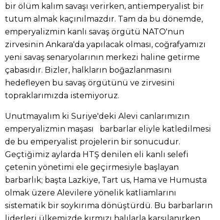
bir ölüm kalım savaşı verirken, antiemperyalist bir
tutum almak kaçınılmazdır. Tam da bu dönemde,
emperyalizmin kanlı savaş örgütü NATO'nun
zirvesinin Ankara'da yapılacak olması, coğrafyamızı
yeni savaş senaryolarının merkezi haline getirme
çabasıdır. Bizler, halkların boğazlanmasını
hedefleyen bu savaş örgütünü ve zirvesini
topraklarımızda istemiyoruz.
Unutmayalım ki Suriye'deki Alevi canlarımızın
emperyalizmin maşası barbarlar eliyle katledilmesi
de bu emperyalist projelerin bir sonucudur.
Geçtiğimiz aylarda HTŞ denilen eli kanlı selefi
çetenin yönetimi ele geçirmesiyle başlayan
barbarlık; başta Lazkiye, Tart us, Hama ve Humusta
olmak üzere Alevilere yönelik katliamlarını
sistematik bir soykırıma dönüştürdü. Bu barbarların
liderleri ülkemizde kırmızı halılarla karşılanırken,