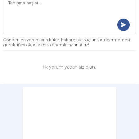
Gönderilen yorumların küfür, hakaret ve suç unsuru içermemesi
gerektiğini okurlarımıza önemle hatırlatırız!
İlk yorum yapan siz olun.