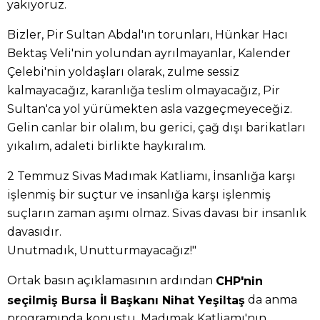
yakıyoruz.
Bizler, Pir Sultan Abdal'ın torunları, Hünkar Hacı
Bektaş Veli'nin yolundan ayrılmayanlar, Kalender
Çelebi'nin yoldaşları olarak, zulme sessiz
kalmayacağız, karanlığa teslim olmayacağız, Pir
Sultan'ca yol yürümekten asla vazgeçmeyeceğiz.
Gelin canlar bir olalım, bu gerici, çağ dışı barikatları
yıkalım, adaleti birlikte haykıralım.
2 Temmuz Sivas Madımak Katliamı, İnsanlığa karşı
işlenmiş bir suçtur ve insanlığa karşı işlenmiş
suçların zaman aşımı olmaz. Sivas davası bir insanlık
davasıdır.
Unutmadık, Unutturmayacağız!"
Ortak basın açıklamasının ardından
CHP'nin
da anma
seçilmiş Bursa İl Başkanı Nihat Yeşiltaş
programında konuştu. Madımak Katliamı'nın