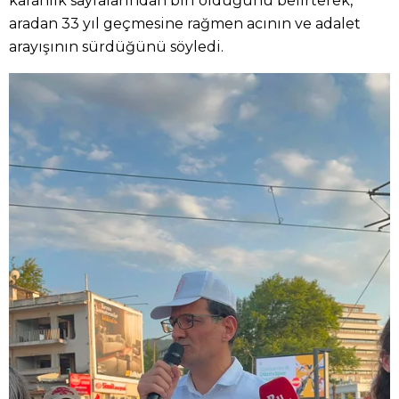
karanlık sayfalarından biri olduğunu belirterek,
aradan 33 yıl geçmesine rağmen acının ve adalet
arayışının sürdüğünü söyledi.