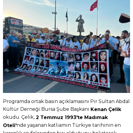
Programda ortak basın açıklamasını Pir Sultan Abdal
Kültür Derneği Bursa Şube Başkanı
Kenan Çelik
okudu. Çelik,
2 Temmuz 1993'te Madımak
nde yaşanan katliamın Türkiye tarihinin en
Oteli'