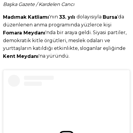
Başka Gazete / Kardelen Cancı
'nın
dolayısıyla
'da
Madımak Katliamı
33. yılı
Bursa
düzenlenen anma programında yüzlerce kişi
'nda bir araya geldi. Siyasi partiler,
Fomara Meydanı
demokratik kitle örgütleri, meslek odaları ve
yurttaşların katıldığı etkinlikte, sloganlar eşliğinde
'na yüründü.
Kent Meydanı