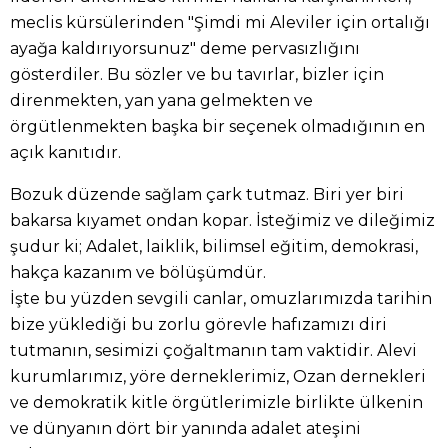
meclis kürsülerinden "Şimdi mi Aleviler için ortalığı
ayağa kaldırıyorsunuz" deme pervasızlığını
gösterdiler. Bu sözler ve bu tavırlar, bizler için
direnmekten, yan yana gelmekten ve
örgütlenmekten başka bir seçenek olmadığının en
açık kanıtıdır.
Bozuk düzende sağlam çark tutmaz. Biri yer biri
bakarsa kıyamet ondan kopar. İsteğimiz ve dileğimiz
şudur ki; Adalet, laiklik, bilimsel eğitim, demokrasi,
hakça kazanım ve bölüşümdür.
İşte bu yüzden sevgili canlar, omuzlarımızda tarihin
bize yüklediği bu zorlu görevle hafızamızı diri
tutmanın, sesimizi çoğaltmanın tam vaktidir. Alevi
kurumlarımız, yöre derneklerimiz, Ozan dernekleri
ve demokratik kitle örgütlerimizle birlikte ülkenin
ve dünyanın dört bir yanında adalet ateşini