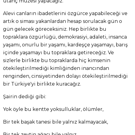
utanç müzesi yapacağız.
Alevi canların ibadetlerini özgürce yapabileceği ve
artık o siması yakanlardan hesap sorulacak gün o
gün gelecek göreceksiniz. Hep birlikte bu
topraklara özgürlüğü, demokrasiyi, adaleti, insanca
yaşamı, onurlu bir yaşamı, kardeşçe yaşamayı, barış
içinde yaşamayı bu topraklara getireceğiz. Ve
sizlerle birlikte bu topraklarda hiç kimsenin
ötekileştirilmediği kimliğinden inancından
renginden, cinsiyetinden dolayı ötekileştirilmediği
bir Türkiye'yi birlikte kuracağız.
Şairin dediği gibi:
Yok öyle bu kentte yoksulluklar, ölümler,
Bir tek başak tanesi bile yalnız kalmayacak,
Bir tek zeytin ağacı bile yalnız...