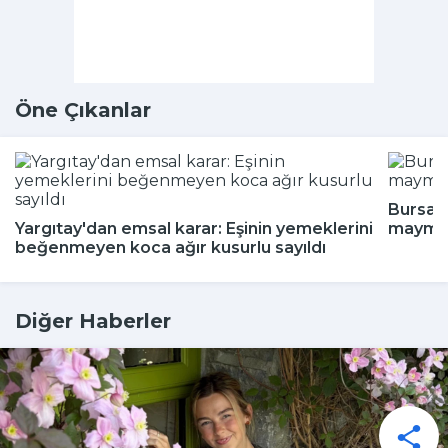
Öne Çıkanlar
Bursa'd
Yargıtay'dan emsal karar: Eşinin yemeklerini
maymun
beğenmeyen koca ağır kusurlu sayıldı
Diğer Haberler