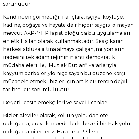
sorunudur.
Kendinden görmediği inançlara, işçiye, köylüye,
kadına, doğaya ve hayata dair hiçbir saygısı olmayan
mevcut AKP-MHP faşist bloğu da bu uygulamaları
en etkili silah olarak kullanmaktadır. Ses çıkaran
herkesi abluka altına almaya çalışan, milyonların
iradesini tek adam rejiminin anti demokratik
müdahaleleri ile, "Mutlak Butlan" kararlarıyla,
kayyum darbeleriyle hiçe sayan bu düzene karşı
mücadele etmek, bizler için artık bir tercih değil,
tarihsel bir sorumluluktur.
Değerli basın emekçileri ve sevgili canlar!
Bizler Aleviler olarak, Yol 'un yolcudan öte
olduğunu, bu yolun bedellerle bezeli bir Hak yolu
olduğunu bilenleriz. Bu anma, 33'lerin,