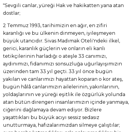
"Sevgili canlar, yüreği Hak ve hakikatten yana atan
dostlar;
2 Temmuz 1993, tarihimizin en ağır, en zifiri
karanlığı ve bu ülkenin dinmeyen, iyileşmeyen
büyük utancıdır. Sivas Madımak Oteli'ndeki ilkel,
gerici, karanlık güçlerin ve onların eli kanlı
tetikçilerinin harladığı o ateşle 33 canımızı,
aydınımızı, fidanımızı sonsuzluğa uğurlayışımızın
üzerinden tam 33 yıl geçti. 33 yıl önce bugün
yakılan ve canlarımızı hayattan koparan o kor ateş,
bugün hâlâ canlarımızın ailelerinin, yakınlarının,
yoldaşlarının ve yüreği eşitlik ile özgürlük yolunda
atan bütün direngen insanlarımızın içinde yanmaya,
ciğerini dağlamaya devam ediyor. Bizlere
yaşattıkları bu büyük acıyı sessiz sedasız
unutturmaya, hafızalarımızdan silmeye çalıştılar;