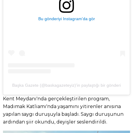
Bu gönderiyi Instagram'da gör
Başka Gazete (@baskagazeteyiz)'in paylaştığı bir gönderi
Kent Meydanı'nda gerçekleştirilen program,
Madımak Katliamı'nda yaşamını yitirenler anısına
yapılan saygı duruşuyla başladı. Saygı duruşunun
ardından şiir okundu, deyişler seslendirildi.