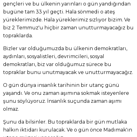
gençleri ve bu ülkenin yarınları o gün yandığından
bugüne tam 33 yıl geçti. Hala sönmedi o ateş
yüreklerimizde. Hala yüreklerimiz sızlıyor bizim. Ve
biz 2 Temmuz'u hiçbir zaman unutturmayacağız bu
topraklarda.
Bizler var olduğumuzda bu ülkenin demokratları,
aydınları, sosyalistleri, devrimcileri, sosyal
demokratları, biz var olduğumuz sürece bu
topraklar bunu unutmayacak ve unutturmayacağız.
O gün dünya insanlık tarihinin bir utanç günü
yaşandı. Ve onu zaman aşımına sokmak isteyenlere
şunu söylüyoruz. İnsanlık suçunda zaman aşımı
olmaz.
Şunu da bilsinler. Bu topraklarda bir gün mutlaka
halkın iktidarı kurulacak. Ve o gün önce Madımak'ın