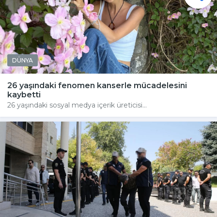
DÜNYA
26 yaşındaki fenomen kanserle mücadelesini
kaybetti
26 yaşındaki sosyal medya içerik üreticisi...