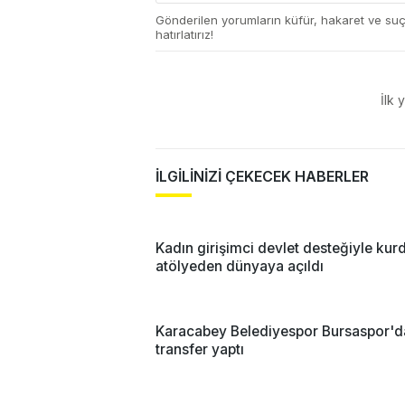
Gönderilen yorumların küfür, hakaret ve su
hatırlatırız!
İlk 
İLGİLİNİZİ ÇEKECEK HABERLER
Kadın girişimci devlet desteğiyle ku
atölyeden dünyaya açıldı
Karacabey Belediyespor Bursaspor'd
transfer yaptı