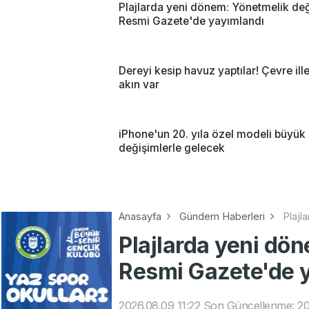
Plajlarda yeni dönem: Yönetmelik deği
Resmi Gazete'de yayımlandı
Dereyi kesip havuz yaptılar! Çevre ill
akın var
iPhone'un 20. yıla özel modeli büyük
değişimlerle gelecek
Anasayfa
Gündem Haberleri
Plajl
Plajlarda yeni dön
Resmi Gazete'de 
2026.08.09 11:22
Son Güncellenme: 20