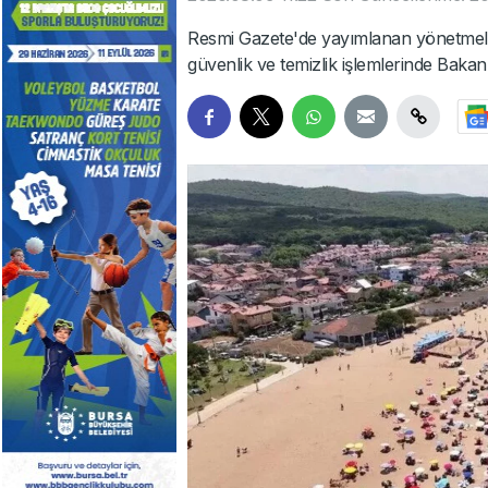
Resmi Gazete'de yayımlanan yönetmelik d
güvenlik ve temizlik işlemlerinde Bakanlığı