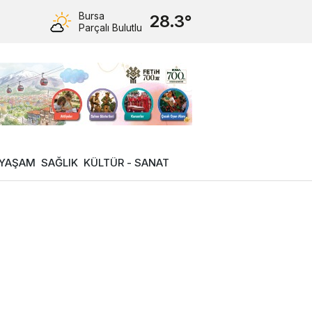
Bursa
28.3°
Parçalı Bulutlu
YAŞAM
SAĞLIK
KÜLTÜR - SANAT