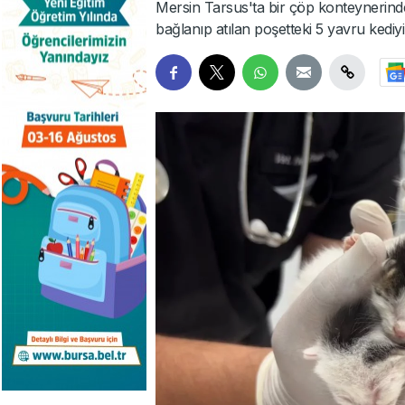
Mersin Tarsus'ta bir çöp konteynerinden
bağlanıp atılan poşetteki 5 yavru kediyi