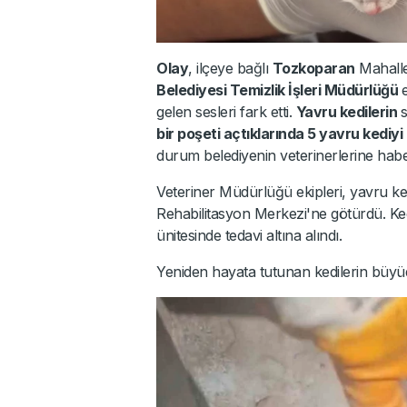
Olay
, ilçeye bağlı
Tozkoparan
Mahalles
Belediyesi Temizlik İşleri Müdürlüğü
gelen sesleri fark etti.
Yavru kedilerin
s
bir poşeti açtıklarında 5 yavru kediyi
durum belediyenin veterinerlerine haber
Veteriner Müdürlüğü ekipleri, yavru ke
Rehabilitasyon Merkezi'ne götürdü. Ke
ünitesinde tedavi altına alındı.
Yeniden hayata tutunan kedilerin büyüd