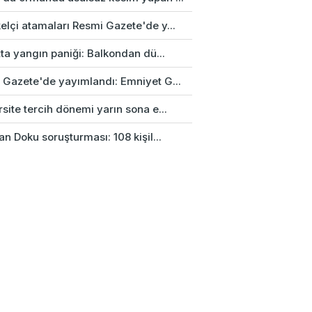
elçi atamaları Resmi Gazete'de y...
tta yangın paniği: Balkondan dü...
 Gazete'de yayımlandı: Emniyet G...
site tercih dönemi yarın sona e...
an Doku soruşturması: 108 kişil...