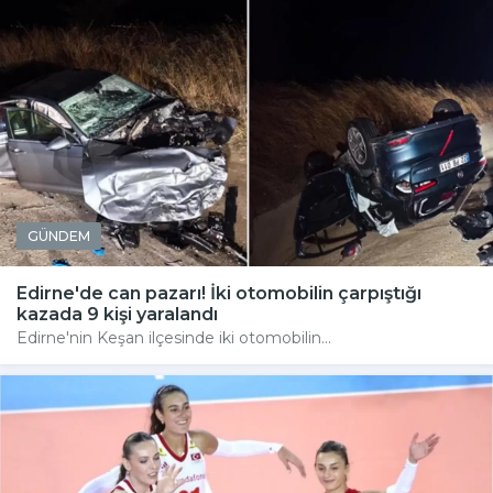
GÜNDEM
Edirne'de can pazarı! İki otomobilin çarpıştığı
kazada 9 kişi yaralandı
Edirne'nin Keşan ilçesinde iki otomobilin...