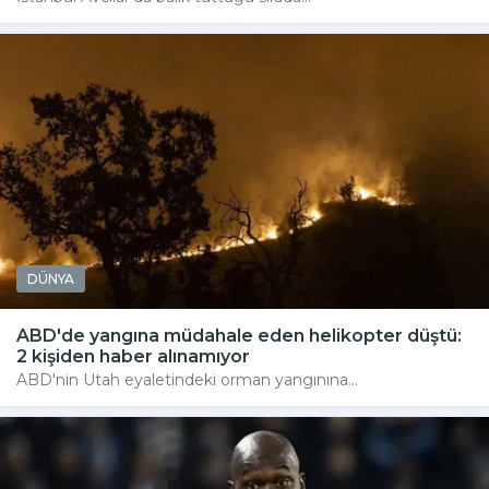
DÜNYA
ABD'de yangına müdahale eden helikopter düştü:
2 kişiden haber alınamıyor
ABD'nin Utah eyaletindeki orman yangınına...