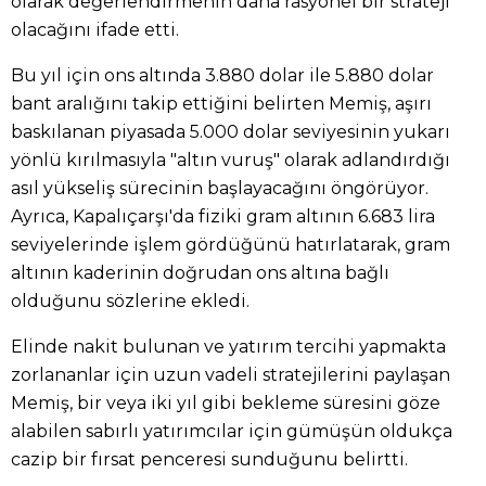
olarak değerlendirmenin daha rasyonel bir strateji
olacağını ifade etti.
Bu yıl için ons altında 3.880 dolar ile 5.880 dolar
bant aralığını takip ettiğini belirten Memiş, aşırı
baskılanan piyasada 5.000 dolar seviyesinin yukarı
yönlü kırılmasıyla "altın vuruş" olarak adlandırdığı
asıl yükseliş sürecinin başlayacağını öngörüyor.
Ayrıca, Kapalıçarşı'da fiziki gram altının 6.683 lira
seviyelerinde işlem gördüğünü hatırlatarak, gram
altının kaderinin doğrudan ons altına bağlı
olduğunu sözlerine ekledi.
Elinde nakit bulunan ve yatırım tercihi yapmakta
zorlananlar için uzun vadeli stratejilerini paylaşan
Memiş, bir veya iki yıl gibi bekleme süresini göze
alabilen sabırlı yatırımcılar için gümüşün oldukça
cazip bir fırsat penceresi sunduğunu belirtti.