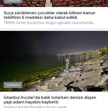
GÜNDEM
Suça sürüklenen çocuklar olarak bilinen kanun
teklifinin 6 maddesi daha kabul edildi
TBMM Genel Kurulu'nun bugün görülen oturumunda...
GÜNDEM
İstanbul Avcılar'da balık tutarken denize düşen
yaşlı adam hayatını kaybetti
İstanbul Avcılar'da balık tuttuğu sırada...