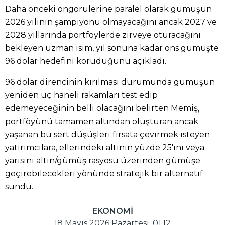
Daha önceki öngörülerine paralel olarak gümüşün
2026 yılının şampiyonu olmayacağını ancak 2027 ve
2028 yıllarında portföylerde zirveye oturacağını
bekleyen uzman isim, yıl sonuna kadar ons gümüşte
96 dolar hedefini koruduğunu açıkladı.
96 dolar direncinin kırılması durumunda gümüşün
yeniden üç haneli rakamları test edip
edemeyeceğinin belli olacağını belirten Memiş,
portföyünü tamamen altından oluşturan ancak
yaşanan bu sert düşüşleri fırsata çevirmek isteyen
yatırımcılara, ellerindeki altının yüzde 25'ini veya
yarısını altın/gümüş rasyosu üzerinden gümüşe
geçirebilecekleri yönünde stratejik bir alternatif
sundu.
EKONOMİ
18 Mayıs 2026 Pazartesi, 01:12