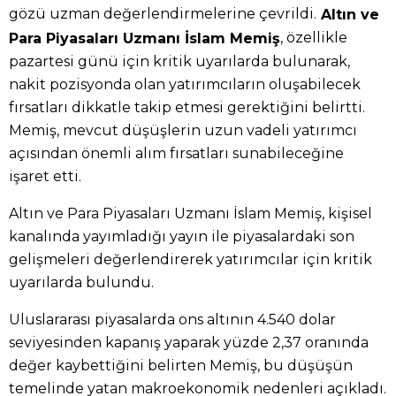
gözü uzman değerlendirmelerine çevrildi.
Altın ve
, özellikle
Para Piyasaları Uzmanı İslam Memiş
pazartesi günü için kritik uyarılarda bulunarak,
nakit pozisyonda olan yatırımcıların oluşabilecek
fırsatları dikkatle takip etmesi gerektiğini belirtti.
Memiş, mevcut düşüşlerin uzun vadeli yatırımcı
açısından önemli alım fırsatları sunabileceğine
işaret etti.
Altın ve Para Piyasaları Uzmanı İslam Memiş, kişisel
kanalında yayımladığı yayın ile piyasalardaki son
gelişmeleri değerlendirerek yatırımcılar için kritik
uyarılarda bulundu.
Uluslararası piyasalarda ons altının 4.540 dolar
seviyesinden kapanış yaparak yüzde 2,37 oranında
değer kaybettiğini belirten Memiş, bu düşüşün
temelinde yatan makroekonomik nedenleri açıkladı.