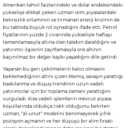
Amerikan tahvil faizlerindeki ve dolar endeksindeki
yükselişe dikkat çeken uzman isim, piyasalardaki
belirsizlik ortamının ve tırmanan enerji krizinin de
bu tabloda büyük rol oynadığını ifade etti. Petrol
fiyatlarının yüzde 2 civarında yükselişle haftayı
tamamlamasıyla altına olan talebin daraldığını ve
yatırımcı ilgisinin zayıflamasıyla ons altının
kaçınılmaz bir değer kaybı yaşadığını dile getirdi.
Yaşanan bu geri çekilmelerin kalıcı olmasını
beklemediğinin altını çizen Memiş, savaşın yarattığı
baskılanma ve düşüş trendinin uzun vadeli
yatırımcılar için bir toplama zamanı yarattığını
vurguladı. Kısa vadeli işlemlerin mevcut piyasa
koşullarında oldukça riskli olduğunu belirten
uzman, "al-unut" modelini benimseyerek yıllık
pozisyon açmanın ve her düşüşü bir alım fırsatı