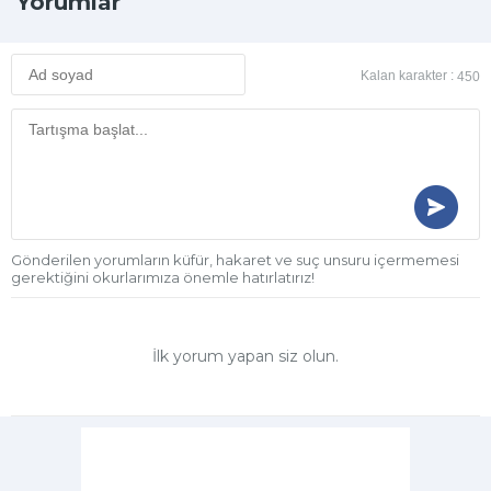
Yorumlar
Kalan karakter :
450
Gönderilen yorumların küfür, hakaret ve suç unsuru içermemesi
gerektiğini okurlarımıza önemle hatırlatırız!
İlk yorum yapan siz olun.