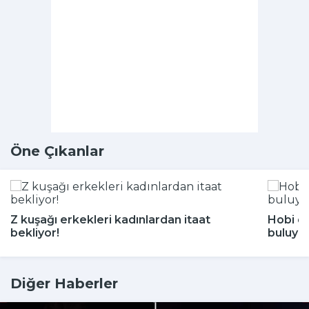
Öne Çıkanlar
Z kuşağı erkekleri kadınlardan itaat
Hobi di
bekliyor!
buluyor
Diğer Haberler