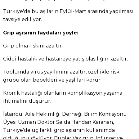
Türkiye'de bu aşıların Eylül-Mart arasında yapılması
tavsiye ediliyor.
Grip aşısının faydaları şöyle:
Grip olma riskini azaltır.
Ciddi hastalık ve hastaneye yatış olasılığını azaltır.
Toplumda virüs yayılımını azaltır, özellikle risk
grubu olan bebekleri ve yaşlıları korur.
Kronik hastalığı olanların komplikasyon yaşama
ihtimalini düşürür.
İstanbul Aile Hekimliği Derneği Bilim Komisyonu
Üyesi Uzman Doktor Selda Handan Karahan,
Türkiye'de üç farklı grip aşısının kullanımda
olduğunu söylüyor. Bunlar Vaxigrip, Influvac ve