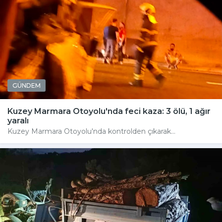
GÜNDEM
Kuzey Marmara Otoyolu'nda feci kaza: 3 ölü, 1 ağır
yaralı
Kuzey Marmara Otoyolu'nda kontrolden çıkarak...