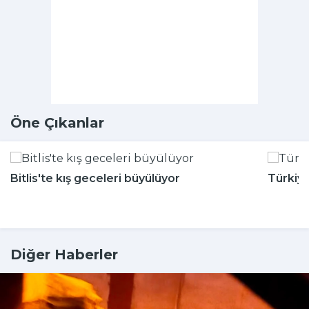
Öne Çıkanlar
Bitlis'te kış geceleri büyülüyor
Türkiy
Diğer Haberler