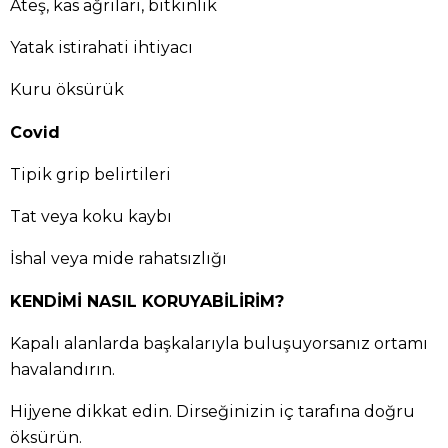
Ateş, kas ağrıları, bitkinlik
Yatak istirahati ihtiyacı
Kuru öksürük
Covid
Tipik grip belirtileri
Tat veya koku kaybı
İshal veya mide rahatsızlığı
KENDİMİ NASIL KORUYABİLİRİM?
Kapalı alanlarda başkalarıyla buluşuyorsanız ortamı
havalandırın.
Hijyene dikkat edin. Dirseğinizin iç tarafına doğru
öksürün.