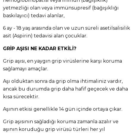
hemoglobinopatisi veya immün (bağışıklık)
yetmezliği olan veya immünsupresif (bağışıklığı
baskılayıcı) tedavi alanlar,
6 ay - 18 yaş arasında olan ve uzun süreli asetilsalisilik
asit (Aspirin) tedavisi alan çocuklar.
GRİP AŞISI NE KADAR ETKİLİ?
Grip aşısı, en yaygın grip virüslerine karşı koruma
sağlamayı amaçlar.
Aşı olduktan sonra da grip olma ihtimaliniz vardır,
ancak bu durumda grip daha hafif geçecek ve daha
kısa sürecektir.
Aşının etkisi genellikle 14 gün içinde ortaya çıkar.
Grip aşısının sağladığı koruma zamanla azalır ve
aşının koruduğu grip virüsü türleri her yıl