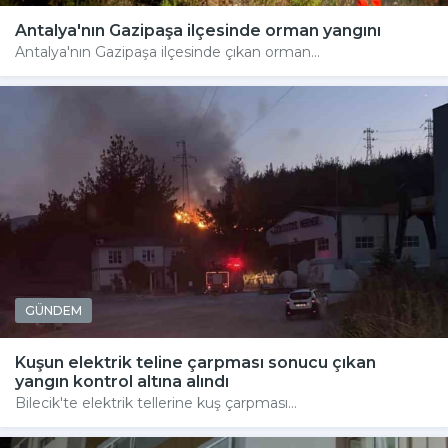
Antalya'nın Gazipaşa ilçesinde orman yangını
Antalya'nın Gazipaşa ilçesinde çıkan orman...
GÜNDEM
Kuşun elektrik teline çarpması sonucu çıkan
yangın kontrol altına alındı
Bilecik'te elektrik tellerine kuş çarpması...