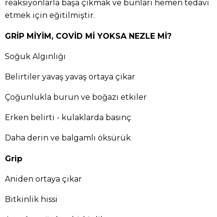
reaksiyonlarla başa çıkmak ve bunları hemen tedavi
etmek için eğitilmiştir.
GRİP MİYİM, COVİD Mİ YOKSA NEZLE Mİ?
Soğuk Algınlığı
Belirtiler yavaş yavaş ortaya çıkar
Çoğunlukla burun ve boğazı etkiler
Erken belirti - kulaklarda basınç
Daha derin ve balgamlı öksürük
Grip
Aniden ortaya çıkar
Bitkinlik hissi