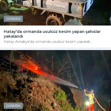
GÜNDEM
Hatay'da ormanda usulsüz kesim yapan şahıslar
yakalandı
Hatay Antakya'da ormanda usulsüz kesim yaparak...
GÜNDEM