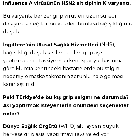
influenza A virüsünün H3N2 alt tipinin K varyantı.
Bu varyanta benzer grip virüsleri uzun süredir
dolaşımda değildi, bu yüzden bunlara bağışıklığımız
düşük.
(NHS),
İngiltere'nin Ulusal Sağlık Hizmetleri
bağışıklığı düşük kişilere acilen grip aşısı
yaptırmalarını tavsiye ederken, İspanyol basınına
göre Murcia kentindeki hastanelerde bu salgın
nedeniyle maske takmanın zorunlu hale gelmesi
kararlaştırıldı.
Peki Türkiye'de bu kış grip salgını ne durumda?
Aşı yaptırmak isteyenlerin önündeki seçenekler
neler?
(WHO) altı aydan büyük
Dünya Sağlık Örgütü
herkese grip aşısı yaptırmayı tavsiye ediyor.