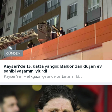
GÜNDEM
Kayseri'de 13. katta yangın: Balkondan düşen ev
sahibi yaşamını yitirdi
Kayseri'nin Melikgazi ilçesinde bir binanın 13....