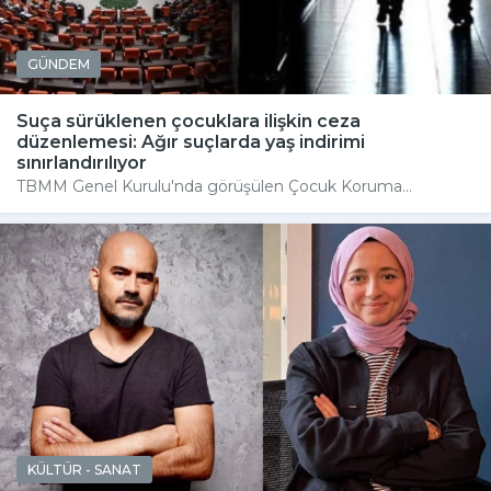
GÜNDEM
Suça sürüklenen çocuklara ilişkin ceza
düzenlemesi: Ağır suçlarda yaş indirimi
sınırlandırılıyor
TBMM Genel Kurulu'nda görüşülen Çocuk Koruma...
KÜLTÜR - SANAT