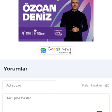
Yorumlar
Kalan karakter :
450