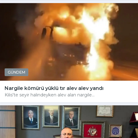
GÜNDEM
Nargile kömürü yüklü tır alev alev yandı
Kilis'te seyir halindeyken alev alan nargile...