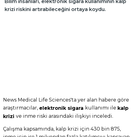
Bilim insanları, elektronik sigara kullanımının kalp
krizi riskini artırabileceğini ortaya koydu.
News Medical Life Sciences'ta yer alan habere göre
araştırmacılar,
kullanımı ile
elektronik sigara
kalp
ve inme riski arasındaki ilişkiyi inceledi.
krizi
Çalışma kapsamında, kalp krizi için 430 bin 875,
inme için ise 1 milyondan fazla katılımcıyı kapsayan