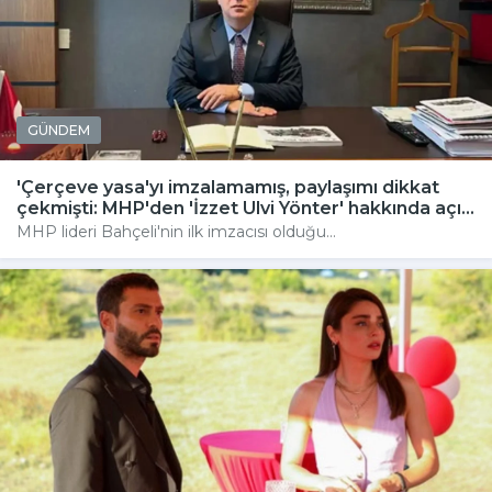
GÜNDEM
'Çerçeve yasa'yı imzalamamış, paylaşımı dikkat
çekmişti: MHP'den 'İzzet Ulvi Yönter' hakkında açı...
MHP lideri Bahçeli'nin ilk imzacısı olduğu...