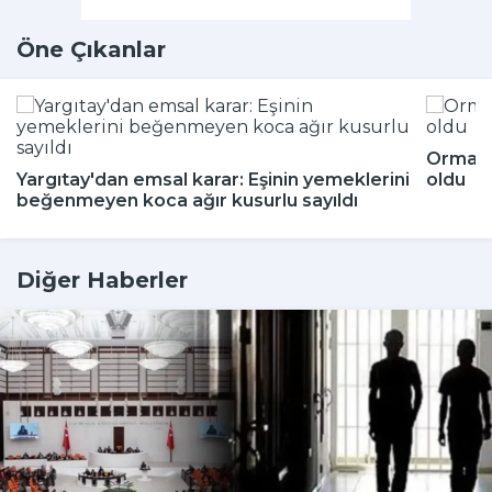
Öne Çıkanlar
Ormand
Yargıtay'dan emsal karar: Eşinin yemeklerini
oldu
beğenmeyen koca ağır kusurlu sayıldı
Diğer Haberler