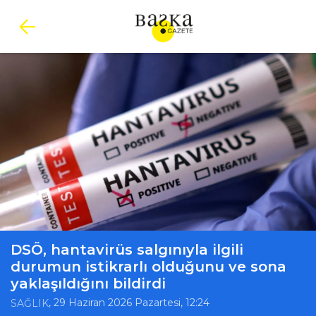
DSÖ, hantavirüs salgınıyla ilgili
durumun istikrarlı olduğunu ve sona
yaklaşıldığını bildirdi
, 29 Haziran 2026 Pazartesi, 12:24
SAĞLIK