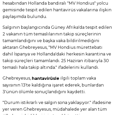
hesabından Hollanda bandıralı "MV Hondius" yolcu
gemisinde tespit edilen hantavirüs vakalarına ilişkin
paylaşımda bulundu.
Salgının başlangıcında Güney Afrika'da tespit edilen
2 vakanın tüm temaslılarının takip süreçlerinin
tamamlandığını ve başka vaka bildirilmediğini
aktaran Ghebreyesus, "MV Hondius mürettebatı
dahil İspanya ve Hollanda'daki herkesin karantina ve
takip süreçleri tamamlandı. 25 Haziran itibarıyla 30
temaslı hala takip altında." ifadelerini kullandı.
Ghebreyesus,
ilgili toplam vaka
hantavirüsle
sayısının 13'te kaldığına işaret ederek, bunlardan
3'ünün ölümle sonuçlandığını kaydetti.
"Durum istikrarlı ve salgın sona yaklaşıyor." ifadesine
yer veren Ghebreyesus, müdahalede yer alan tüm