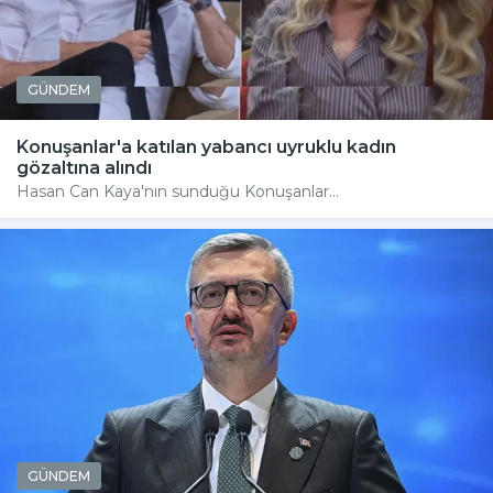
GÜNDEM
Konuşanlar'a katılan yabancı uyruklu kadın
gözaltına alındı
Hasan Can Kaya'nın sunduğu Konuşanlar...
GÜNDEM