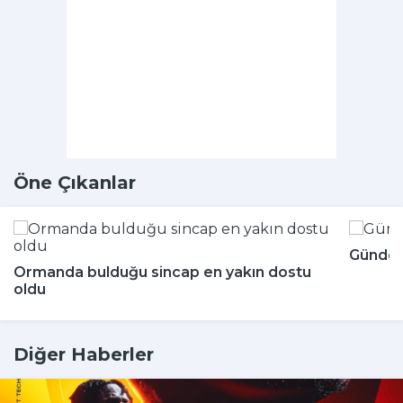
Öne Çıkanlar
Günde k
Ormanda bulduğu sincap en yakın dostu
oldu
Diğer Haberler