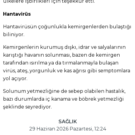
ülkelere işbirlikleri için teşekkür etti.
Hantavirüs
Hantavirüsün çoğunlukla kemirgenlerden bulaştığı
biliniyor.
Kemirgenlerin kurumuş dışkı, idrar ve salyalarının
karıştığı havanın solunması, bazen de kemirgen
tarafından ısırılma ya da tırmalanmayla bulaşan
virüs, ateş, yorgunluk ve kas ağrısı gibi semptomlara
yol açıyor.
Solunum yetmezliğine de sebep olabilen hastalık,
bazı durumlarda iç kanama ve böbrek yetmezliği
şeklinde seyrediyor.
SAĞLIK
29 Haziran 2026 Pazartesi, 12:24