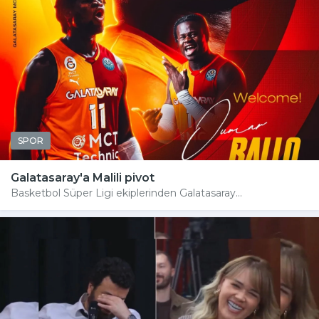
SPOR
Galatasaray'a Malili pivot
Basketbol Süper Ligi ekiplerinden Galatasaray...