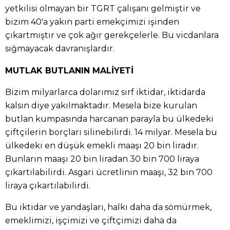
yetkilisi olmayan bir TGRT çalışanı gelmiştir ve
bizim 40'a yakın parti emekçimizi işinden
çıkartmıştır ve çok ağır gerekçelerle. Bu vicdanlara
sığmayacak davranışlardır.
MUTLAK BUTLANIN MALİYETİ
Bizim milyarlarca dolarımız sırf iktidar, iktidarda
kalsın diye yakılmaktadır. Mesela bize kurulan
butlan kumpasında harcanan parayla bu ülkedeki
çiftçilerin borçları silinebilirdi. 14 milyar. Mesela bu
ülkedeki en düşük emekli maaşı 20 bin liradır.
Bunların maaşı 20 bin liradan 30 bin 700 liraya
çıkartılabilirdi. Asgari ücretlinin maaşı, 32 bin 700
liraya çıkartılabilirdi.
Bu iktidar ve yandaşları, halkı daha da sömürmek,
emeklimizi, işçimizi ve çiftçimizi daha da