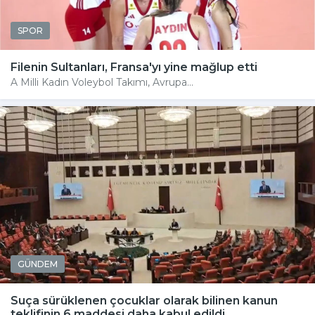
SPOR
Filenin Sultanları, Fransa'yı yine mağlup etti
A Milli Kadın Voleybol Takımı, Avrupa...
GÜNDEM
Suça sürüklenen çocuklar olarak bilinen kanun
teklifinin 6 maddesi daha kabul edildi