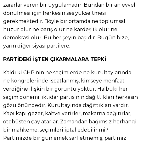
zararlar veren bir uygulamadır. Bundan bir an evvel
dönülmesi için herkesin ses yükseltmesi
gerekmektedir. Böyle bir ortamda ne toplumsal
huzur olur ne barış olur ne kardeşlik olur ne
demokrasi olur. Bu her şeyin başıdır. Bugün bize,
yarın diğer siyasi partilere.
PARTİDEKİ İŞTEN ÇIKARMALARA TEPKİ
Kaldı ki CHP'nin ne seçimlerde ne kurultaylarında
ne kongrelerinde ispatlanmış, kimseye menfaat
verdiğine ilişkin bir görüntü yoktur. Halbuki her
seçim dönemi, iktidar partisinin dağıttıkları herkesin
gözü önündedir. Kurultayında dağıttıkları vardır.
Kapı kapı gezer, kahve verirler, makarna dağıtırlar,
otobüsten çay atarlar. Zamandan bağımsız herhangi
bir mahkeme, seçimleri iptal edebilir mi?
Partimizde bir gün emek sarf etmemiş, partimiz