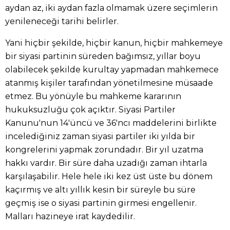
aydan az, iki aydan fazla olmamak üzere seçimlerin
yenileneceği tarihi belirler.
Yani hiçbir şekilde, hiçbir kanun, hiçbir mahkemeye
bir siyasi partinin süreden bağımsız, yıllar boyu
olabilecek şekilde kurultay yapmadan mahkemece
atanmış kişiler tarafından yönetilmesine müsaade
etmez. Bu yönüyle bu mahkeme kararının
hukuksuzluğu çok açıktır. Siyasi Partiler
Kanunu'nun 14'üncü ve 36'ncı maddelerini birlikte
incelediğiniz zaman siyasi partiler iki yılda bir
kongrelerini yapmak zorundadır. Bir yıl uzatma
hakkı vardır. Bir süre daha uzadığı zaman ihtarla
karşılaşabilir. Hele hele iki kez üst üste bu dönem
kaçırmış ve altı yıllık kesin bir süreyle bu süre
geçmiş ise o siyasi partinin girmesi engellenir.
Malları hazineye irat kaydedilir.