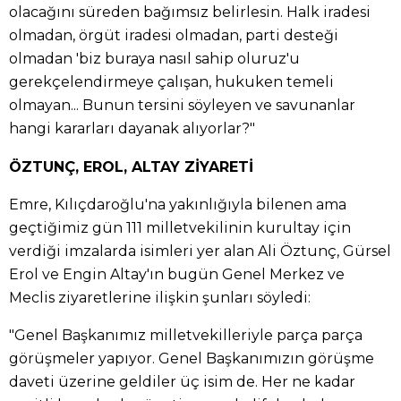
olacağını süreden bağımsız belirlesin. Halk iradesi
olmadan, örgüt iradesi olmadan, parti desteği
olmadan 'biz buraya nasıl sahip oluruz'u
gerekçelendirmeye çalışan, hukuken temeli
olmayan... Bunun tersini söyleyen ve savunanlar
hangi kararları dayanak alıyorlar?"
ÖZTUNÇ, EROL, ALTAY ZİYARETİ
Emre, Kılıçdaroğlu'na yakınlığıyla bilenen ama
geçtiğimiz gün 111 milletvekilinin kurultay için
verdiği imzalarda isimleri yer alan Ali Öztunç, Gürsel
Erol ve Engin Altay'ın bugün Genel Merkez ve
Meclis ziyaretlerine ilişkin şunları söyledi:
"Genel Başkanımız milletvekilleriyle parça parça
görüşmeler yapıyor. Genel Başkanımızın görüşme
daveti üzerine geldiler üç isim de. Her ne kadar