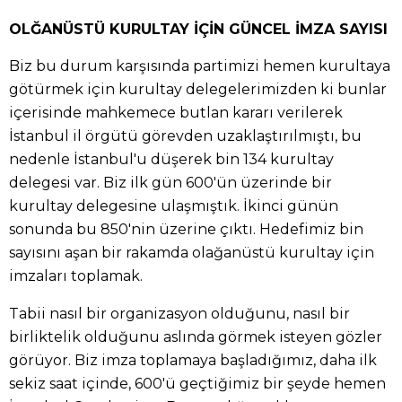
OLĞANÜSTÜ KURULTAY İÇİN GÜNCEL İMZA SAYISI
Biz bu durum karşısında partimizi hemen kurultaya
götürmek için kurultay delegelerimizden ki bunlar
içerisinde mahkemece butlan kararı verilerek
İstanbul il örgütü görevden uzaklaştırılmıştı, bu
nedenle İstanbul'u düşerek bin 134 kurultay
delegesi var. Biz ilk gün 600'ün üzerinde bir
kurultay delegesine ulaşmıştık. İkinci günün
sonunda bu 850'nin üzerine çıktı. Hedefimiz bin
sayısını aşan bir rakamda olağanüstü kurultay için
imzaları toplamak.
Tabii nasıl bir organizasyon olduğunu, nasıl bir
birliktelik olduğunu aslında görmek isteyen gözler
görüyor. Biz imza toplamaya başladığımız, daha ilk
sekiz saat içinde, 600'ü geçtiğimiz bir şeyde hemen