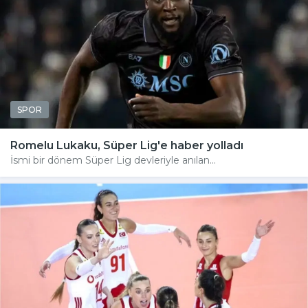
SPOR
Romelu Lukaku, Süper Lig'e haber yolladı
İsmi bir dönem Süper Lig devleriyle anılan...