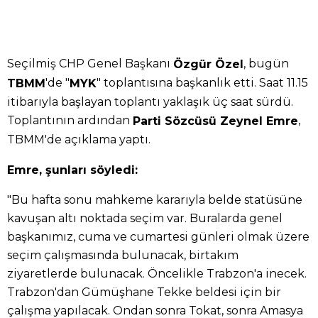
Seçilmiş CHP Genel Başkanı
, bugün
Özgür Özel
'de "
" toplantısına başkanlık etti. Saat 11.15
TBMM
MYK
itibarıyla başlayan toplantı yaklaşık üç saat sürdü.
Toplantının ardından
,
Parti Sözcüsü Zeynel Emre
TBMM'de açıklama yaptı.
Emre, şunları söyledi:
"Bu hafta sonu mahkeme kararıyla belde statüsüne
kavuşan altı noktada seçim var. Buralarda genel
başkanımız, cuma ve cumartesi günleri olmak üzere
seçim çalışmasında bulunacak, birtakım
ziyaretlerde bulunacak. Öncelikle Trabzon'a inecek.
Trabzon'dan Gümüşhane Tekke beldesi için bir
çalışma yapılacak. Ondan sonra Tokat, sonra Amasya