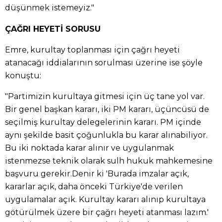
düşünmek istemeyiz."
ÇAĞRI HEYETİ SORUSU
Emre, kurultay toplanması için çağrı heyeti
atanacağı iddialarının sorulması üzerine ise şöyle
konuştu:
"Partimizin kurultaya gitmesi için üç tane yol var.
Bir genel başkan kararı, iki PM kararı, üçüncüsü de
seçilmiş kurultay delegelerinin kararı. PM içinde
aynı şekilde basit çoğunlukla bu karar alınabiliyor.
Bu iki noktada karar alınır ve uygulanmak
istenmezse teknik olarak sulh hukuk mahkemesine
başvuru gerekir.Denir ki 'Burada imzalar açık,
kararlar açık, daha önceki Türkiye'de verilen
uygulamalar açık. Kurultay kararı alınıp kurultaya
götürülmek üzere bir çağrı heyeti atanması lazım.'