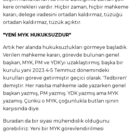
kere örnekleri vardır. Hiçbir zaman, hiçbir mahkeme
kararı, delege iradesini ortadan kaldırmaz, tüzüğü
ortadan kaldırmaz, tüzük açıktır.
"YENİ MYK HUKUKSUZDUR"
Artık her alanda hukuksuzlukları görmeye başladık.
Verilen mahkeme kararı, görevde bulunan genel
başkan, MYK, PM ve YDK'yı uzaklaştırmış; başka bir
kurulu yani 2023 4-5 Temmuz dönemindeki
kurulları göreve getirmiştir geçici olarak. 'Tedbiren'
demiştir. Her nasılsa mahkeme iade yazarken genel
başkan yazmış, PM yazmış. YDK yazmış ama MYK
yazamış. Çünkü o MYK, çoğunlukla butlan işinin
karşısında diye.
Buradan da bir siyasi mühendislik olduğunu
görebiliriz. Yeni bir MYK görevlendirilmesi