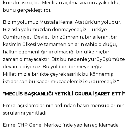
kurulmasına, bu Meclis'in açılmasına ön ayak oldu,
bunu gerçekleştirdi.
Bizim yolumuz Mustafa Kemal Atatürk'ün yoludur.
Biz asla yolumuzdan dönmeyeceğiz. Türkiye
Cumhuriyeti Devleti bir zümrenin, bir ailenin, bir
kesimin ülkesi ve tamamen onların sahip olduğu,
halkın egemenliğinin olmadığı bir ülke hiçbir
zaman olmayacaktır. Biz bu nedenle yürüyüşümüze
devam ediyoruz. Bu yoldan dönmeyeceğiz.
Milletimizle birlikte çeyrek asırlık bu köhnemiş
iktidar son bu kadar mücadelemizi sürdüreceğiz."
"MECLİS BAŞKANLIĞI YETKİLİ GRUBA İŞARET ETTİ"
Emre, açıklamalarının ardından basın mensuplarının
sorularını yanıtladı.
Emre, CHP Genel Merkezi'nde yapılan açıklamada