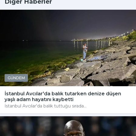
Diğer Haberler
GÜNDEM
İstanbul Avcılar'da balık tutarken denize düşen
yaşlı adam hayatını kaybetti
İstanbul Avcılar'da balık tuttuğu sırada...