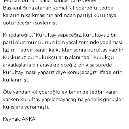
'Mutlak butlan' kararı sonrası CHP Genel
Başkanlığı'na atanan Kemal Kılıçdaroğlu, tedbir
kararının kalkmasının ardından partiyi kurultaya
götüreceğini söylemişti.
Kılıçdaroğlu, "Kurultay yapacağız, kurultaysız bir
parti olur mu? Bunun için yasal zeminde yapılması
lazım. Tedbir kararı kalktıktan sonra kurultay yapılır.
Kuşkusuz bu hukukçuların alanında. Hukukçu
arkadaşlarla bir araya geleceğiz, en kısa sürede
kurultayı nasıl yaparız diye konuşacağız" ifadelerini
kullanmıştı.
Öte yandan Kılıçdaroğlu ekibinin de tedbir kararı
varken kurultay yapılamayacağına yönelik görüşleri
kulislere yansımıştı.
Kaynak: ANKA