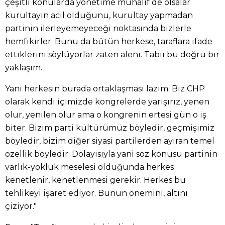
çeşitli konularda yönetime muhalif de olsalar
kurultayın acil olduğunu, kurultay yapmadan
partinin ilerleyemeyeceği noktasında bizlerle
hemfikirler. Bunu da bütün herkese, taraflara ifade
ettiklerini söylüyorlar zaten aleni. Tabii bu doğru bir
yaklaşım.
Yani herkesin burada ortaklaşması lazım. Biz CHP
olarak kendi içimizde kongrelerde yarışırız, yenen
olur, yenilen olur ama o kongrenin ertesi gün o iş
biter. Bizim parti kültürümüz böyledir, geçmişimiz
böyledir, bizim diğer siyasi partilerden ayıran temel
özellik böyledir. Dolayısıyla yani söz konusu partinin
varlık-yokluk meselesi olduğunda herkes
kenetlenir, kenetlenmesi gerekir. Herkes bu
tehlikeyi işaret ediyor. Bunun önemini, altını
çiziyor."