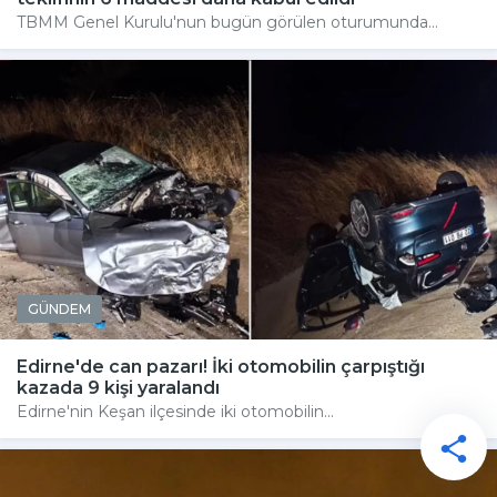
TBMM Genel Kurulu'nun bugün görülen oturumunda...
GÜNDEM
Edirne'de can pazarı! İki otomobilin çarpıştığı
kazada 9 kişi yaralandı
Edirne'nin Keşan ilçesinde iki otomobilin...