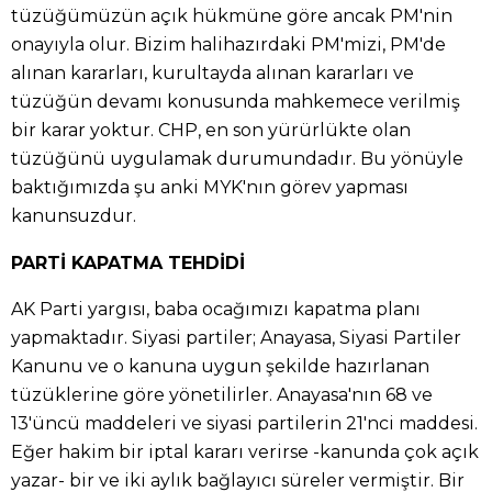
tüzüğümüzün açık hükmüne göre ancak PM'nin
onayıyla olur. Bizim halihazırdaki PM'mizi, PM'de
alınan kararları, kurultayda alınan kararları ve
tüzüğün devamı konusunda mahkemece verilmiş
bir karar yoktur. CHP, en son yürürlükte olan
tüzüğünü uygulamak durumundadır. Bu yönüyle
baktığımızda şu anki MYK'nın görev yapması
kanunsuzdur.
PARTİ KAPATMA TEHDİDİ
AK Parti yargısı, baba ocağımızı kapatma planı
yapmaktadır. Siyasi partiler; Anayasa, Siyasi Partiler
Kanunu ve o kanuna uygun şekilde hazırlanan
tüzüklerine göre yönetilirler. Anayasa'nın 68 ve
13'üncü maddeleri ve siyasi partilerin 21'nci maddesi.
Eğer hakim bir iptal kararı verirse -kanunda çok açık
yazar- bir ve iki aylık bağlayıcı süreler vermiştir. Bir