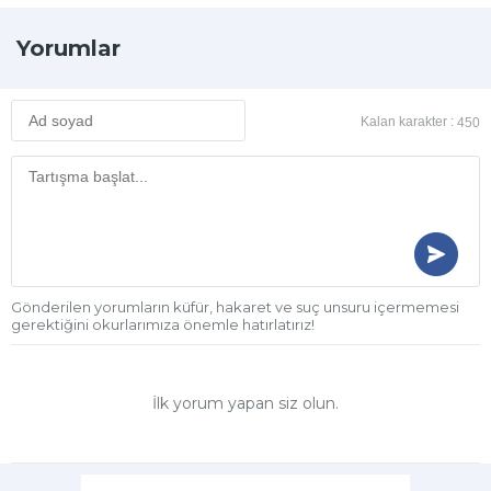
Yorumlar
Kalan karakter :
450
Gönderilen yorumların küfür, hakaret ve suç unsuru içermemesi
gerektiğini okurlarımıza önemle hatırlatırız!
İlk yorum yapan siz olun.