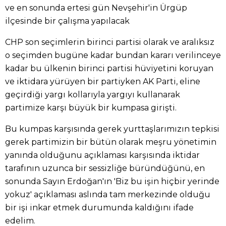
ve en sonunda ertesi gün Nevşehir'in Ürgüp
ilçesinde bir çalışma yapılacak
CHP son seçimlerin birinci partisi olarak ve aralıksız
o seçimden bugüne kadar bundan kararı verilinceye
kadar bu ülkenin birinci partisi hüviyetini koruyan
ve iktidara yürüyen bir partiyken AK Parti, eline
geçirdiği yargı kollarıyla yargıyı kullanarak
partimize karşı büyük bir kumpasa girişti.
Bu kumpas karşısında gerek yurttaşlarımızın tepkisi
gerek partimizin bir bütün olarak meşru yönetimin
yanında olduğunu açıklaması karşısında iktidar
tarafının uzunca bir sessizliğe büründüğünü, en
sonunda Sayın Erdoğan'ın 'Biz bu işin hiçbir yerinde
yokuz' açıklaması aslında tam merkezinde olduğu
bir işi inkar etmek durumunda kaldığını ifade
edelim.