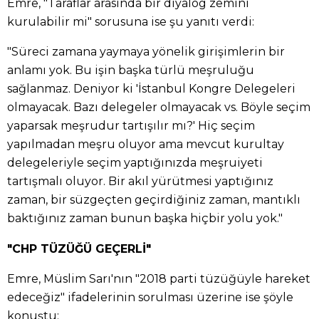
Emre, "Taraflar arasında bir diyalog zemini
kurulabilir mi" sorusuna ise şu yanıtı verdi:
"Süreci zamana yaymaya yönelik girişimlerin bir
anlamı yok. Bu işin başka türlü meşruluğu
sağlanmaz. Deniyor ki 'İstanbul Kongre Delegeleri
olmayacak. Bazı delegeler olmayacak vs. Böyle seçim
yaparsak meşrudur tartışılır mı?' Hiç seçim
yapılmadan meşru oluyor ama mevcut kurultay
delegeleriyle seçim yaptığınızda meşruiyeti
tartışmalı oluyor. Bir akıl yürütmesi yaptığınız
zaman, bir süzgeçten geçirdiğiniz zaman, mantıklı
baktığınız zaman bunun başka hiçbir yolu yok."
"CHP TÜZÜĞÜ GEÇERLİ"
Emre, Müslim Sarı'nın "2018 parti tüzüğüyle hareket
edeceğiz" ifadelerinin sorulması üzerine ise şöyle
konuştu: