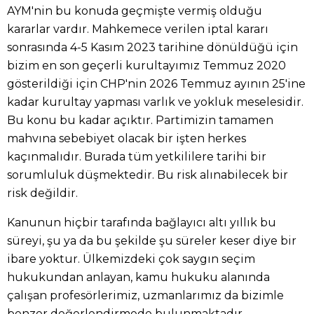
AYM'nin bu konuda geçmişte vermiş olduğu
kararlar vardır. Mahkemece verilen iptal kararı
sonrasında 4-5 Kasım 2023 tarihine dönüldüğü için
bizim en son geçerli kurultayımız Temmuz 2020
gösterildiği için CHP'nin 2026 Temmuz ayının 25'ine
kadar kurultay yapması varlık ve yokluk meselesidir.
Bu konu bu kadar açıktır. Partimizin tamamen
mahvına sebebiyet olacak bir işten herkes
kaçınmalıdır. Burada tüm yetkililere tarihi bir
sorumluluk düşmektedir. Bu risk alınabilecek bir
risk değildir.
Kanunun hiçbir tarafında bağlayıcı altı yıllık bu
süreyi, şu ya da bu şekilde şu süreler keser diye bir
ibare yoktur. Ülkemizdeki çok saygın seçim
hukukundan anlayan, kamu hukuku alanında
çalışan profesörlerimiz, uzmanlarımız da bizimle
benzer değerlendirmede bulunmaktadır.