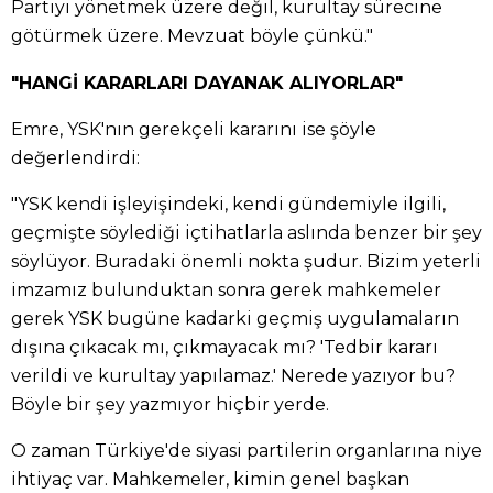
Partiyi yönetmek üzere değil, kurultay sürecine
götürmek üzere. Mevzuat böyle çünkü."
"HANGİ KARARLARI DAYANAK ALIYORLAR"
Emre, YSK'nın gerekçeli kararını ise şöyle
değerlendirdi:
"YSK kendi işleyişindeki, kendi gündemiyle ilgili,
geçmişte söylediği içtihatlarla aslında benzer bir şey
söylüyor. Buradaki önemli nokta şudur. Bizim yeterli
imzamız bulunduktan sonra gerek mahkemeler
gerek YSK bugüne kadarki geçmiş uygulamaların
dışına çıkacak mı, çıkmayacak mı? 'Tedbir kararı
verildi ve kurultay yapılamaz.' Nerede yazıyor bu?
Böyle bir şey yazmıyor hiçbir yerde.
O zaman Türkiye'de siyasi partilerin organlarına niye
ihtiyaç var. Mahkemeler, kimin genel başkan