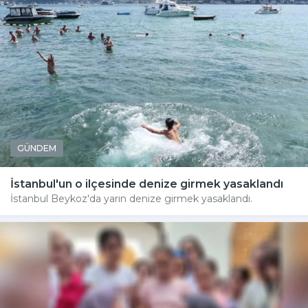
GÜNDEM
İstanbul'un o ilçesinde denize girmek yasaklandı
İstanbul Beykoz'da yarın denize girmek yasaklandı.