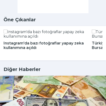
Öne Çıkanlar
Instagram'da bazı fotoğraflar yapay zeka
Türkiye
kullanımına açıldı
Bursa'
Diğer Haberler