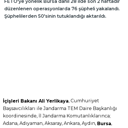
FETÖ'ye yönelik Bursa dahil 28 ilde son 2 haftadır
düzenlenen operasyonlarda 76 şüpheli yakalandı.
Şüphelilerden 50'sinin tutuklandığı aktarıldı.
, Cumhuriyet
İçişleri Bakanı Ali Yerlikaya
Başsavcılıkları ile Jandarma TEM Daire Başkanlığı
koordinesinde, İl Jandarma Komutanlıklarınca;
Adana, Adıyaman, Aksaray, Ankara, Aydın,
,
Bursa