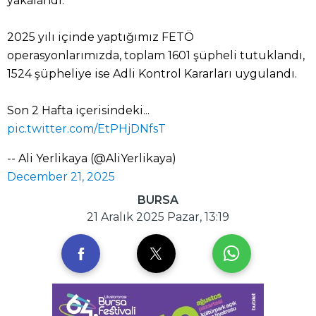
yakalandı."
2025 yılı içinde yaptığımız FETÖ
operasyonlarımızda, toplam 1601 şüpheli tutuklandı,
1524 şüpheliye ise Adli Kontrol Kararları uygulandı.
Son 2 Hafta içerisindeki...
pic.twitter.com/EtPHjDNfsT
-- Ali Yerlikaya (@AliYerlikaya)
December 21, 2025
BURSA
21 Aralık 2025 Pazar, 13:19