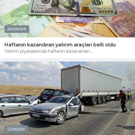
EKONOMİ
Haftanın kazandıran yatırım araçları belli oldu
Yatırım piyasalarında haftanın kazananları...
GÜNDEM