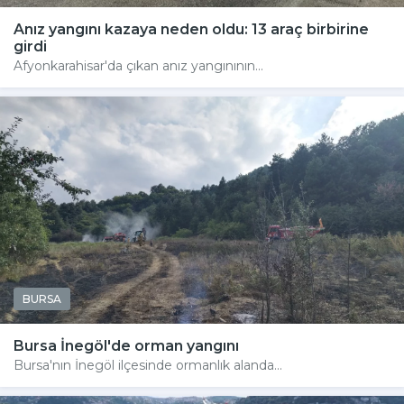
Anız yangını kazaya neden oldu: 13 araç birbirine
girdi
Afyonkarahisar'da çıkan anız yangınının...
BURSA
Bursa İnegöl'de orman yangını
Bursa'nın İnegöl ilçesinde ormanlık alanda...