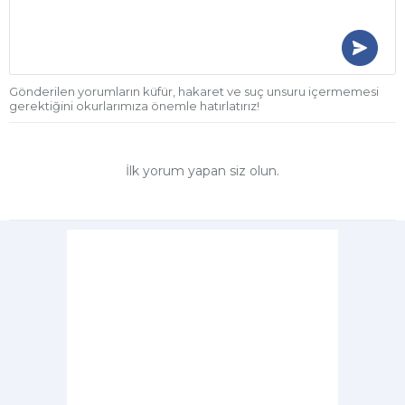
Gönderilen yorumların küfür, hakaret ve suç unsuru içermemesi
gerektiğini okurlarımıza önemle hatırlatırız!
İlk yorum yapan siz olun.