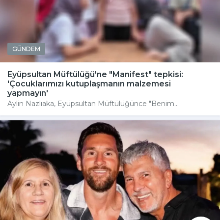
GÜNDEM
Eyüpsultan Müftülüğü'ne "Manifest" tepkisi:
'Çocuklarımızı kutuplaşmanın malzemesi
yapmayın'
Aylin Nazlıaka, Eyüpsultan Müftülüğünce "Benim...