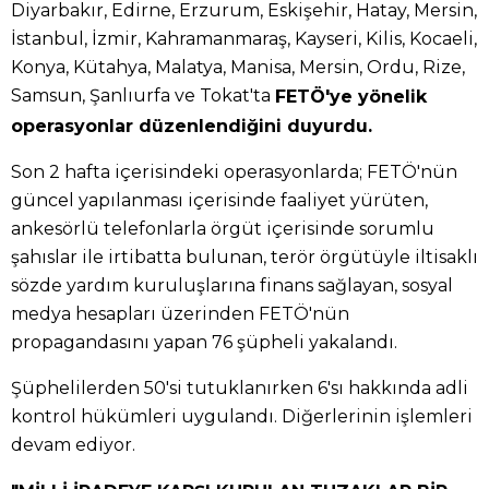
Diyarbakır, Edirne, Erzurum, Eskişehir, Hatay, Mersin,
İstanbul, İzmir, Kahramanmaraş, Kayseri, Kilis, Kocaeli,
Konya, Kütahya, Malatya, Manisa, Mersin, Ordu, Rize,
Samsun, Şanlıurfa ve Tokat'ta
FETÖ'ye yönelik
operasyonlar düzenlendiğini duyurdu.
Son 2 hafta içerisindeki operasyonlarda; FETÖ'nün
güncel yapılanması içerisinde faaliyet yürüten,
ankesörlü telefonlarla örgüt içerisinde sorumlu
şahıslar ile irtibatta bulunan, terör örgütüyle iltisaklı
sözde yardım kuruluşlarına finans sağlayan, sosyal
medya hesapları üzerinden FETÖ'nün
propagandasını yapan 76 şüpheli yakalandı.
Şüphelilerden 50'si tutuklanırken 6'sı hakkında adli
kontrol hükümleri uygulandı. Diğerlerinin işlemleri
devam ediyor.