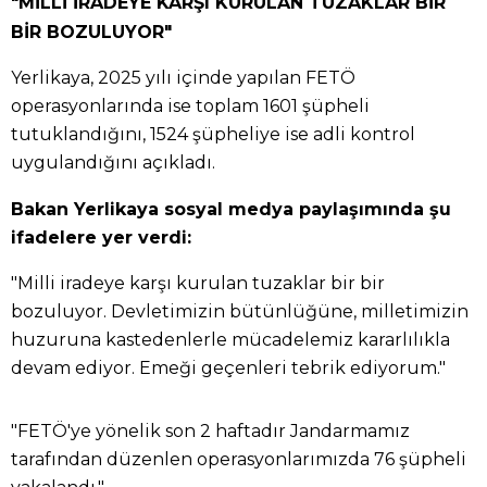
"MİLLİ İRADEYE KARŞI KURULAN TUZAKLAR BİR
BİR BOZULUYOR"
Yerlikaya, 2025 yılı içinde yapılan FETÖ
operasyonlarında ise toplam 1601 şüpheli
tutuklandığını, 1524 şüpheliye ise adli kontrol
uygulandığını açıkladı.
Bakan Yerlikaya sosyal medya paylaşımında şu
ifadelere yer verdi:
"Milli iradeye karşı kurulan tuzaklar bir bir
bozuluyor. Devletimizin bütünlüğüne, milletimizin
huzuruna kastedenlerle mücadelemiz kararlılıkla
devam ediyor. Emeği geçenleri tebrik ediyorum."
"FETÖ'ye yönelik son 2 haftadır Jandarmamız
tarafından düzenlen operasyonlarımızda 76 şüpheli