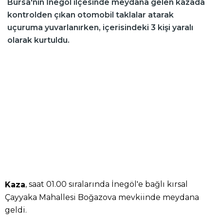
Bursa'nın İnegöl ilçesinde meydana gelen kazada
kontrolden çıkan otomobil taklalar atarak
uçuruma yuvarlanırken, içerisindeki 3 kişi yaralı
olarak kurtuldu.
, saat 01.00 sıralarında İnegöl'e bağlı kırsal
Kaza
Çayyaka Mahallesi Boğazova mevkiinde meydana
geldi.