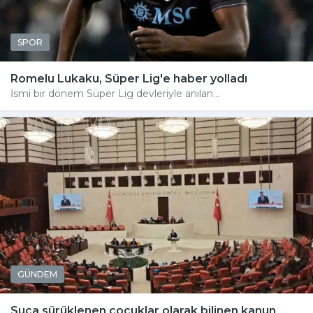
SPOR
Romelu Lukaku, Süper Lig'e haber yolladı
İsmi bir dönem Süper Lig devleriyle anılan...
GÜNDEM
Suça sürüklenen çocuklar olarak bilinen kanun