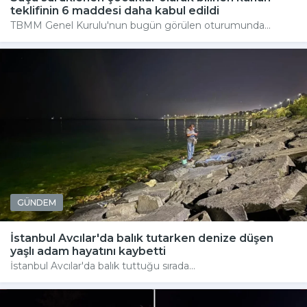
teklifinin 6 maddesi daha kabul edildi
TBMM Genel Kurulu'nun bugün görülen oturumunda...
GÜNDEM
İstanbul Avcılar'da balık tutarken denize düşen
yaşlı adam hayatını kaybetti
İstanbul Avcılar'da balık tuttuğu sırada...