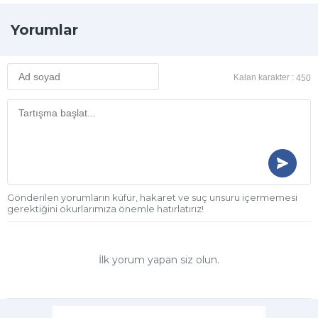
Yorumlar
Kalan karakter :
450
Gönderilen yorumların küfür, hakaret ve suç unsuru içermemesi
gerektiğini okurlarımıza önemle hatırlatırız!
İlk yorum yapan siz olun.