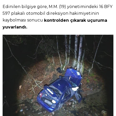
Edinilen bilgiye göre, M.M. (19) yönetimindeki 16 BFY
597 plakalı otomobil direksiyon hakimiyetinin
kaybolması sonucu
kontrolden çıkarak uçuruma
yuvarlandı.