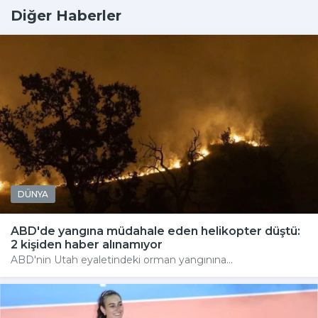
Diğer Haberler
DÜNYA
ABD'de yangına müdahale eden helikopter düştü:
2 kişiden haber alınamıyor
ABD'nin Utah eyaletindeki orman yangınına...