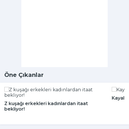
Öne Çıkanlar
Kayalığ
Z kuşağı erkekleri kadınlardan itaat
bekliyor!