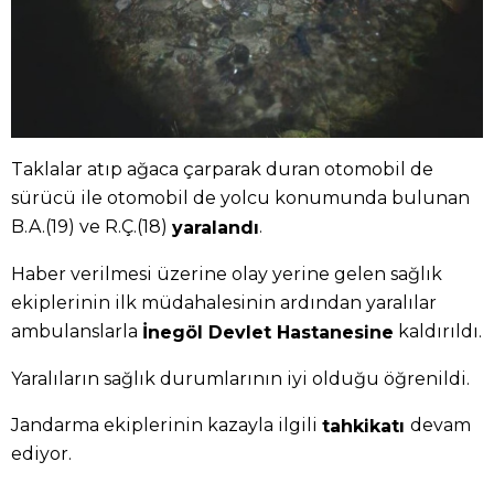
Taklalar atıp ağaca çarparak duran otomobil de
sürücü ile otomobil de yolcu konumunda bulunan
B.A.(19) ve R.Ç.(18)
.
yaralandı
Haber verilmesi üzerine olay yerine gelen sağlık
ekiplerinin ilk müdahalesinin ardından yaralılar
ambulanslarla
kaldırıldı.
İnegöl Devlet Hastanesine
Yaralıların sağlık durumlarının iyi olduğu öğrenildi.
Jandarma ekiplerinin kazayla ilgili
devam
tahkikatı
ediyor.