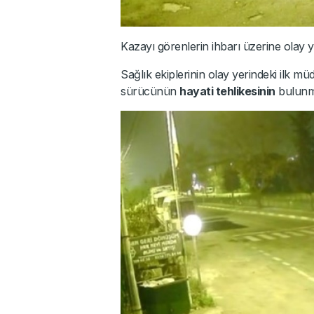
Kazayı görenlerin ihbarı üzerine olay yer
Sağlık ekiplerinin olay yerindeki ilk m
sürücünün
hayati tehlikesinin
bulunma