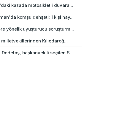
daki kazada motosikletli duvara...
an'da komşu dehşeti: 1 kişi hay...
re yönelik uyuşturucu soruşturm...
 milletvekillerinden Kılıçdaroğ...
Dedetaş, başkanvekili seçilen S...