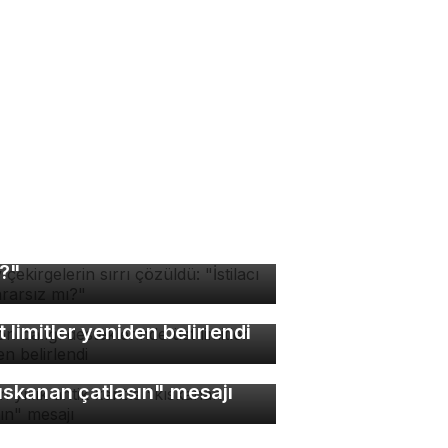
v çekirgelerin sırrı
züldü: "İstilacı mı, zararsız
?"
lon balığı desteklerinde
t limitler yeniden belirlendi
bin yıllık antik kentte
ıskanan çatlasın" mesajı