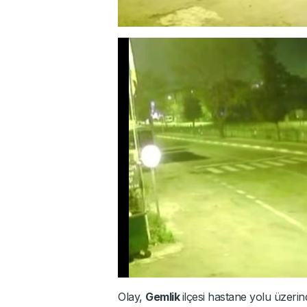
Olay,
Gemlik
ilçesi hastane yolu üzeri