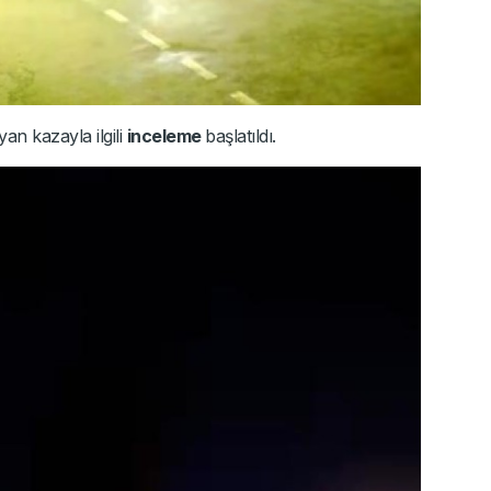
an kazayla ilgili
inceleme
başlatıldı.