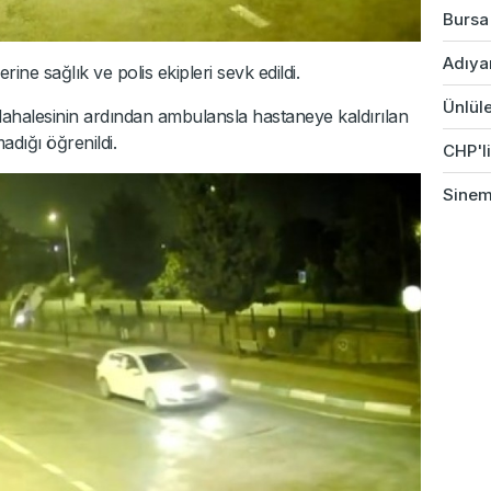
Bursa'
Adıyam
ine sağlık ve polis ekipleri sevk edildi.
Ünlüle
üdahalesinin ardından ambulansla hastaneye kaldırılan
dığı öğrenildi.
CHP'li
Sinem 