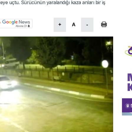
eye uçtu. Sürücünün yaralandığı kaza anları bir iş
+
A
-