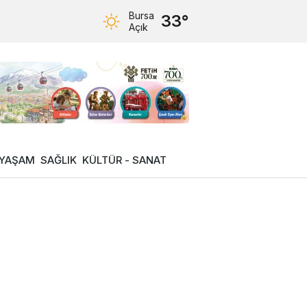
Bursa
33°
Açık
YAŞAM
SAĞLIK
KÜLTÜR - SANAT