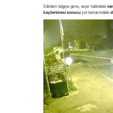
Edinilen bilgiye göre, seyir halindeki
mi
kaybetmesi sonucu
yol kenarındaki
d