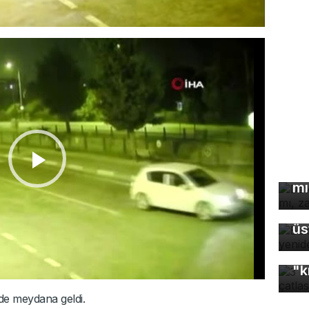
De
çö
mı
Ba
üs
3 
"k
nde meydana geldi.