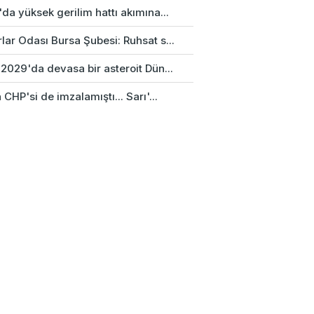
da yüksek gerilim hattı akımına...
ar Odası Bursa Şubesi: Ruhsat s...
2029'da devasa bir asteroit Dün...
 CHP'si de imzalamıştı... Sarı'...