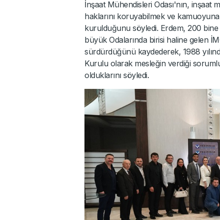
İnşaat Mühendisleri Odası'nın, inşaat m
haklarını koruyabilmek ve kamuoyuna f
kurulduğunu söyledi. Erdem, 200 bine u
büyük Odalarında birisi haline gelen İM
sürdürdüğünü kaydederek, 1988 yılın
Kurulu olarak mesleğin verdiği sorumlul
olduklarını söyledi.