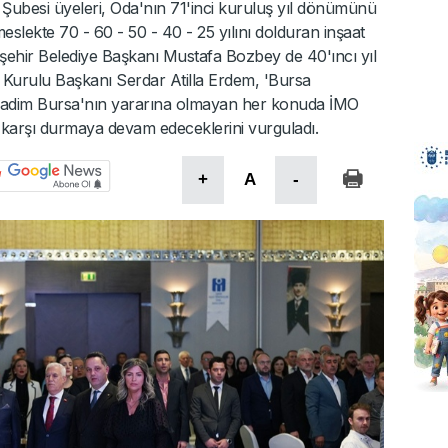
Şubesi üyeleri, Oda'nın 71'inci kuruluş yıl dönümünü
slekte 70 - 60 - 50 - 40 - 25 yılını dolduran inşaat
ehir Belediye Başkanı Mustafa Bozbey de 40'ıncı yıl
 Kurulu Başkanı Serdar Atilla Erdem, 'Bursa
ve kadim Bursa'nın yararına olmayan her konuda İMO
 karşı durmaya devam edeceklerini vurguladı.
+
A
-