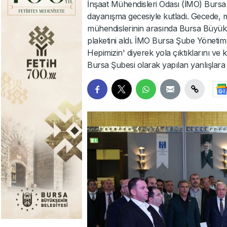
İnşaat Mühendisleri Odası (İMO) Bursa 
dayanışma gecesiyle kutladı. Gecede, me
mühendislerinin arasında Bursa Büyükş
plaketini aldı. İMO Bursa Şube Yönetim
Hepimizin' diyerek yola çıktıklarını 
Bursa Şubesi olarak yapılan yanlışlara