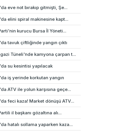
da eve not bırakıp gitmişti, Şe...
da elini spiral makinesine kapt...
arti'nin kurucu Bursa İl Yöneti...
da tavuk çiftliğinde yangın çıktı
gazi Tüneli'nde kamyona çarpan t...
da su kesintisi yapılacak
'da iş yerinde korkutan yangın
da ATV ile yolun karşısına geçe...
'da feci kaza! Market dönüşü ATV...
artili il başkanı gözaltına alı...
da hatalı sollama yaparken kaza...