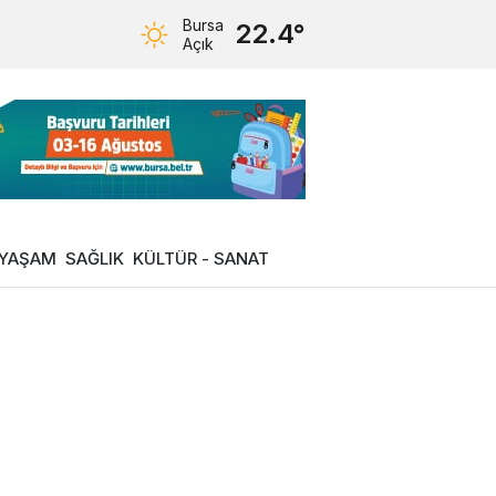
Bursa
22.4°
Açık
YAŞAM
SAĞLIK
KÜLTÜR - SANAT