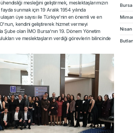
ühendisliği mesleğini geliştirmek, meslektaşlarımızın
Bursa'
ayda sunmak için 19 Aralık 1954 yılında
laşan üye sayısı ile Türkiye'nin en önemli ve en
Mimarl
O'nun, kendini geliştirerek hizmet vermeyi
Nisan 
da Şube olan İMO Bursa'nın 19. Dönem Yönetim
ukları ve meslektaşların verdiği görevlerin bilincinde
Butlan