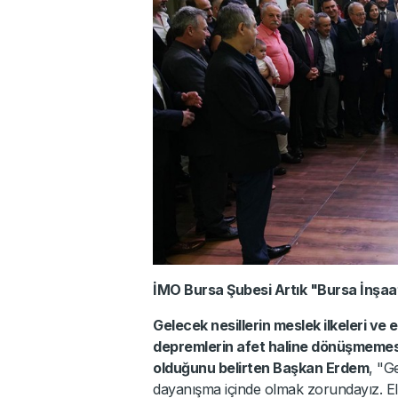
İMO Bursa Şubesi Artık "Bursa İnşaat
Gelecek nesillerin meslek ilkeleri ve e
depremlerin afet haline dönüşmemes
olduğunu belirten Başkan Erdem
, "G
dayanışma içinde olmak zorundayız. El