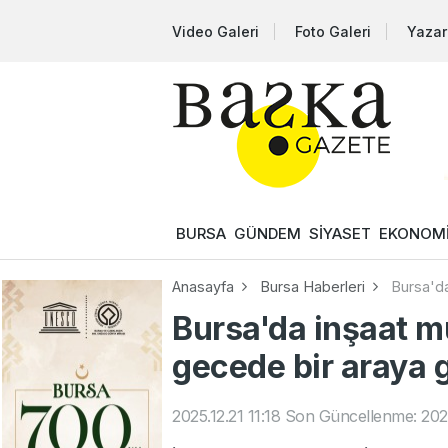
Video Galeri
Foto Galeri
Yazar
BURSA
GÜNDEM
SİYASET
EKONOM
Anasayfa
Bursa Haberleri
Bursa'da
Bursa'da inşaat m
gecede bir araya g
2025.12.21 11:18
Son Güncellenme: 2025