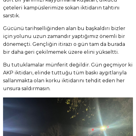
çeteleri kampüslerimize sokan iktidarın tahtını
sarstık.
Gücünü tarihselliğinden alan bu başkaldırı bizler
için yolunu uzun zamandır yaptığımız önemli bir
dönemeçti. Gençliğin itirazı o gün tam da burada
bir daha geri çekilmemek üzere elini yükseltti.
Bu tutuklamalar münferit değildir. Gün geçmiyor ki
AKP iktidarı, elinde tuttuğu tüm baskı aygıtlarıyla
sallanmakta olan korku iktidarını tehdit eden her
unsura saldırmasın.