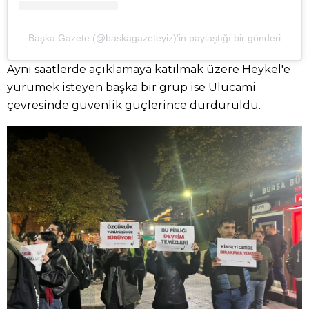
Başka Gazete (@baskagazeteyiz)'in paylaştığı bir gönderi
Aynı saatlerde açıklamaya katılmak üzere Heykel'e
yürümek isteyen başka bir grup ise Ulucami
çevresinde güvenlik güçlerince durduruldu.