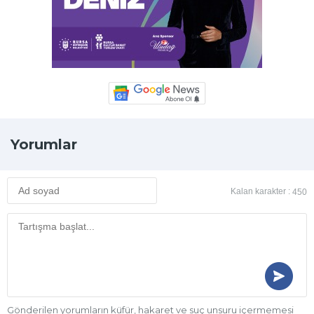
Yorumlar
Kalan karakter :
450
Gönderilen yorumların küfür, hakaret ve suç unsuru içermemesi