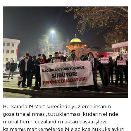
Bu kararla 19 Mart sürecinde yüzlerce insanın
gözaltına alınması, tutuklanması iktidarın elinde
muhaliflerini cezalandırmaktan başka işlevi
kalmamış mahkemelerde bile açıkça hukuka aykırı