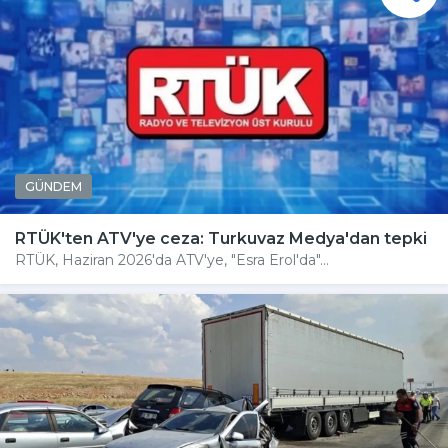
GÜNDEM
RTÜK'ten ATV'ye ceza: Turkuvaz Medya'dan tepki
RTÜK, Haziran 2026'da ATV'ye, "Esra Erol'da"...