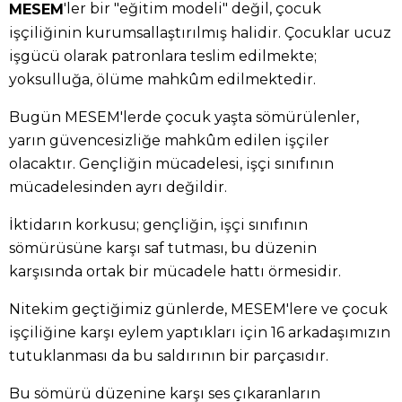
'ler bir "eğitim modeli" değil, çocuk
MESEM
işçiliğinin kurumsallaştırılmış halidir. Çocuklar ucuz
işgücü olarak patronlara teslim edilmekte;
yoksulluğa, ölüme mahkûm edilmektedir.
Bugün MESEM'lerde çocuk yaşta sömürülenler,
yarın güvencesizliğe mahkûm edilen işçiler
olacaktır. Gençliğin mücadelesi, işçi sınıfının
mücadelesinden ayrı değildir.
İktidarın korkusu; gençliğin, işçi sınıfının
sömürüsüne karşı saf tutması, bu düzenin
karşısında ortak bir mücadele hattı örmesidir.
Nitekim geçtiğimiz günlerde, MESEM'lere ve çocuk
işçiliğine karşı eylem yaptıkları için 16 arkadaşımızın
tutuklanması da bu saldırının bir parçasıdır.
Bu sömürü düzenine karşı ses çıkaranların