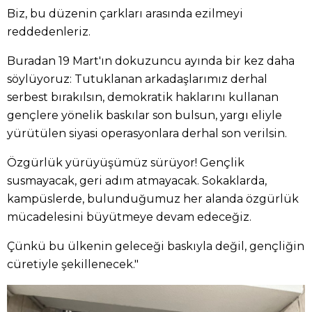
Biz, bu düzenin çarkları arasında ezilmeyi
reddedenleriz.
Buradan 19 Mart'ın dokuzuncu ayında bir kez daha
söylüyoruz: Tutuklanan arkadaşlarımız derhal
serbest bırakılsın, demokratik haklarını kullanan
gençlere yönelik baskılar son bulsun, yargı eliyle
yürütülen siyasi operasyonlara derhal son verilsin.
Özgürlük yürüyüşümüz sürüyor! Gençlik
susmayacak, geri adım atmayacak. Sokaklarda,
kampüslerde, bulunduğumuz her alanda özgürlük
mücadelesini büyütmeye devam edeceğiz.
Çünkü bu ülkenin geleceği baskıyla değil, gençliğin
cüretiyle şekillenecek."