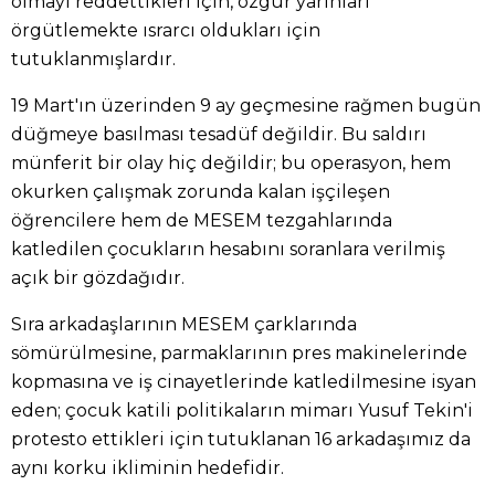
olmayı reddettikleri için, özgür yarınları
örgütlemekte ısrarcı oldukları için
tutuklanmışlardır.
19 Mart'ın üzerinden 9 ay geçmesine rağmen bugün
düğmeye basılması tesadüf değildir. Bu saldırı
münferit bir olay hiç değildir; bu operasyon, hem
okurken çalışmak zorunda kalan işçileşen
öğrencilere hem de MESEM tezgahlarında
katledilen çocukların hesabını soranlara verilmiş
açık bir gözdağıdır.
Sıra arkadaşlarının MESEM çarklarında
sömürülmesine, parmaklarının pres makinelerinde
kopmasına ve iş cinayetlerinde katledilmesine isyan
eden; çocuk katili politikaların mimarı Yusuf Tekin'i
protesto ettikleri için tutuklanan 16 arkadaşımız da
aynı korku ikliminin hedefidir.