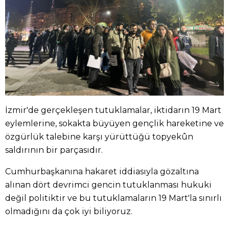
İzmir'de gerçekleşen tutuklamalar, iktidarın 19 Mart
eylemlerine, sokakta büyüyen gençlik hareketine ve
özgürlük talebine karşı yürüttüğü topyekûn
saldırının bir parçasıdır.
Cumhurbaşkanına hakaret iddiasıyla gözaltına
alınan dört devrimci gencin tutuklanması hukuki
değil politiktir ve bu tutuklamaların 19 Mart'la sınırlı
olmadığını da çok iyi biliyoruz.