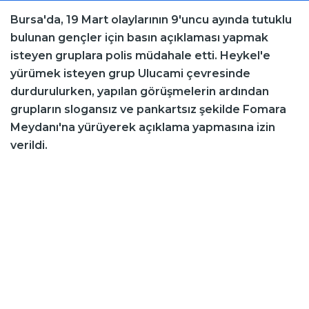
Bursa'da, 19 Mart olaylarının 9'uncu ayında tutuklu
bulunan gençler için basın açıklaması yapmak
isteyen gruplara polis müdahale etti. Heykel'e
yürümek isteyen grup Ulucami çevresinde
durdurulurken, yapılan görüşmelerin ardından
grupların slogansız ve pankartsız şekilde Fomara
Meydanı'na yürüyerek açıklama yapmasına izin
verildi.