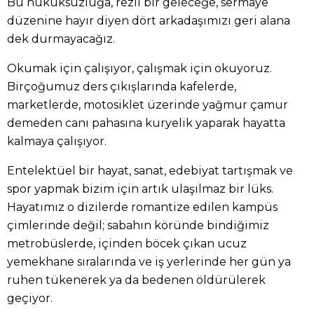
Bu hukuksuzluğa, rezil bir geleceğe, sermaye
düzenine hayır diyen dört arkadaşımızı geri alana
dek durmayacağız.
Okumak için çalışıyor, çalışmak için okuyoruz.
Birçoğumuz ders çıkışlarında kafelerde,
marketlerde, motosiklet üzerinde yağmur çamur
demeden canı pahasına kuryelik yaparak hayatta
kalmaya çalışıyor.
Entelektüel bir hayat, sanat, edebiyat tartışmak ve
spor yapmak bizim için artık ulaşılmaz bir lüks.
Hayatımız o dizilerde romantize edilen kampüs
çimlerinde değil; sabahın köründe bindiğimiz
metrobüslerde, içinden böcek çıkan ucuz
yemekhane sıralarında ve iş yerlerinde her gün ya
ruhen tükenerek ya da bedenen öldürülerek
geçiyor.