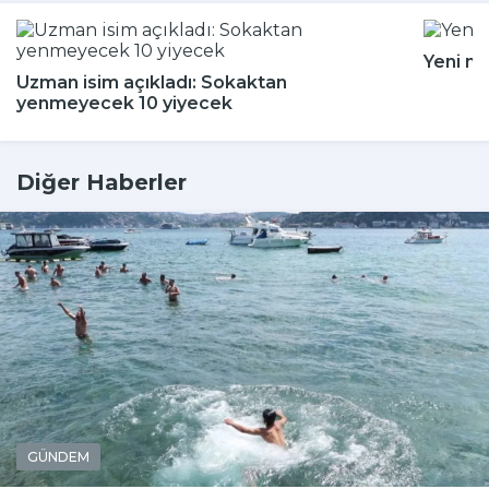
Yeni m
Uzman isim açıkladı: Sokaktan
yenmeyecek 10 yiyecek
Diğer Haberler
GÜNDEM