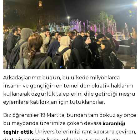
Arkadaşlarımız bugün, bu ülkede milyonlarca
insanın ve gençliğin en temel demokratik haklarını
kullanarak özgürlük taleplerini dile getirdiği meşru
eylemlere katıldıkları için tutuklandılar.
Biz öğrenciler 19 Mart'ta, bundan tam dokuz ay önce
bu meydanda üzerimize çöken devasa
karanlığı
. Üniversitelerimizi rant kapısına çeviren,
teşhir ettik
dört bir yanımızı kayyumlarla kuşatan, ülkücü