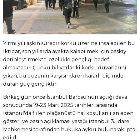
Yirmi yılı aşkın süredir korku üzerine inşa edilen bu
iktidar, son yıllarda ayakta kalabilmek için baskıyı
derinleştirmekte, özellikle gençliği hedef
almaktadır. Çünkü biliyorlar ki korku duvarlarını
yıkan, bu düzenin karşısında en kararlı biçimde
duran güç gençliktir.
Birkaç gün önce İstanbul Barosu'nun açtığı dava
sonucunda 19-23 Mart 2025 tarihleri arasında
İstanbul'da fiilen olağanüstü hal koşulları ilan eden
gösteri ve basın açıklaması yasağı İstanbul 3. İdare
Mahkemesi tarafından hukuka aykırı bulunarak iptal
edildi.