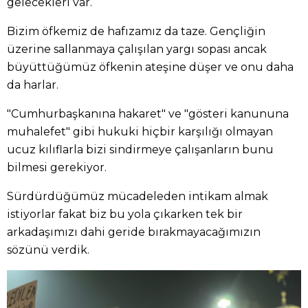
gelecekleri var.
Bizim öfkemiz de hafızamız da taze. Gençliğin
üzerine sallanmaya çalışılan yargı sopası ancak
büyüttüğümüz öfkenin ateşine düşer ve onu daha
da harlar.
"Cumhurbaşkanına hakaret" ve "gösteri kanununa
muhalefet" gibi hukuki hiçbir karşılığı olmayan
ucuz kılıflarla bizi sindirmeye çalışanların bunu
bilmesi gerekiyor.
Sürdürdüğümüz mücadeleden intikam almak
istiyorlar fakat biz bu yola çıkarken tek bir
arkadaşımızı dahi geride bırakmayacağımızın
sözünü verdik.