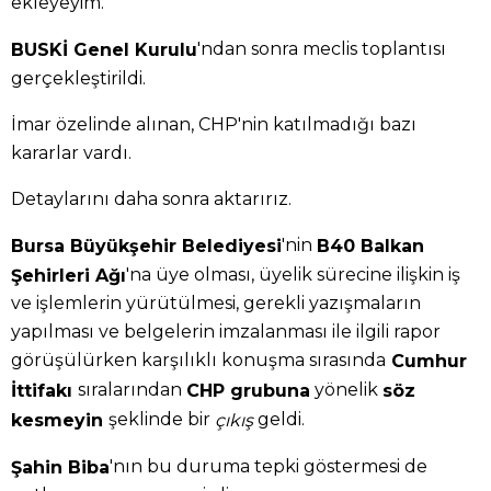
ekleyeyim.
'ndan sonra meclis toplantısı
BUSKİ Genel Kurulu
gerçekleştirildi.
İmar özelinde alınan, CHP'nin katılmadığı bazı
kararlar vardı.
Detaylarını daha sonra aktarırız.
'nin
Bursa Büyükşehir Belediyesi
B40 Balkan
'na üye olması, üyelik sürecine ilişkin iş
Şehirleri Ağı
ve işlemlerin yürütülmesi, gerekli yazışmaların
yapılması ve belgelerin imzalanması ile ilgili rapor
görüşülürken karşılıklı konuşma sırasında
Cumhur
sıralarından
yönelik
İttifakı
CHP grubuna
söz
şeklinde bir
geldi.
kesmeyin
çıkış
'nın bu duruma tepki göstermesi de
Şahin Biba