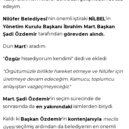
edeyim.
'nin önemli iştiraki
'in
Nilüfer Belediyesi
NİLBEL
,
Yönetim Kurulu Başkanı İbrahim Mart
Başkan
tarafından
Şadi Özdemir
görevden alındı.
Dün
'ı aradım.
Mart
"
hissediyorum kendimi" dedi ve ekledi:
Özgür
"Örgütümüzle birlikte hareket etmeye ve Nilüfer için
üretmeye devam edeceğim. Kamucu, toplumcu
anlayıştan vazgeçmeyeceğiz."
,
'in seçim sürecinde de
Mart
Şadi Özdemir
sonrasında da
isimlerden biriydi.
en yakınındaki
Kaldı ki
'in
Başkan Özdemir
kontenjanıyla
meclis
seçilmiş ardından da belediyenin en önemli
üyesi