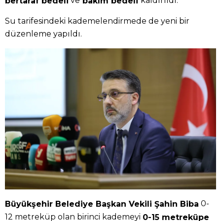
ve
kaldırıldı.
bertaraf bedeli
bakım bedeli
Su tarifesindeki kademelendirmede de yeni bir
düzenleme yapıldı.
0-
Büyükşehir Belediye Başkan Vekili Şahin Biba
12 metreküp olan birinci kademeyi
0-15 metreküpe