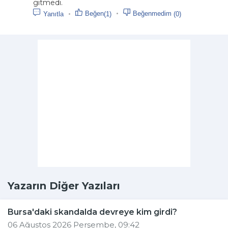
gitmedi.
Beğen
Beğenmedim
(1)
(0)
Yanıtla
Yazarın Diğer Yazıları
Bursa'daki skandalda devreye kim girdi?
06 Ağustos 2026 Perşembe, 09:42