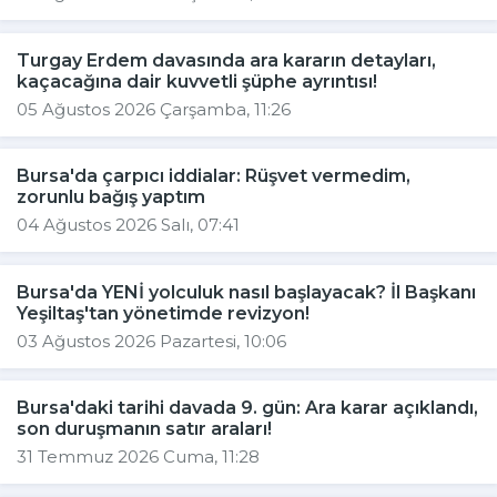
Turgay Erdem davasında ara kararın detayları,
kaçacağına dair kuvvetli şüphe ayrıntısı!
05 Ağustos 2026 Çarşamba, 11:26
Bursa'da çarpıcı iddialar: Rüşvet vermedim,
zorunlu bağış yaptım
04 Ağustos 2026 Salı, 07:41
Bursa'da YENİ yolculuk nasıl başlayacak? İl Başkanı
Yeşiltaş'tan yönetimde revizyon!
03 Ağustos 2026 Pazartesi, 10:06
Bursa'daki tarihi davada 9. gün: Ara karar açıklandı,
son duruşmanın satır araları!
31 Temmuz 2026 Cuma, 11:28