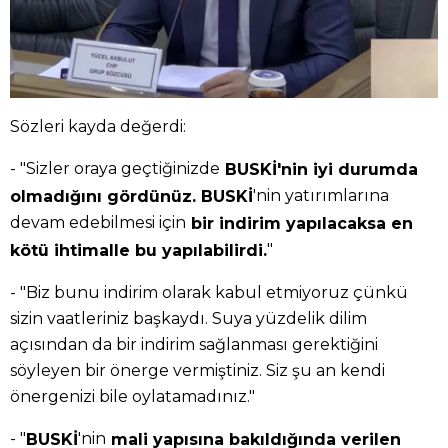
Sözleri kayda değerdi:
- "Sizler oraya geçtiğinizde
BUSKİ'nin iyi durumda
'nin yatırımlarına
olmadığını gördünüz. BUSKİ
devam edebilmesi için
bir indirim yapılacaksa en
"
kötü ihtimalle bu yapılabilirdi.
- "Biz bunu indirim olarak kabul etmiyoruz çünkü
sizin vaatleriniz başkaydı. Suya yüzdelik dilim
açısından da bir indirim sağlanması gerektiğini
söyleyen bir önerge vermiştiniz. Siz şu an kendi
önergenizi bile oylatamadınız."
- "
'nin
BUSKİ
mali yapısına bakıldığında verilen