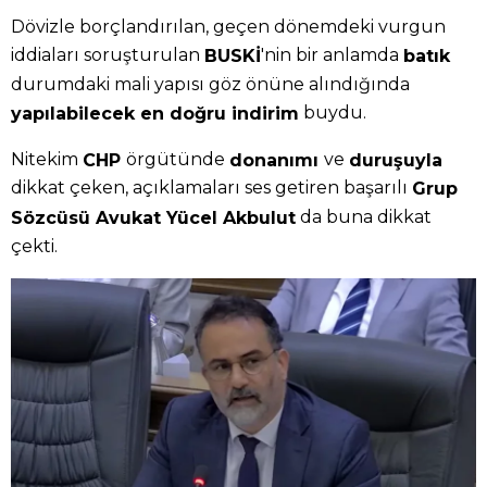
Dövizle borçlandırılan, geçen dönemdeki vurgun
iddiaları soruşturulan
'nin bir anlamda
BUSKİ
batık
durumdaki mali yapısı göz önüne alındığında
buydu.
yapılabilecek en doğru indirim
Nitekim
örgütünde
ve
CHP
donanımı
duruşuyla
dikkat çeken, açıklamaları ses getiren başarılı
Grup
da buna dikkat
Sözcüsü Avukat Yücel Akbulut
çekti.