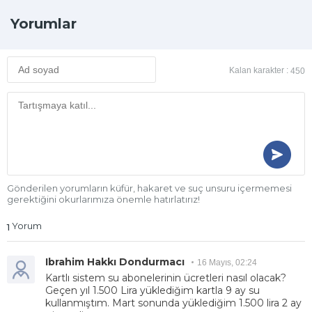
Yorumlar
Kalan karakter :
450
Gönderilen yorumların küfür, hakaret ve suç unsuru içermemesi
gerektiğini okurlarımıza önemle hatırlatırız!
Yorum
1
Ibrahim Hakkı Dondurmacı
16 Mayıs, 02:24
Kartlı sistem su abonelerinin ücretleri nasıl olacak?
Geçen yıl 1.500 Lira yüklediğim kartla 9 ay su
kullanmıştım. Mart sonunda yüklediğim 1.500 lira 2 ay