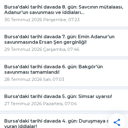
Bursa'daki tarihi davada 8. gün: Savcının mütalaası,
Adanur'un savunması ve iddiaları...
30 Temmuz 2026 Perşembe, 07:23
Bursa'daki tarihi davada 7. gün: Emin Adanur'un
savunmasında Ersan Şen gerginliği!
29 Temmuz 2026 Çarşamba, 07:46
Bursa'daki tarihi davada 6. gün: Bakgör'ün
savunması tamamlandı!
28 Temmuz 2026 Salı, 07:03
Bursa'daki tarihi davada 5. gün: Simsar uyarısı!
27 Temmuz 2026 Pazartesi, 07:04
Bursa'daki tarihi davada 4. gün: Duruşmaya damga
vuran iddialar!