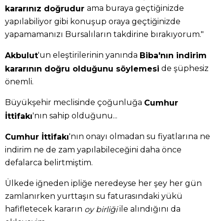
ama buraya geçtiğinizde
kararınız doğrudur
yapılabiliyor gibi konuşup oraya geçtiğinizde
yapamamanızı Bursalıların takdirine bırakıyorum."
'un eleştirilerinin yanında
Akbulut
Biba'nın indirim
de şüphesiz
kararının doğru olduğunu söylemesi
önemli.
Büyükşehir meclisinde çoğunluğa
Cumhur
'nın sahip olduğunu...
İttifakı
'nın onayı olmadan su fiyatlarına ne
Cumhur İttifakı
indirim ne de zam yapılabileceğini daha önce
defalarca belirtmiştim.
Ülkede iğneden ipliğe neredeyse her şey her gün
zamlanırken yurttaşın su faturasındaki yükü
hafifletecek kararın
ile alındığını da
oy birliği