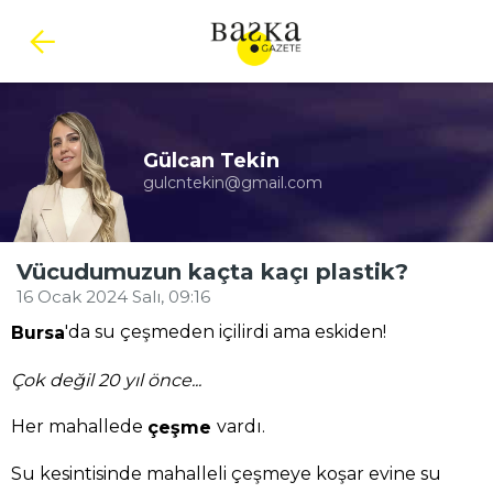
Gülcan Tekin
gulcntekin@gmail.com
Vücudumuzun kaçta kaçı plastik?
16 Ocak 2024 Salı, 09:16
'da su çeşmeden içilirdi ama eskiden!
Bursa
Çok değil 20 yıl önce...
Her mahallede
vardı.
çeşme
Su kesintisinde mahalleli çeşmeye koşar evine su