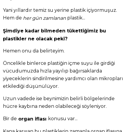
Yani yıllardır temiz su yerine plastik içiyormuşuz.
Hem de
plastik...
her gün zamlanan
Şimdiye kadar bilmeden tükettiğimiz bu
plastikler ne olacak peki?
Hemen onu da belirteyim.
Öncelikle binlerce plastiğin içme suyu ile girdiği
vücudumuzda hızla yayılıp bağırsaklarda
yiyeceklerin sindirilmesine yardımcı olan mikropları
etkilediği düşünülüyor.
Uzun vadede ise beynimizin belirli bölgelerinde
hücre kaybına neden olabileceği söyleniyor.
Bir de
konusu var...
organ iflası
Kana karışan bu plastiklerin zamanla organ iflasına