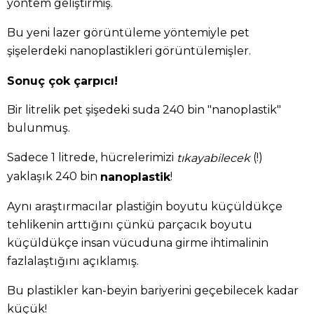
yöntem geliştirmiş.
Bu yeni lazer görüntüleme yöntemiyle pet
şişelerdeki nanoplastikleri görüntülemişler.
Sonuç çok çarpıcı!
Bir litrelik pet şişedeki suda 240 bin "nanoplastik"
bulunmuş.
Sadece 1 litrede, hücrelerimizi
(!)
tıkayabilecek
yaklaşık 240 bin
!
nanoplastik
Aynı araştırmacılar plastiğin boyutu küçüldükçe
tehlikenin arttığını çünkü parçacık boyutu
küçüldükçe insan vücuduna girme ihtimalinin
fazlalaştığını açıklamış.
Bu plastikler kan-beyin bariyerini geçebilecek kadar
küçük!