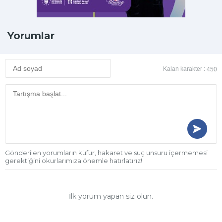
Yorumlar
Kalan karakter :
450
Gönderilen yorumların küfür, hakaret ve suç unsuru içermemesi
gerektiğini okurlarımıza önemle hatırlatırız!
İlk yorum yapan siz olun.