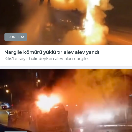
GÜNDEM
Nargile kömürü yüklü tır alev alev yandı
Kilis'te seyir halindeyken alev alan nargile...