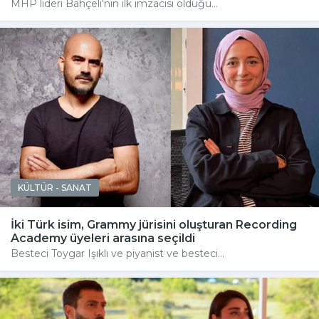
MHP lideri Bahçeli'nin ilk imzacısı olduğu...
KÜLTÜR - SANAT
İki Türk isim, Grammy jürisini oluşturan Recording
Academy üyeleri arasına seçildi
Besteci Toygar Işıklı ve piyanist ve besteci...