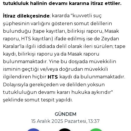
tutukluluk halinin devamı kararına itiraz ettiler.
; kararda "kuvvetli suç
İtiraz dilekçesinde
şüphesinin varlığını gösteren somut delillerin
bulunduğu (tape kayıtları, bilirkişi raporu, Masak
raporu, HTS kayıtları) ifade edilmiş ise de Zeydan
Karalar'la ilgili iddiada delil olarak ileri sürülen; tape
kaydı, bilirkişi raporu ya da Masak raporu
bulunmamaktadır. Yine bu dosyada müvekkilin
isminin geçtiği ve/veya doğrudan müvekkili
ilgilendiren hiçbir
kaydı da bulunmamaktadır.
HTS
Dolayısıyla gerekçeden ve delilden yoksun
tutukluluğun devamı kararı hukuka aykırıdır"
şeklinde somut tespit yapıldı.
GÜNDEM
15 Aralık 2025 Pazartesi, 13:37