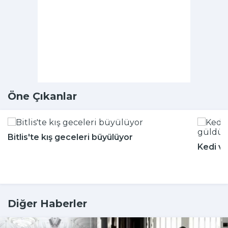
Öne Çıkanlar
Bitlis'te kış geceleri büyülüyor
Kedi ve
Diğer Haberler