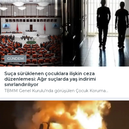
GÜNDEM
Suça sürüklenen çocuklara ilişkin ceza
düzenlemesi: Ağır suçlarda yaş indirimi
sınırlandırılıyor
TBMM Genel Kurulu'nda görüşülen Çocuk Koruma...