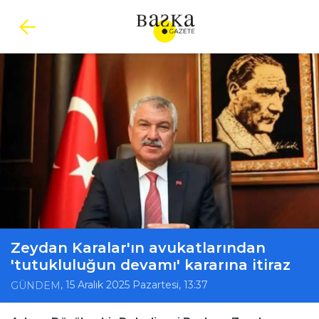
Zeydan Karalar'ın avukatlarından
'tutukluluğun devamı' kararına itiraz
, 15 Aralık 2025 Pazartesi, 13:37
GÜNDEM