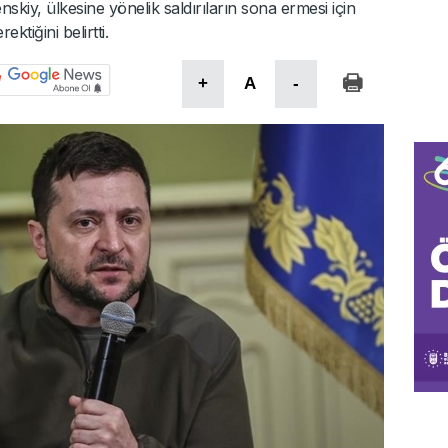
kiy, ülkesine yönelik saldırıların sona ermesi için
tiğini belirtti.
+
A
-