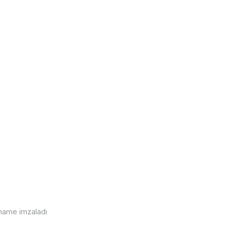
rname imzaladı