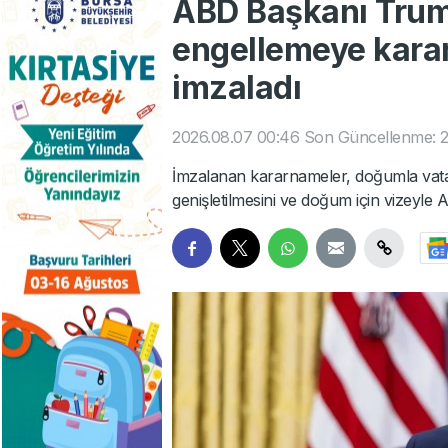
ABD Başkanı Trum
engellemeye karar
imzaladı
2026.08.07 00:46
Son Güncellenme: 2
İmzalanan kararnameler, doğumla vatan
genişletilmesini ve doğum için vizeyl