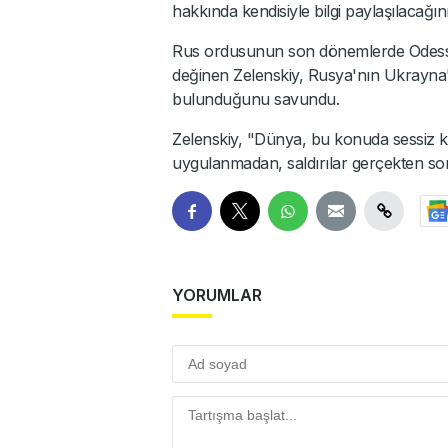
hakkında kendisiyle bilgi paylaşılacağını 
Rus ordusunun son dönemlerde Odessa b
değinen Zelenskiy, Rusya'nın Ukrayna'nı
bulunduğunu savundu.
Zelenskiy, "Dünya, bu konuda sessiz k
uygulanmadan, saldırılar gerçekten so
YORUMLAR