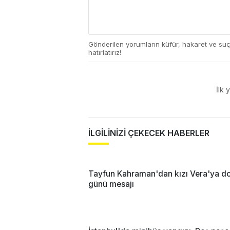
Gönderilen yorumların küfür, hakaret ve su
hatırlatırız!
İlk 
İLGİLİNİZİ ÇEKECEK HABERLER
Tayfun Kahraman'dan kızı Vera'ya 
günü mesajı