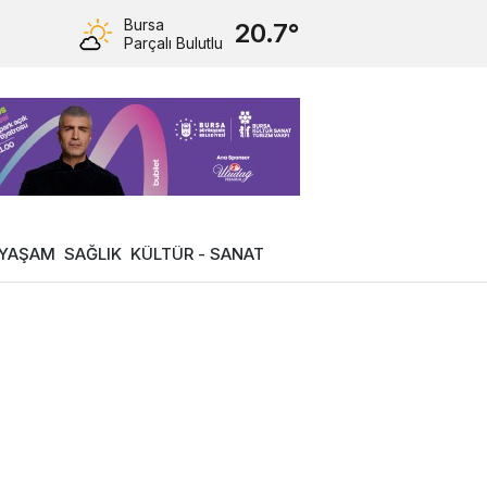
Bursa
20.7°
Parçalı Bulutlu
YAŞAM
SAĞLIK
KÜLTÜR - SANAT