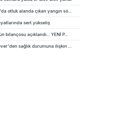
da otluk alanda çıkan yangın sö...
fiyatlarında sert yükseliş
n bilançosu açıklandı... YENİ P...
er'den sağlık durumuna ilişkin ...