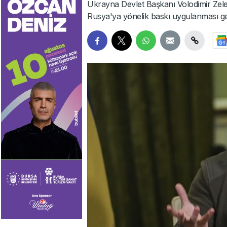
Ukrayna Devlet Başkanı Volodimir Zelens
Rusya'ya yönelik baskı uygulanması gerek