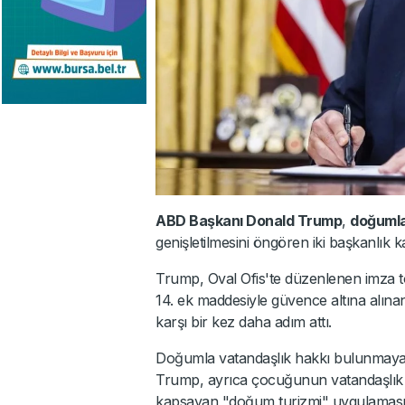
ABD Başkanı Donald Trump
,
doğumla
genişletilmesini öngören iki başkanlık 
Trump, Oval Ofis'te düzenlenen imza t
14. ek maddesiyle güvence altına alı
karşı bir kez daha adım attı.
Doğumla vatandaşlık hakkı bulunmayan 
Trump, ayrıca çocuğunun vatandaşlık k
kapsayan "doğum turizmi" uygulaması