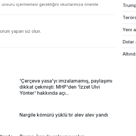
ç unsuru içermemesi gerektiğini okurlarımıza önemle
Trump
Terörs
Yeni a
yorum yapan siz olun.
Dolar 
Altınd
'Çerçeve yasa'yı imzalamamış, paylaşımı
dikkat çekmişti: MHP'den 'İzzet Ulvi
Yönter' hakkında açı...
Nargile kömürü yüklü tır alev alev yandı