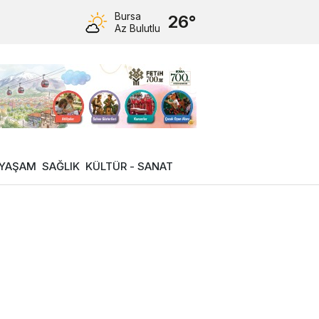
Bursa
26°
Az Bulutlu
YAŞAM
SAĞLIK
KÜLTÜR - SANAT