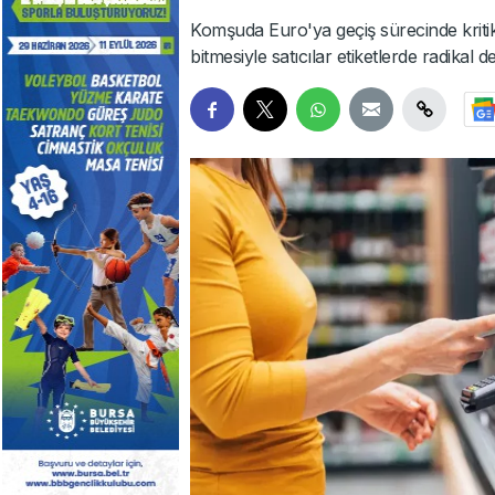
Komşuda Euro'ya geçiş sürecinde kritik 
bitmesiyle satıcılar etiketlerde radikal d