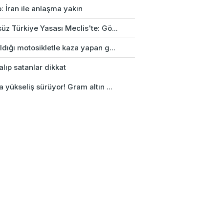
: İran ile anlaşma yakın
üz Türkiye Yasası Meclis'te: Gö...
ldığı motosikletle kaza yapan g...
alıp satanlar dikkat
a yükseliş sürüyor! Gram altın ...