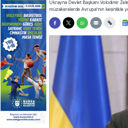
Ukrayna Devlet Başkanı Volodimir Zele
müzakerelerde Avrupa'nın kesinlikle yer 