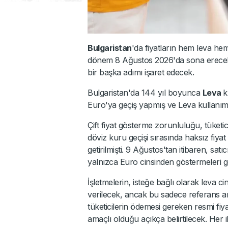
Bulgaristan
'da fiyatların hem leva he
dönem 8 Ağustos 2026'da sona erecek 
bir başka adımı işaret edecek.
Bulgaristan'da 144 yıl boyunca
Leva
k
Euro'ya geçiş yapmış ve Leva kullanım
Çift fiyat gösterme zorunluluğu, tüket
döviz kuru geçişi sırasında haksız fiyat
getirilmişti. 9 Ağustos'tan itibaren, satı
yalnızca Euro cinsinden göstermeleri 
İşletmelerin, isteğe bağlı olarak leva c
verilecek, ancak bu sadece referans am
tüketicilerin ödemesi gereken resmi fiy
amaçlı olduğu açıkça belirtilecek. Her 