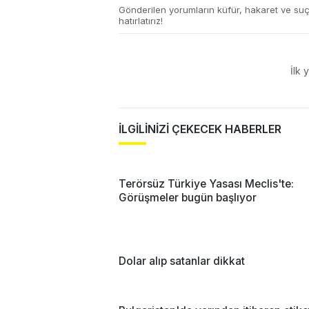
Gönderilen yorumların küfür, hakaret ve su
hatırlatırız!
İlk 
İLGİLİNİZİ ÇEKECEK HABERLER
Terörsüz Türkiye Yasası Meclis'te:
Görüşmeler bugün başlıyor
Dolar alıp satanlar dikkat