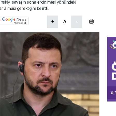
nskiy, savaşın sona erdirilmesi yönündeki
alması gerektiğini belirtti.
+
A
-