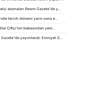
elçi atamaları Resmi Gazete'de y...
site tercih dönemi yarın sona e...
ilal Çiftçi'nin babasından yeni...
 Gazete'de yayımlandı: Emniyet G...