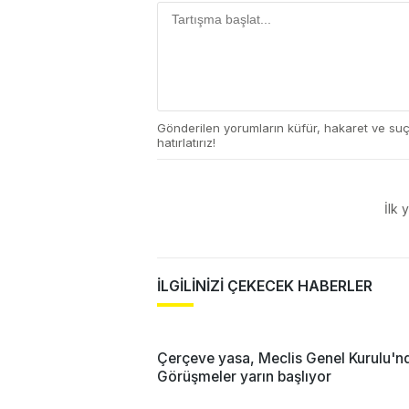
Gönderilen yorumların küfür, hakaret ve su
hatırlatırız!
İlk 
İLGİLİNİZİ ÇEKECEK HABERLER
Çerçeve yasa, Meclis Genel Kurulu'n
Görüşmeler yarın başlıyor