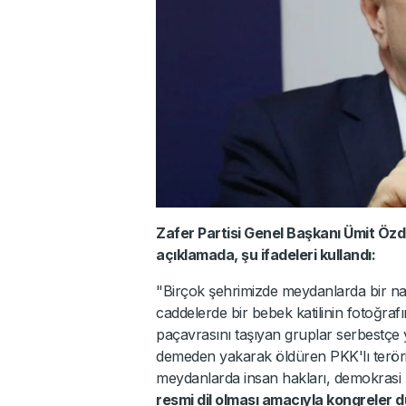
Zafer Partisi Genel Başkanı Ümit Özda
açıklamada, şu ifadeleri kullandı:
"Birçok şehrimizde meydanlarda bir na
caddelerde bir bebek katilinin fotoğrafı
paçavrasını taşıyan gruplar serbestçe 
demeden yakarak öldüren PKK'lı terörist
meydanlarda insan hakları, demokrasi 
resmi dil olması amacıyla kongreler 