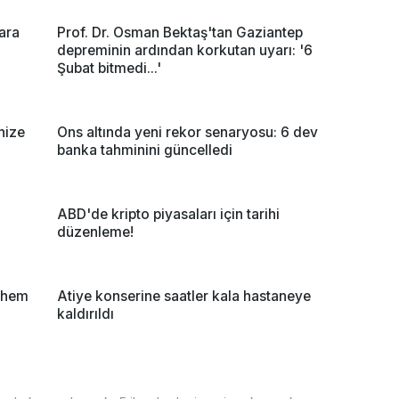
lara
Prof. Dr. Osman Bektaş'tan Gaziantep
depreminin ardından korkutan uyarı: '6
Şubat bitmedi...'
nize
Ons altında yeni rekor senaryosu: 6 dev
banka tahminini güncelledi
ABD'de kripto piyasaları için tarihi
düzenleme!
r hem
Atiye konserine saatler kala hastaneye
kaldırıldı