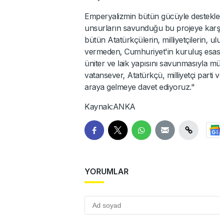
Emperyalizmin bütün gücüyle destekl
unsurların savunduğu bu projeye karşı T
bütün Atatürkçülerin, milliyetçilerin, ul
vermeden, Cumhuriyet'in kuruluş esaslar
üniter ve laik yapısını savunmasıyla m
vatansever, Atatürkçü, milliyetçi parti
araya gelmeye davet ediyoruz."
Kaynak:ANKA
YORUMLAR