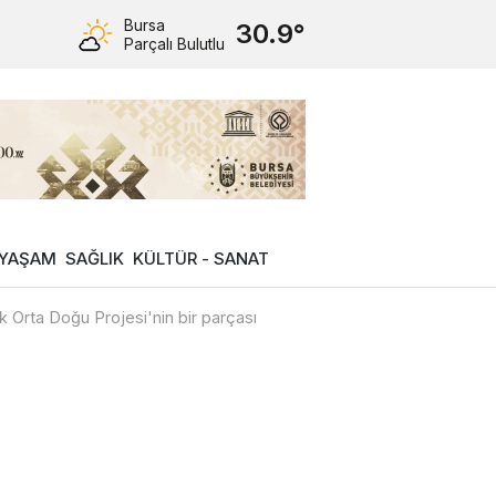
Bursa
30.9°
Parçalı Bulutlu
YAŞAM
SAĞLIK
KÜLTÜR - SANAT
 Orta Doğu Projesi'nin bir parçası