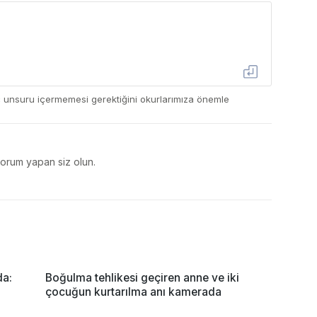
ç unsuru içermemesi gerektiğini okurlarımıza önemle
yorum yapan siz olun.
da:
Boğulma tehlikesi geçiren anne ve iki
çocuğun kurtarılma anı kamerada