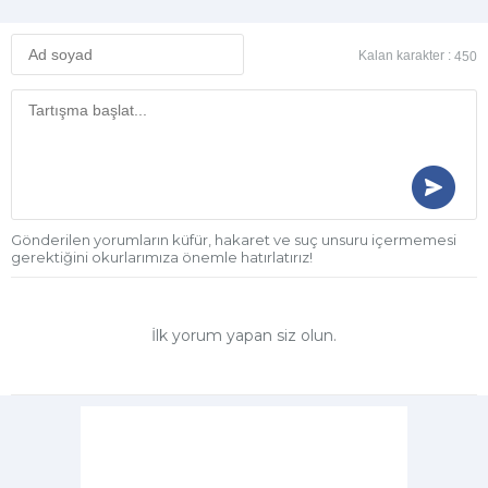
Kalan karakter :
450
Gönderilen yorumların küfür, hakaret ve suç unsuru içermemesi
gerektiğini okurlarımıza önemle hatırlatırız!
İlk yorum yapan siz olun.