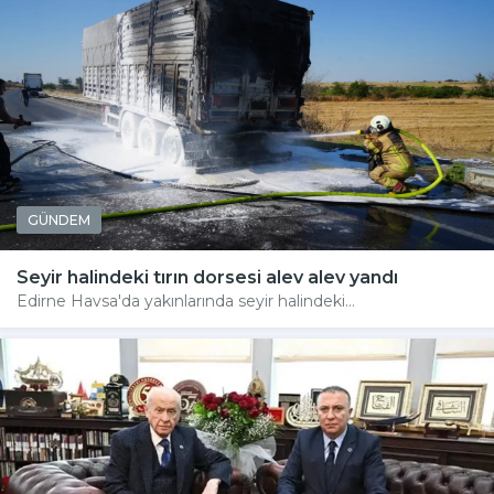
GÜNDEM
Seyir halindeki tırın dorsesi alev alev yandı
Edirne Havsa'da yakınlarında seyir halindeki...