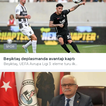
SPOR
Beşiktaş deplasmanda avantajı kaptı
Beşiktaş, UEFA Avrupa Ligi 3. eleme turu ilk...