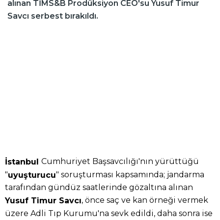
alınan TİMS&B Prodüksiyon CEO'su Yusuf Timur
Savcı serbest bırakıldı.
Cumhuriyet Başsavcılığı'nın yürüttüğü
İstanbul
"
" soruşturması kapsamında; jandarma
uyuşturucu
tarafından gündüz saatlerinde gözaltına alınan
, önce saç ve kan örneği vermek
Yusuf Timur Savcı
üzere Adli Tıp Kurumu'na sevk edildi, daha sonra ise