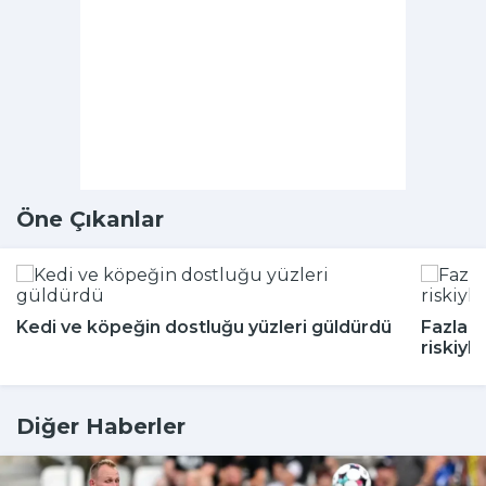
Öne Çıkanlar
Kedi ve köpeğin dostluğu yüzleri güldürdü
Fazla a
riskiyle 
Diğer Haberler