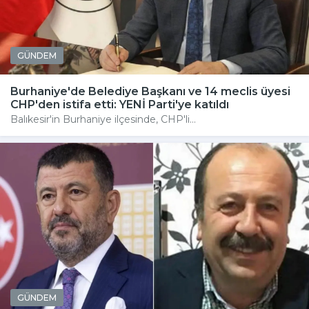
GÜNDEM
Burhaniye'de Belediye Başkanı ve 14 meclis üyesi
CHP'den istifa etti: YENİ Parti'ye katıldı
Balıkesir'in Burhaniye ilçesinde, CHP'li...
GÜNDEM