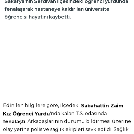
Sakarya'nın Serdivan ilçesindeki öğrenci yurdunda
fenalaşarak hastaneye kaldırılan üniversite
öğrencisi hayatını kaybetti.
Edinilen bilgilere göre, ilçedeki
Sabahattin Zaim
'nda kalan T.S. odasında
Kız Öğrenci Yurdu
. Arkadaşlarının durumu bildirmesi üzerine
fenalaştı
olay yerine polis ve sağlık ekipleri sevk edildi. Sağlık