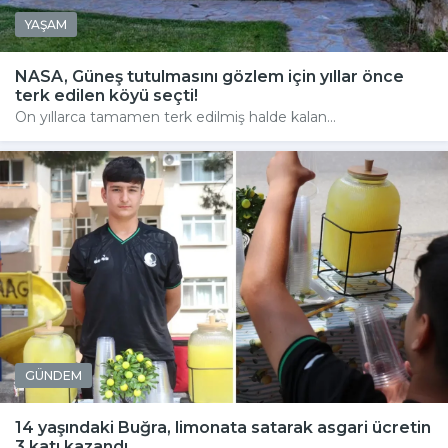
YAŞAM
NASA, Güneş tutulmasını gözlem için yıllar önce
terk edilen köyü seçti!
On yıllarca tamamen terk edilmiş halde kalan...
GÜNDEM
14 yaşındaki Buğra, limonata satarak asgari ücretin
3 katı kazandı