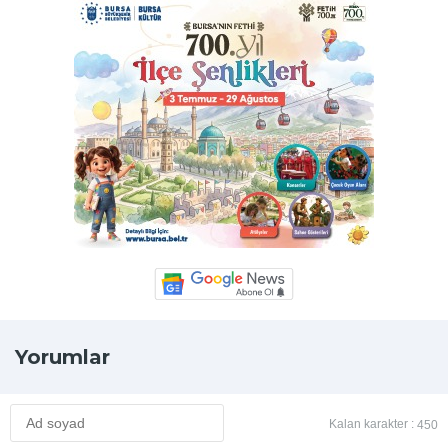
Yorumlar
Kalan karakter :
450