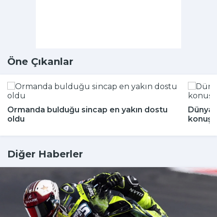
Öne Çıkanlar
Ormanda bulduğu sincap en yakın dostu
Dünya 
oldu
konuşu
Diğer Haberler