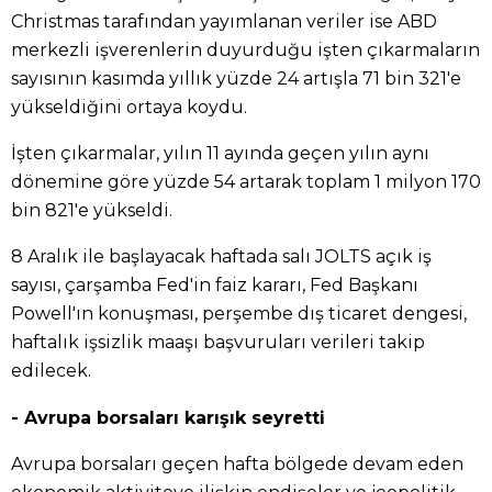
Christmas tarafından yayımlanan veriler ise ABD
merkezli işverenlerin duyurduğu işten çıkarmaların
sayısının kasımda yıllık yüzde 24 artışla 71 bin 321'e
yükseldiğini ortaya koydu.
İşten çıkarmalar, yılın 11 ayında geçen yılın aynı
dönemine göre yüzde 54 artarak toplam 1 milyon 170
bin 821'e yükseldi.
8 Aralık ile başlayacak haftada salı JOLTS açık iş
sayısı, çarşamba Fed'in faiz kararı, Fed Başkanı
Powell'ın konuşması, perşembe dış ticaret dengesi,
haftalık işsizlik maaşı başvuruları verileri takip
edilecek.
- Avrupa borsaları karışık seyretti
Avrupa borsaları geçen hafta bölgede devam eden