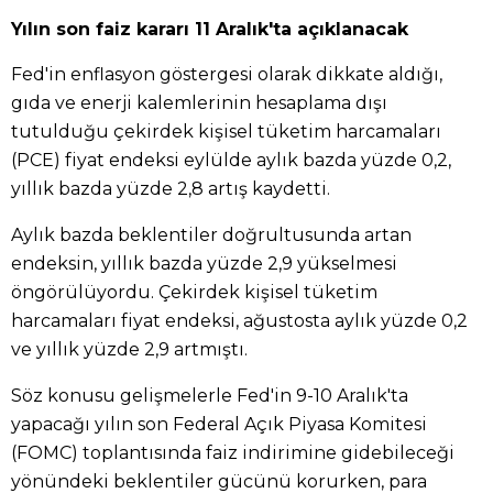
Yılın son faiz kararı 11 Aralık'ta açıklanacak
Fed'in enflasyon göstergesi olarak dikkate aldığı,
gıda ve enerji kalemlerinin hesaplama dışı
tutulduğu çekirdek kişisel tüketim harcamaları
(PCE) fiyat endeksi eylülde aylık bazda yüzde 0,2,
yıllık bazda yüzde 2,8 artış kaydetti.
Aylık bazda beklentiler doğrultusunda artan
endeksin, yıllık bazda yüzde 2,9 yükselmesi
öngörülüyordu. Çekirdek kişisel tüketim
harcamaları fiyat endeksi, ağustosta aylık yüzde 0,2
ve yıllık yüzde 2,9 artmıştı.
Söz konusu gelişmelerle Fed'in 9-10 Aralık'ta
yapacağı yılın son Federal Açık Piyasa Komitesi
(FOMC) toplantısında faiz indirimine gidebileceği
yönündeki beklentiler gücünü korurken, para