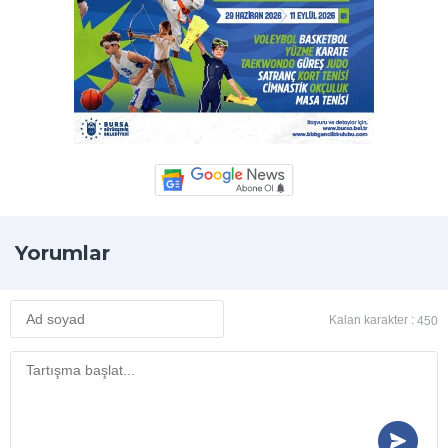
Yorumlar
Kalan karakter :
450