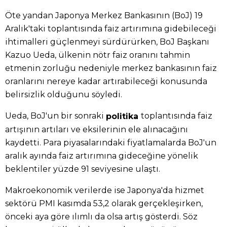
Öte yandan Japonya Merkez Bankasının (BoJ) 19
Aralık'taki toplantısında faiz artırımına gidebileceği
ihtimalleri güçlenmeyi sürdürürken, BoJ Başkanı
Kazuo Ueda, ülkenin nötr faiz oranını tahmin
etmenin zorluğu nedeniyle merkez bankasının faiz
oranlarını nereye kadar artırabileceği konusunda
belirsizlik olduğunu söyledi.
Ueda, BoJ'un bir sonraki
toplantısında faiz
politika
artışının artıları ve eksilerinin ele alınacağını
kaydetti. Para piyasalarındaki fiyatlamalarda BoJ'un
aralık ayında faiz artırımına gideceğine yönelik
beklentiler yüzde 91 seviyesine ulaştı.
Makroekonomik verilerde ise Japonya'da hizmet
sektörü PMI kasımda 53,2 olarak gerçekleşirken,
önceki aya göre ılımlı da olsa artış gösterdi. Söz