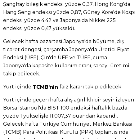
Şanghay bileşik endeksi yüzde 0,37, Hong Kong'da
Hang Seng endeksi yüzde 0,87, Güney Kore'de Kospi
endeksi yüzde 4,42 ve Japonya'da Nikkei 225
endeksi yüzde 0,47 yükseldi.
Gelecek hafta pazartesi Japonya'da büyüme, dış
ticaret dengesi, çarşamba Japonya'da Üretici Fiyat
Endeksi (ÜFE), Çin'de ÜFE ve TÜFE, cuma
Japonya'da kapasite kullanım oranı, sanayi üretimi
takip edilecek.
Yurt içinde
faiz kararı takip edilecek
TCMB'nin
Yurt içinde geçen hafta alış ağırlıklı bir seyir izleyen
Borsa İstanbul'da BIST 100 endeksi haftalık bazda
yüzde 1 yükselişle 11.007,37 puandan kapandı.
Gelecek hafta Türkiye Cumhuriyet Merkez Bankası
(TCMB) Para Politikası Kurulu (PPK) toplantısında