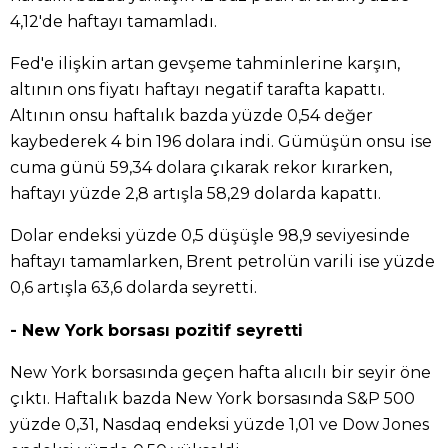
4,12'de haftayı tamamladı.
Fed'e ilişkin artan gevşeme tahminlerine karşın,
altının ons fiyatı haftayı negatif tarafta kapattı.
Altının onsu haftalık bazda yüzde 0,54 değer
kaybederek 4 bin 196 dolara indi. Gümüşün onsu ise
cuma günü 59,34 dolara çıkarak rekor kırarken,
haftayı yüzde 2,8 artışla 58,29 dolarda kapattı.
Dolar endeksi yüzde 0,5 düşüşle 98,9 seviyesinde
haftayı tamamlarken, Brent petrolün varili ise yüzde
0,6 artışla 63,6 dolarda seyretti.
- New York borsası pozitif seyretti
New York borsasında geçen hafta alıcılı bir seyir öne
çıktı. Haftalık bazda New York borsasında S&P 500
yüzde 0,31, Nasdaq endeksi yüzde 1,01 ve Dow Jones