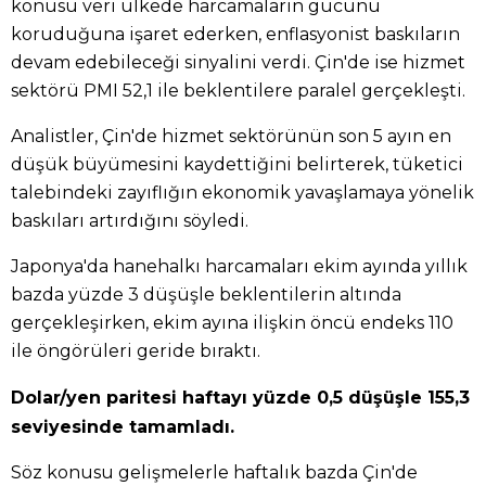
konusu veri ülkede harcamaların gücünü
koruduğuna işaret ederken, enflasyonist baskıların
devam edebileceği sinyalini verdi. Çin'de ise hizmet
sektörü PMI 52,1 ile beklentilere paralel gerçekleşti.
Analistler, Çin'de hizmet sektörünün son 5 ayın en
düşük büyümesini kaydettiğini belirterek, tüketici
talebindeki zayıflığın ekonomik yavaşlamaya yönelik
baskıları artırdığını söyledi.
Japonya'da hanehalkı harcamaları ekim ayında yıllık
bazda yüzde 3 düşüşle beklentilerin altında
gerçekleşirken, ekim ayına ilişkin öncü endeks 110
ile öngörüleri geride bıraktı.
Dolar/yen paritesi haftayı yüzde 0,5 düşüşle 155,3
seviyesinde tamamladı.
Söz konusu gelişmelerle haftalık bazda Çin'de