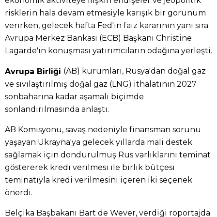
ekonomik aktiviteye ilişkin endişeler ve jeopolitik
risklerin hala devam etmesiyle karışık bir görünüm
verirken, gelecek hafta Fed'in faiz kararının yanı sıra
Avrupa Merkez Bankası (ECB) Başkanı Christine
Lagarde'ın konuşması yatırımcıların odağına yerleşti.
(AB) kurumları, Rusya'dan doğal gaz
Avrupa Birliği
ve sıvılaştırılmış doğal gaz (LNG) ithalatının 2027
sonbaharına kadar aşamalı biçimde
sonlandırılmasında anlaştı.
AB Komisyonu, savaş nedeniyle finansman sorunu
yaşayan Ukrayna'ya gelecek yıllarda mali destek
sağlamak için dondurulmuş Rus varlıklarını teminat
göstererek kredi verilmesi ile birlik bütçesi
teminatıyla kredi verilmesini içeren iki seçenek
önerdi.
Belçika Başbakanı Bart de Wever, verdiği röportajda