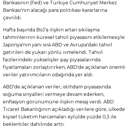
Bankasının (Fed) ve Türkiye Cumhuriyet Merkez
Bankası'nın alacağı para politikası kararlarına
çevrildi.
Hafta başında BoJ'a ilişkin artan sıkılaşma
tahminlerinin küresel tahvil piyasasını etkilemesiyle
Japonya'nın yanı sıra ABD ve Avrupa'daki tahvil
getirileri de yukarı yönlü ivmelendi. Tahvil
faizlerindeki yükselişler pay piyasalarında
fiyatlamaları zorlaştırırken, ABD'de açıklanan önemli
veriler yatırımcıların odağında yer aldı.
ABD'de açıklanan veriler, istihdam piyasasında
soğuma sinyalleri vermeye devam ederken,
enflasyon görünümüne ilişkin mesaj verdi. ABD
Ticaret Bakanlığının açıkladığı verilere göre, ülkede
kişisel tüketim harcamaları eylülde yüzde 0,3 ile
beklentiler dahilinde arttı.