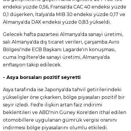
endeksi yüzde 0,56, Fransa'da CAC 40 endeksi yüzde
0,1 düşerken, İtalya'da MIB 30 endeksi yüzde 0,17 ve
Almanya'da DAX endeksi yüzde 0,83 yükseldi.
Gelecek hafta pazartesi Almanya'da sanayi üretimi,
salı Almanya'da dış ticaret verileri, çarşamba Avro
Bölgesi'nde ECB Başkanı Lagarde'ın konuşması,
cuma İngiltere'de sanayi üretimi, Almanya'da
enflasyon takip edilecek.
- Asya borsaları pozitif seyretti
Asya tarafında ise Japonya'da tahvil getirilerindeki
yükselişler öne çıkarken, bölge piyasaları pozitif bir
seyir izledi. Fed'e ilişkin artan faiz indirimi
beklentileri ve ABD'nin Güney Kore'den ithal edilen
otomobillere uygulanan gümrük vergisi oranını
indirmesi bölge piyasalarını olumlu etkiledi.