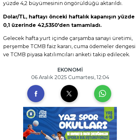
yüzde 4,2 büyümesinin öngörüldüğü aktarıldı.
Dolar/TL, haftayı önceki haftalık kapanışın yüzde
0,1 üzerinde 42,5350'den tamamladı.
Gelecek hafta yurt içinde çarşamba sanayi üretimi,
perşembe TCMB faiz kararı, cuma ödemeler dengesi
ve TCMB piyasa katılımcıları anketi takip edilecek.
EKONOMİ
06 Aralık 2025 Cumartesi, 12:04