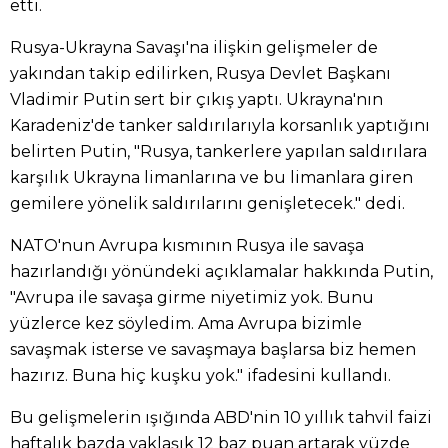
etti.
Rusya-Ukrayna Savaşı'na ilişkin gelişmeler de
yakından takip edilirken, Rusya Devlet Başkanı
Vladimir Putin sert bir çıkış yaptı. Ukrayna'nın
Karadeniz'de tanker saldırılarıyla korsanlık yaptığını
belirten Putin, "Rusya, tankerlere yapılan saldırılara
karşılık Ukrayna limanlarına ve bu limanlara giren
gemilere yönelik saldırılarını genişletecek." dedi.
NATO'nun Avrupa kısmının Rusya ile savaşa
hazırlandığı yönündeki açıklamalar hakkında Putin,
"Avrupa ile savaşa girme niyetimiz yok. Bunu
yüzlerce kez söyledim. Ama Avrupa bizimle
savaşmak isterse ve savaşmaya başlarsa biz hemen
hazırız. Buna hiç kuşku yok." ifadesini kullandı.
Bu gelişmelerin ışığında ABD'nin 10 yıllık tahvil faizi
haftalık bazda yaklaşık 12 baz puan artarak yüzde