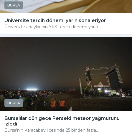
BURSA
Üniversite tercih dönemi yarın sona eriyor
Üniversite adaylarının YKS tercih dönemi yarın...
BURSA
Bursalılar dün gece Perseid meteor yağmurunu
izledi
Bursa'nın Karacabey ilçesinde 25 binden fazla...