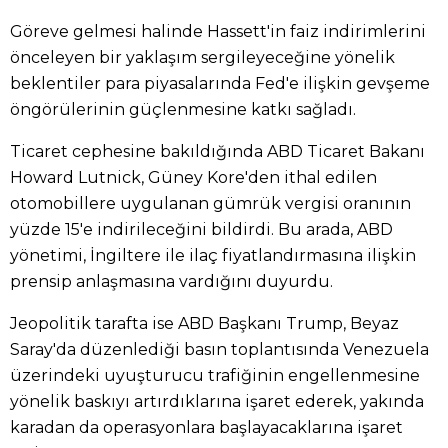
Göreve gelmesi halinde Hassett'in faiz indirimlerini
önceleyen bir yaklaşım sergileyeceğine yönelik
beklentiler para piyasalarında Fed'e ilişkin gevşeme
öngörülerinin güçlenmesine katkı sağladı.
Ticaret cephesine bakıldığında ABD Ticaret Bakanı
Howard Lutnick, Güney Kore'den ithal edilen
otomobillere uygulanan gümrük vergisi oranının
yüzde 15'e indirileceğini bildirdi. Bu arada, ABD
yönetimi, İngiltere ile ilaç fiyatlandırmasına ilişkin
prensip anlaşmasına vardığını duyurdu.
Jeopolitik tarafta ise ABD Başkanı Trump, Beyaz
Saray'da düzenlediği basın toplantısında Venezuela
üzerindeki uyuşturucu trafiğinin engellenmesine
yönelik baskıyı artırdıklarına işaret ederek, yakında
karadan da operasyonlara başlayacaklarına işaret