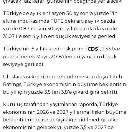
çıkacak faiz kararı gündemin odağında yer alacak.
Türkiye'de aylık enflasyon 30 ay sonra yüzde 1'in
altına indi. Kasımda TÜFE'deki artış aylık bazda
yüzde 0,87 ile son 30 ayın, yıllık bazda da yüzde
31,07 ile son 4 yılın en düşük seviyesine geriledi.
Türkiye'nin 5 yıllık kredi risk primi (
), 233 baz
CDS
puana inerek Mayıs 2018'den bu yana en düşük
seviyeye geriledi.
Uluslararası kredi derecelendirme kuruluşu Fitch
Ratings, Türkiye ekonomisinin büyüme beklentisini
bu yıl için yüzde 3,5'ten 3,8'e çıkardığını belirtti.
Kuruluş tarafından yayımlanan raporda, Türkiye
ekonomisinin 2026 ve 2027 yıllarına ilişkin büyüme
beklentilerinde ise değişikliğe gidilmediği, ülke
ekonomisinin gelecek yıl yüzde 3,5 ve 2027'de