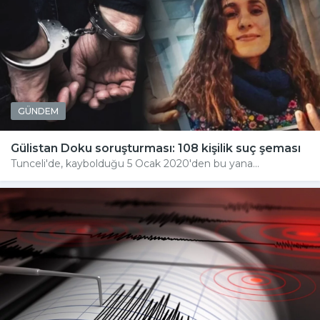
GÜNDEM
Gülistan Doku soruşturması: 108 kişilik suç şeması
Tunceli'de, kaybolduğu 5 Ocak 2020'den bu yana...