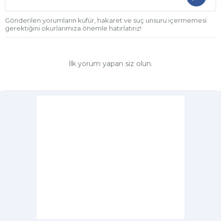
Gönderilen yorumların küfür, hakaret ve suç unsuru içermemesi
gerektiğini okurlarımıza önemle hatırlatırız!
İlk yorum yapan siz olun.