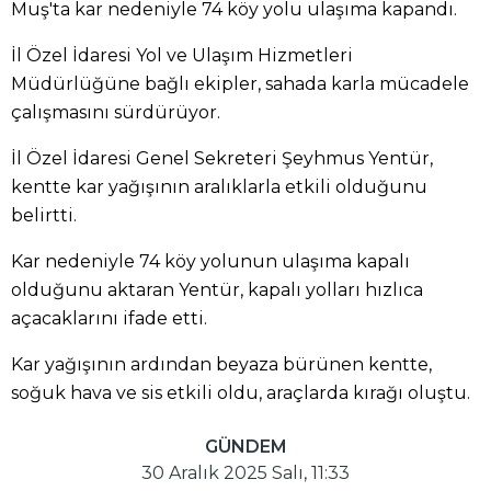
Muş'ta kar nedeniyle 74 köy yolu ulaşıma kapandı.
İl Özel İdaresi Yol ve Ulaşım Hizmetleri
Müdürlüğüne bağlı ekipler, sahada karla mücadele
çalışmasını sürdürüyor.
İl Özel İdaresi Genel Sekreteri Şeyhmus Yentür,
kentte kar yağışının aralıklarla etkili olduğunu
belirtti.
Kar nedeniyle 74 köy yolunun ulaşıma kapalı
olduğunu aktaran Yentür, kapalı yolları hızlıca
açacaklarını ifade etti.
Kar yağışının ardından beyaza bürünen kentte,
soğuk hava ve sis etkili oldu, araçlarda kırağı oluştu.
GÜNDEM
30 Aralık 2025 Salı, 11:33