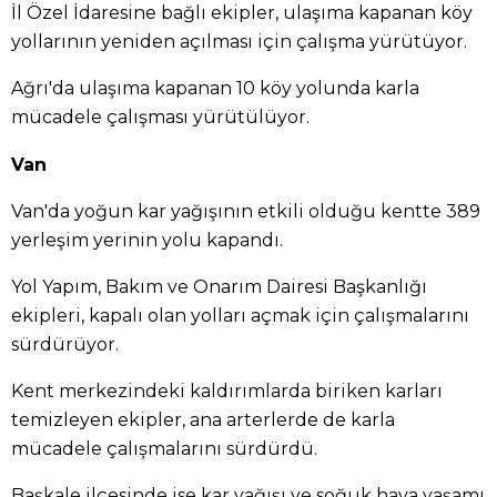
İl Özel İdaresine bağlı ekipler, ulaşıma kapanan köy
yollarının yeniden açılması için çalışma yürütüyor.
Ağrı'da ulaşıma kapanan 10 köy yolunda karla
mücadele çalışması yürütülüyor.
Van
Van'da yoğun kar yağışının etkili olduğu kentte 389
yerleşim yerinin yolu kapandı.
Yol Yapım, Bakım ve Onarım Dairesi Başkanlığı
ekipleri, kapalı olan yolları açmak için çalışmalarını
sürdürüyor.
Kent merkezindeki kaldırımlarda biriken karları
temizleyen ekipler, ana arterlerde de karla
mücadele çalışmalarını sürdürdü.
Başkale ilçesinde ise kar yağışı ve soğuk hava yaşamı