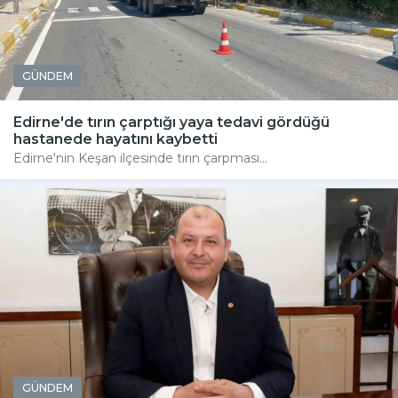
GÜNDEM
Edirne'de tırın çarptığı yaya tedavi gördüğü
hastanede hayatını kaybetti
Edirne'nin Keşan ilçesinde tırın çarpması...
GÜNDEM