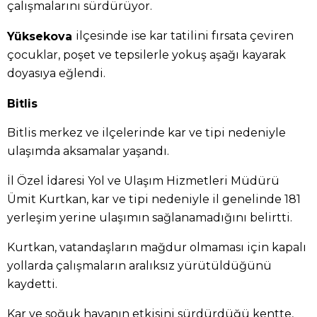
çalışmalarını sürdürüyor.
ilçesinde ise kar tatilini fırsata çeviren
Yüksekova
çocuklar, poşet ve tepsilerle yokuş aşağı kayarak
doyasıya eğlendi.
Bitlis
Bitlis merkez ve ilçelerinde kar ve tipi nedeniyle
ulaşımda aksamalar yaşandı.
İl Özel İdaresi Yol ve Ulaşım Hizmetleri Müdürü
Ümit Kurtkan, kar ve tipi nedeniyle il genelinde 181
yerleşim yerine ulaşımın sağlanamadığını belirtti.
Kurtkan, vatandaşların mağdur olmaması için kapalı
yollarda çalışmaların aralıksız yürütüldüğünü
kaydetti.
Kar ve soğuk havanın etkisini sürdürdüğü kentte,