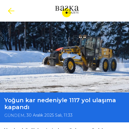
Yoğun kar nedeniyle 1117 yol ulaşıma
kapandı
, 30 Aralık 2025 Salı, 11:33
GÜNDEM