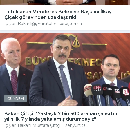
Tutuklanan Menderes Belediye Başkanı İlkay
Çiçek görevinden uzaklaştırıldı
İçişleri Bakanlığı, yürütülen soruşturma...
GÜNDEM
Bakan Çiftçi: "Yaklaşık 7 bin 500 aranan şahsı bu
yılın ilk 7 yılında yakalamış durumdayız"
İçişleri Bakanı Mustafa Çiftçi, Esenyurt'ta...