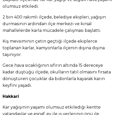
olumsuz etkiledi.
2 bin 400 rakımlı ilçede, belediye ekipleri, yağışın
durmasının ardından ilçe merkezi ve kırsal
mahallelerde karla mücadele çalışması başlattı.
Kış mevsiminin çetin geçtiği ilçede ekiplerce
toplanan karlar, kamyonlarla ilçenin dışına dışına
taşınıyor.
Gece hava sıcaklığının sıfırın altında 15 dereceye
kadar düştüğü ilçede, okulların tatil olmasını fırsata
dönüştüren çocuklar da bidonlarla kayarak karın
keyfini yaşadı.
Hakkari
Kar yağışının yaşamı olumsuz etkilediği kentte
vatandaşlar ve esnaf, ev ile iş yerlerinin önü ile