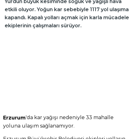
Yurdun büyük kesiminde soğuk ve yağışlı hava
etkili oluyor. Yoğun kar sebebiyle 1117 yol ulaşıma
kapandı. Kapalı yolları açmak için karla mücadele
ekiplerinin çalışmaları sürüyor.
'da kar yağışı nedeniyle 33 mahalle
Erzurum
yoluna ulaşım sağlanamıyor.
Erzurum Büyükşehir Belediyesi ekipleri yolların