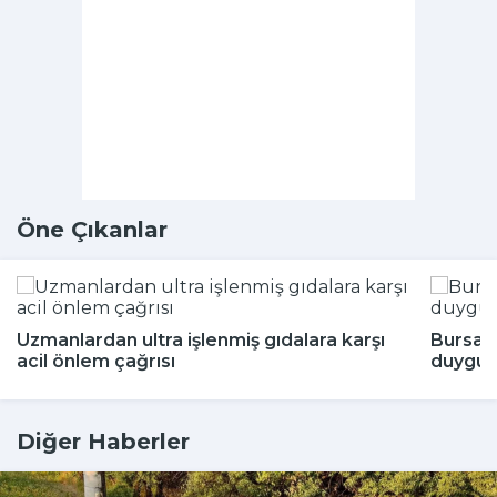
Öne Çıkanlar
Uzmanlardan ultra işlenmiş gıdalara karşı
Bursa'
acil önlem çağrısı
duygul
Diğer Haberler