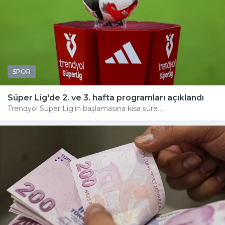
SPOR
Süper Lig'de 2. ve 3. hafta programları açıklandı
Trendyol Süper Lig'in başlamasına kısa süre...