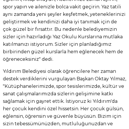
spor yapın ve ailenizle bolca vakit geçirin. Yaz tatili
aynı zamanda yeni şeyler keşfetmek, yeteneklerinizi
geliştirmek ve kendinizi daha iyi tanımak için de
çok güzel bir fırsattır. Bu nedenle belediyemizin
sizler için hazırladığı Yaz Okulu Kurslarına mutlaka
katılmanızı istiyorum. Sizler için planladığımız
birbirinden güzel kurslarla hem eğlenecek hem de
öğreneceksiniz" dedi.
Yıldırım Belediyesi olarak öğrencilere her zaman
destek verdiklerini vurgulayan Başkan Oktay Yılmaz,
"Kütüphanelerimizde, spor tesislerimizde, kültür ve
sanat çalışmalarımızda sizlerin gelişimine katkı
sağlamak için gayret ettik. İstiyoruz ki Yıldırım'da
her çocuk kendini özel hissetsin. Her çocuk gülsün,
eğlensin, öğrensin ve güvenle büyüsün. Bizim için
sizin tebessümünüzden, mutluluğunuzdan ve