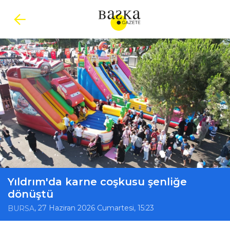
Yıldrım'da karne coşkusu şenliğe
dönüştü
, 27 Haziran 2026 Cumartesi, 15:23
BURSA