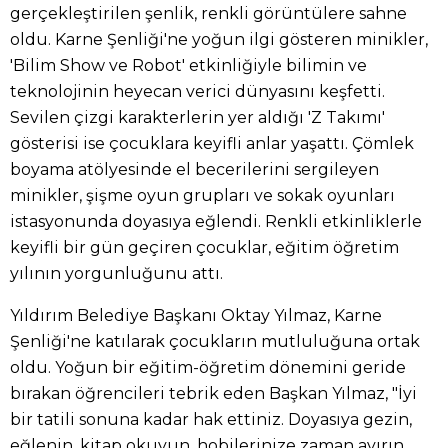
gerçekleştirilen şenlik, renkli görüntülere sahne
oldu. Karne Şenliği'ne yoğun ilgi gösteren minikler,
'Bilim Show ve Robot' etkinliğiyle bilimin ve
teknolojinin heyecan verici dünyasını keşfetti.
Sevilen çizgi karakterlerin yer aldığı 'Z Takımı'
gösterisi ise çocuklara keyifli anlar yaşattı. Çömlek
boyama atölyesinde el becerilerini sergileyen
minikler, şişme oyun grupları ve sokak oyunları
istasyonunda doyasıya eğlendi. Renkli etkinliklerle
keyifli bir gün geçiren çocuklar, eğitim öğretim
yılının yorgunluğunu attı.
Yıldırım Belediye Başkanı Oktay Yılmaz, Karne
Şenliği'ne katılarak çocukların mutluluğuna ortak
oldu. Yoğun bir eğitim-öğretim dönemini geride
bırakan öğrencileri tebrik eden Başkan Yılmaz, "İyi
bir tatili sonuna kadar hak ettiniz. Doyasıya gezin,
eğlenin, kitap okuyun, hobilerinize zaman ayırın,