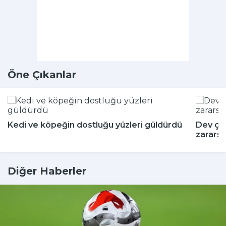
Öne Çıkanlar
Kedi ve köpeğin dostluğu yüzleri güldürdü
Dev çeki
zararsı
Diğer Haberler