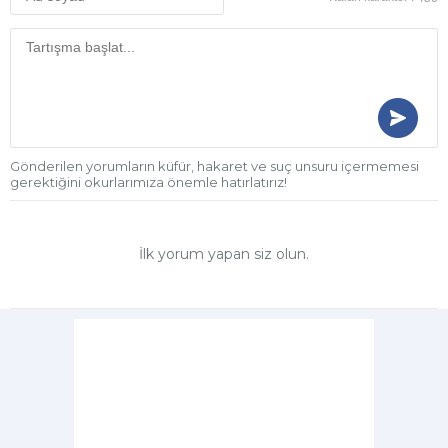
Gönderilen yorumların küfür, hakaret ve suç unsuru içermemesi
gerektiğini okurlarımıza önemle hatırlatırız!
İlk yorum yapan siz olun.