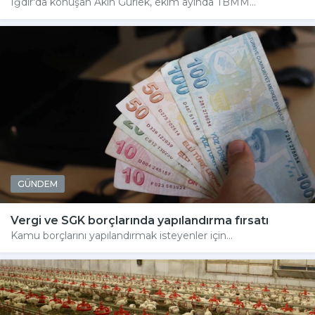
Iğdır'da konuşan Akın Gürlek, ekim ayında TBMM...
GÜNDEM
Vergi ve SGK borçlarında yapılandırma fırsatı
Kamu borçlarını yapılandırmak isteyenler için...