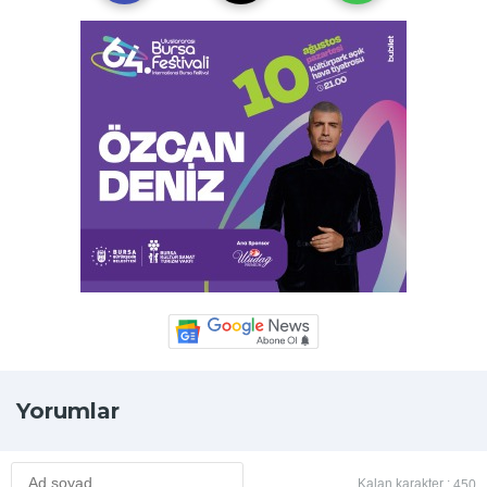
Yorumlar
Kalan karakter :
450