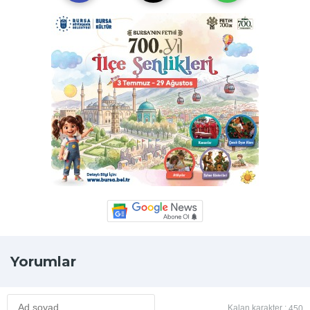
Yorumlar
Kalan karakter :
450