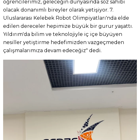
öğrencilerimiz, geleceğin dünyasında söz sahibi
olacak donanımlı bireyler olarak yetişiyor. 7.
Uluslararası Kelebek Robot Olimpiyatları'nda elde
edilen dereceler hepimize büyük bir gurur yaşattı.
Yıldırım'da bilim ve teknolojiyle iç içe büyüyen
nesiller yetiştirme hedefimizden vazgeçmeden
çalışmalarımıza devam edeceğiz" dedi.