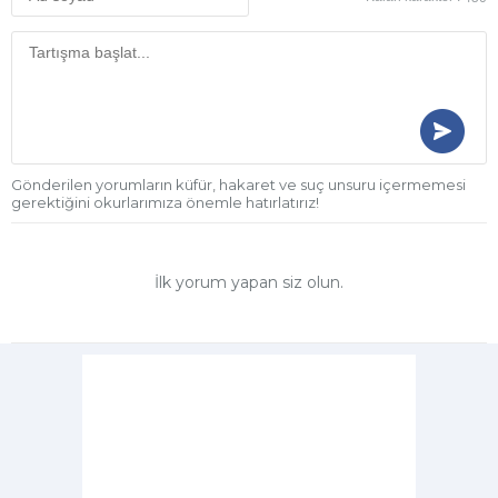
Gönderilen yorumların küfür, hakaret ve suç unsuru içermemesi
gerektiğini okurlarımıza önemle hatırlatırız!
İlk yorum yapan siz olun.