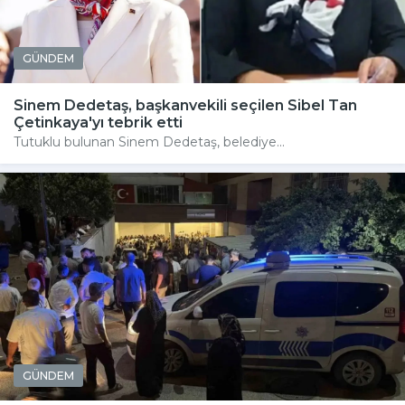
GÜNDEM
Sinem Dedetaş, başkanvekili seçilen Sibel Tan
Çetinkaya'yı tebrik etti
Tutuklu bulunan Sinem Dedetaş, belediye...
GÜNDEM