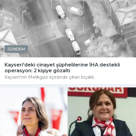
GÜNDEM
Kayseri'deki cinayet şüphelilerine İHA destekli
operasyon: 2 kişiye gözaltı
Kayseri'nin Melikgazi ilçesinde çıkan bıçaklı...