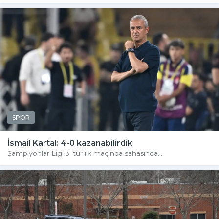
SPOR
İsmail Kartal: 4-0 kazanabilirdik
Şampiyonlar Ligi 3. tur ilk maçında sahasında...