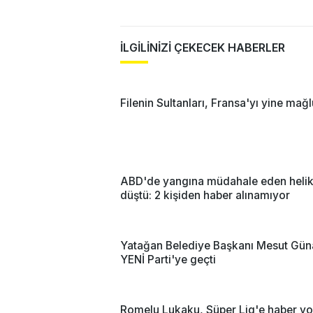
İLGİLİNİZİ ÇEKECEK HABERLER
Filenin Sultanları, Fransa'yı yine mağl
ABD'de yangına müdahale eden helik
düştü: 2 kişiden haber alınamıyor
Yatağan Belediye Başkanı Mesut Gün
YENİ Parti'ye geçti
Romelu Lukaku, Süper Lig'e haber yo