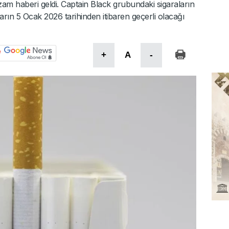
k zam haberi geldi. Captain Black grubundaki sigaraların
tların 5 Ocak 2026 tarihinden itibaren geçerli olacağı
+
A
-