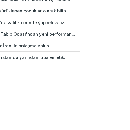
ürüklenen çocuklar olarak bilin...
da valilik önünde şüpheli valiz...
 Tabip Odası'ndan yeni performan...
: İran ile anlaşma yakın
istan'da yarından itibaren etik...