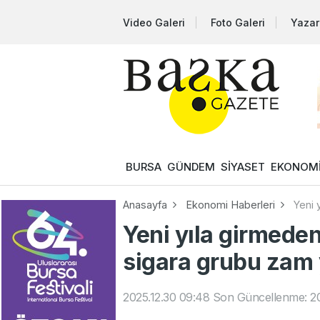
Video Galeri
Foto Galeri
Yazar
BURSA
GÜNDEM
SİYASET
EKONOM
Anasayfa
Ekonomi Haberleri
Yeni 
Yeni yıla girmeden
sigara grubu zam 
2025.12.30 09:48
Son Güncellenme: 20