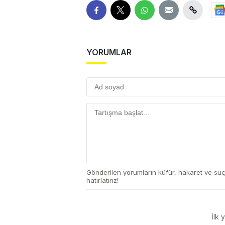
YORUMLAR
Gönderilen yorumların küfür, hakaret ve su
hatırlatırız!
İlk 