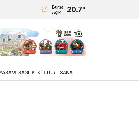
Bursa
20.7°
Açık
YAŞAM
SAĞLIK
KÜLTÜR - SANAT