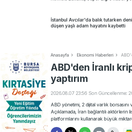
İstanbul Avcılar'da balık tutarken den
düşen yaşlı adam hayatını kaybetti
Anasayfa
Ekonomi Haberleri
ABD'd
ABD'den İranlı kri
yaptırım
2026.08.07 23:56
Son Güncellenme: 2
ABD yönetimi, 2 dijital varlık borsasını 
Açıklamada, İran bağlantılı aktörlerin li
platformlarını kullanarak büyük miktarda 