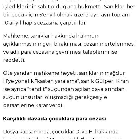
işlediklerinin sabit olduğuna hükmetti. Sanıklar, her
bir çocuk için 5'er yıl olmak üzere, ayrı ayrı toplam
10'ar yıl hapis cezasına çarptırıldı.
Mahkeme, sanıklar hakkında hükmün
açıklanmasının geri bırakılması, cezanın ertelenmesi
ve adli para cezasına çevrilmesi taleplerini ise
reddetti.
Öte yandan mahkeme heyeti, sanıkların mağdur
H'ye yönelik "kasten yaralama", sanık Gülperi K'nin
ise ayrıca "tehdit" suçundan açılan davalarından,
suçun unsurları oluşmadığı gerekçesiyle
beraatlerine karar verdi.
Karşılıklı davada çocuklara para cezası
Dosya kapsamında, çocuklar D. ve H. hakkında