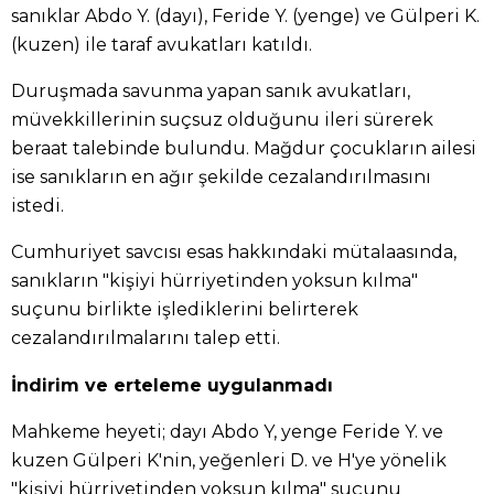
sanıklar Abdo Y. (dayı), Feride Y. (yenge) ve Gülperi K.
(kuzen) ile taraf avukatları katıldı.
Duruşmada savunma yapan sanık avukatları,
müvekkillerinin suçsuz olduğunu ileri sürerek
beraat talebinde bulundu. Mağdur çocukların ailesi
ise sanıkların en ağır şekilde cezalandırılmasını
istedi.
Cumhuriyet savcısı esas hakkındaki mütalaasında,
sanıkların "kişiyi hürriyetinden yoksun kılma"
suçunu birlikte işlediklerini belirterek
cezalandırılmalarını talep etti.
İndirim ve erteleme uygulanmadı
Mahkeme heyeti; dayı Abdo Y, yenge Feride Y. ve
kuzen Gülperi K'nin, yeğenleri D. ve H'ye yönelik
"kişiyi hürriyetinden yoksun kılma" suçunu