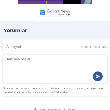
Yorumlar
Kalan karakter :
450
Gönderilen yorumların küfür, hakaret ve suç unsuru içermemesi
gerektiğini okurlarımıza önemle hatırlatırız!
İlk yorum yapan siz olun.