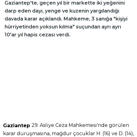
Gaziantep'te, geçen yıl bir markette iki yeğenini
darp eden dayı, yenge ve kuzenin yargılandığı
davada karar açıklandı. Mahkeme, 3 sanığa "kişiyi
hürriyetinden yoksun kılma" suçundan ayrı ayrı
10'ar yıl hapis cezası verdi.
29. Asliye Ceza Mahkemesi'nde görülen
Gaziantep
karar duruşmasına, mağdur çocuklar H. (16) ve D. (14),