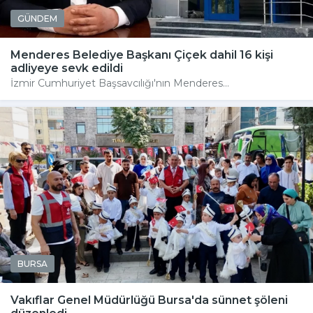
GÜNDEM
Menderes Belediye Başkanı Çiçek dahil 16 kişi
adliyeye sevk edildi
İzmir Cumhuriyet Başsavcılığı'nın Menderes...
BURSA
Vakıflar Genel Müdürlüğü Bursa'da sünnet şöleni