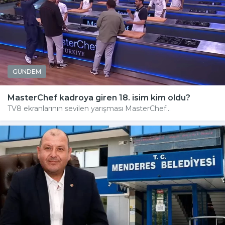
GÜNDEM
MasterChef kadroya giren 18. isim kim oldu?
TV8 ekranlarının sevilen yarışması MasterChef...