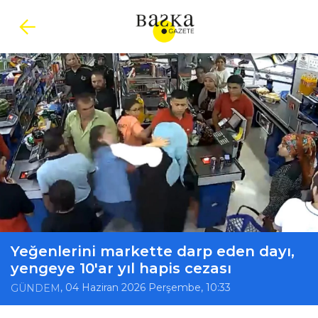
Yeğenlerini markette darp eden dayı,
yengeye 10'ar yıl hapis cezası
, 04 Haziran 2026 Perşembe, 10:33
GÜNDEM