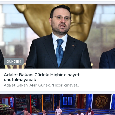
GÜNDEM
Adalet Bakanı Gürlek: Hiçbir cinayet
unutulmayacak
Adalet Bakanı Akın Gürlek, "Hiçbir cinayet...