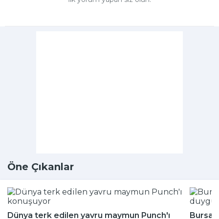
Öne Çıkanlar
Dünya terk edilen yavru maymun Punch'ı
Bursa'