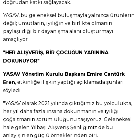
doğrudan katkı sağlayacak.
YASAV, bu geleneksel buluşmayla yalnızca ürünlerin
değil; umutların, iyiliğin ve birlikte olmanın
paylaşıldığı bir dayanışma alanı oluşturmayı
amaçlıyor.
"HER ALIŞVERİŞ, BİR ÇOCUĞUN YARININA
DOKUNUYOR"
YASAV Yönetim Kurulu Başkanı Emire Cantürk
, etkinliğe ilişkin yaptığı açıklamada şunları
Eren
söyledi:
"YASAV olarak 2021 yılında çıktığımız bu yolculukta,
her yıl daha fazla insana dokunmanın ve iyiliği
çoğaltmanın sorumluluğunu taşıyoruz. Geleneksel
hale gelen Yılbaşı Alışveriş Şenliğimiz de bu
anlayışın en güçlü örneklerinden biri.