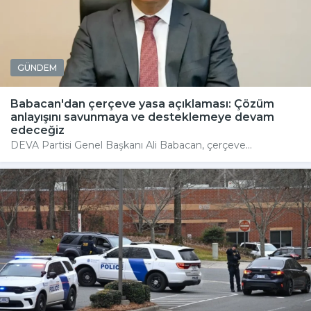
GÜNDEM
Babacan'dan çerçeve yasa açıklaması: Çözüm
anlayışını savunmaya ve desteklemeye devam
edeceğiz
DEVA Partisi Genel Başkanı Ali Babacan, çerçeve...