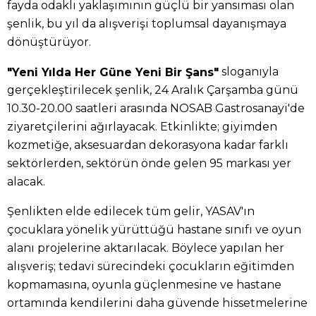
fayda odaklı yaklaşımının güçlü bir yansıması olan
şenlik, bu yıl da alışverişi toplumsal dayanışmaya
dönüştürüyor.
sloganıyla
"Yeni Yılda Her Güne Yeni Bir Şans"
gerçekleştirilecek şenlik, 24 Aralık Çarşamba günü
10.30-20.00 saatleri arasında NOSAB Gastrosanayi'de
ziyaretçilerini ağırlayacak. Etkinlikte; giyimden
kozmetiğe, aksesuardan dekorasyona kadar farklı
sektörlerden, sektörün önde gelen 95 markası yer
alacak.
Şenlikten elde edilecek tüm gelir, YASAV'ın
çocuklara yönelik yürüttüğü hastane sınıfı ve oyun
alanı projelerine aktarılacak. Böylece yapılan her
alışveriş; tedavi sürecindeki çocukların eğitimden
kopmamasına, oyunla güçlenmesine ve hastane
ortamında kendilerini daha güvende hissetmelerine