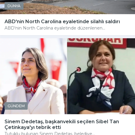
DÜNYA
ABD'nin North Carolina eyaletinde silahlı saldırı
ABD'nin North Carolina eyaletinde düzenlenen...
GÜNDEM
Sinem Dedetaş, başkanvekili seçilen Sibel Tan
Çetinkaya'yı tebrik etti
Tutuklu bulunan Sinem Dedetaş, belediye...