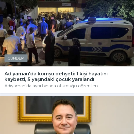
GÜNDEM
Adıyaman'da komşu dehşeti: 1 kişi hayatını
kaybetti, 5 yaşındaki çocuk yaralandı
Adıyaman'da aynı binada oturduğu öğrenilen...