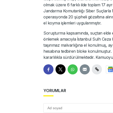
olmak üzere 6 farklı ilde toplam 17 ayrı
Jandarma Komutanlığı Siber Suçlarla 
operasyonda 20 şüpheli gözaltına alınmı
el koyma işlemleri uygulanmıştır.
Soruşturma kapsamında, suçtan elde edi
önlemek amacıyla İstanbul Sulh Ceza Hâk
taşınmaz malvarlığına el konulmuş, ayrı
hesabına tedbiren bloke konulmuştur. S
kararlılıkla sürdürülmektedir. Kamuoyu
YORUMLAR