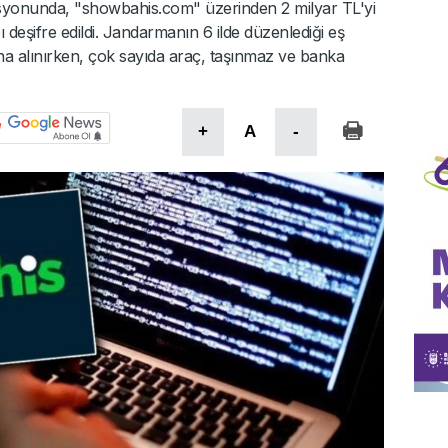
asyonunda, "showbahis.com" üzerinden 2 milyar TL'yi
 deşifre edildi. Jandarmanın 6 ilde düzenlediği eş
na alınırken, çok sayıda araç, taşınmaz ve banka
+
A
-