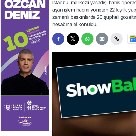
İstanbul merkezli yasadışı bahis oper
aşan işlem hacmi yöneten 22 kişilik yapı
zamanlı baskınlarda 20 şüpheli gözaltı
hesabına el konuldu.