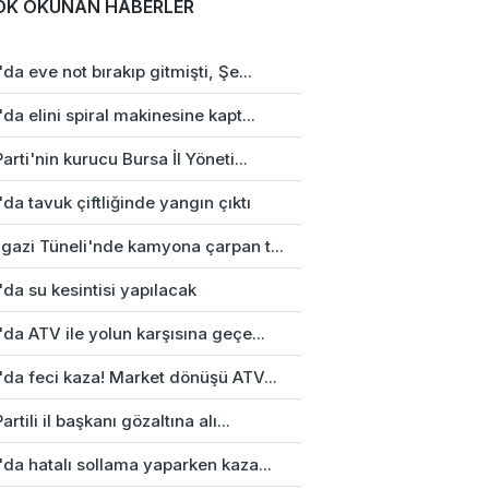
OK OKUNAN HABERLER
da eve not bırakıp gitmişti, Şe...
da elini spiral makinesine kapt...
arti'nin kurucu Bursa İl Yöneti...
da tavuk çiftliğinde yangın çıktı
gazi Tüneli'nde kamyona çarpan t...
da su kesintisi yapılacak
da ATV ile yolun karşısına geçe...
'da feci kaza! Market dönüşü ATV...
artili il başkanı gözaltına alı...
da hatalı sollama yaparken kaza...