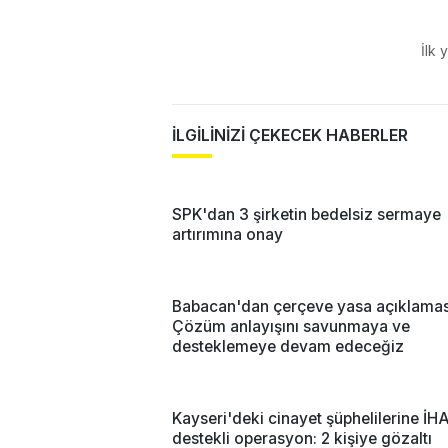
İlk 
İLGİLİNİZİ ÇEKECEK HABERLER
SPK'dan 3 şirketin bedelsiz sermaye
artırımına onay
Babacan'dan çerçeve yasa açıklamas
Çözüm anlayışını savunmaya ve
desteklemeye devam edeceğiz
Kayseri'deki cinayet şüphelilerine İH
destekli operasyon: 2 kişiye gözaltı