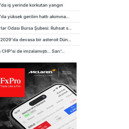
'da iş yerinde korkutan yangın
da yüksek gerilim hattı akımına...
ar Odası Bursa Şubesi: Ruhsat s...
2029'da devasa bir asteroit Dün...
 CHP'si de imzalamıştı... Sarı'...