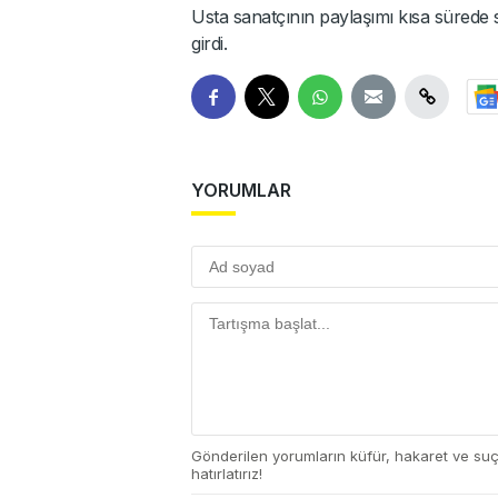
Usta sanatçının paylaşımı kısa sürede
girdi.
YORUMLAR
Gönderilen yorumların küfür, hakaret ve su
hatırlatırız!