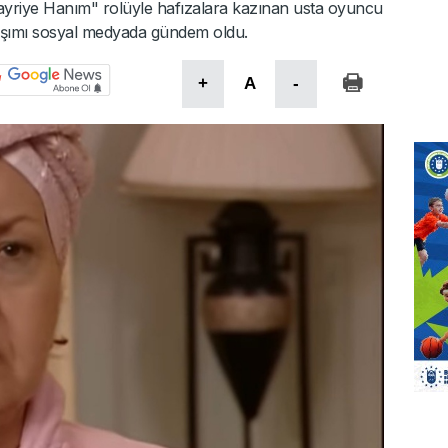
riye Hanım" rolüyle hafızalara kazınan usta oyuncu
laşımı sosyal medyada gündem oldu.
+
A
-