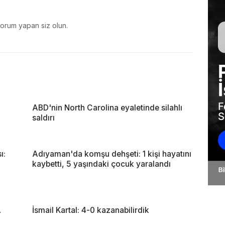
yorum yapan siz olun.
ABD'nin North Carolina eyaletinde silahlı
saldırı
ı:
Adıyaman'da komşu dehşeti: 1 kişi hayatını
kaybetti, 5 yaşındaki çocuk yaralandı
A
İsmail Kartal: 4-0 kazanabilirdik