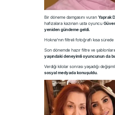
Bir döneme damgasını vuran
Yaprak 
hafızalara kazınan usta oyuncu
Güven
yeniden gündeme geldi.
Hokna'nın filtreli fotoğrafı kısa sürede
Son dönemde hazır filtre ve şablonların
yaşındaki deneyimli oyuncunun da bu 
Verdiği kilolar sonrası yaşadığı deği
sosyal medyada konuşuldu.