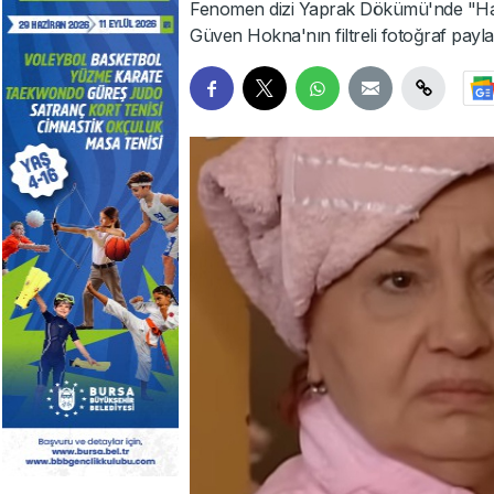
Fenomen dizi Yaprak Dökümü'nde "Hay
Güven Hokna'nın filtreli fotoğraf pay