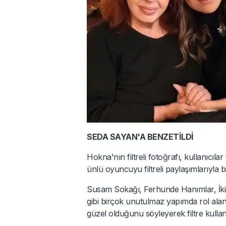
SEDA SAYAN'A BENZETİLDİ
Hokna'nın filtreli fotoğrafı, kullanıcı
ünlü oyuncuyu filtreli paylaşımlarıyla 
Susam Sokağı, Ferhunde Hanımlar, İki
gibi birçok unutulmaz yapımda rol alan 
güzel olduğunu söyleyerek filtre kullanı