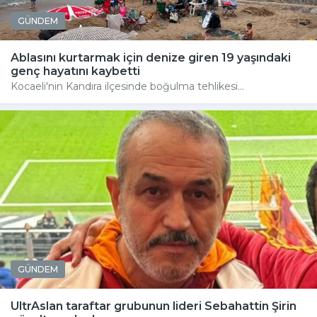
GÜNDEM
Ablasını kurtarmak için denize giren 19 yaşındaki
genç hayatını kaybetti
Kocaeli'nin Kandıra ilçesinde boğulma tehlikesi...
GÜNDEM
UltrAslan taraftar grubunun lideri Sebahattin Şirin