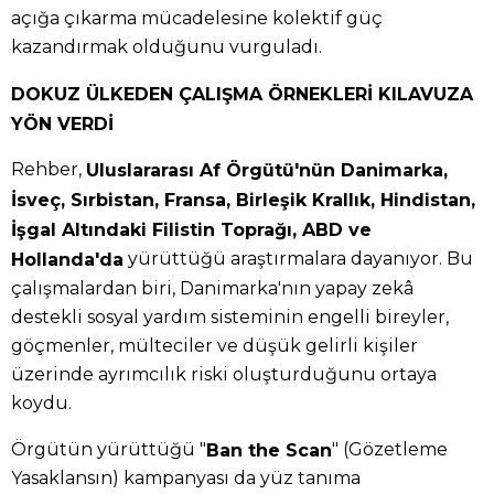
açığa çıkarma mücadelesine kolektif güç
kazandırmak olduğunu vurguladı.
DOKUZ ÜLKEDEN ÇALIŞMA ÖRNEKLERİ KILAVUZA
YÖN VERDİ
Rehber,
Uluslararası Af Örgütü'nün Danimarka,
İsveç, Sırbistan, Fransa, Birleşik Krallık, Hindistan,
İşgal Altındaki Filistin Toprağı, ABD ve
yürüttüğü araştırmalara dayanıyor. Bu
Hollanda'da
çalışmalardan biri, Danimarka'nın yapay zekâ
destekli sosyal yardım sisteminin engelli bireyler,
göçmenler, mülteciler ve düşük gelirli kişiler
üzerinde ayrımcılık riski oluşturduğunu ortaya
koydu.
Örgütün yürüttüğü "
" (Gözetleme
Ban the Scan
Yasaklansın) kampanyası da yüz tanıma