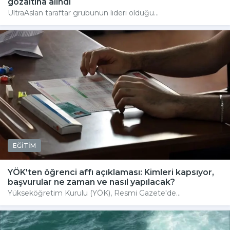
gözaltına alındı
UltraAslan taraftar grubunun lideri olduğu...
EĞİTİM
YÖK'ten öğrenci affı açıklaması: Kimleri kapsıyor,
başvurular ne zaman ve nasıl yapılacak?
Yükseköğretim Kurulu (YÖK), Resmi Gazete'de...