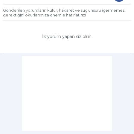
Gönderilen yorumların küfür, hakaret ve suç unsuru içermemesi
gerektiğini okurlarımıza önemle hatırlatırız!
İlk yorum yapan siz olun.