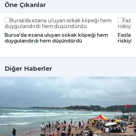
Öne Çıkanlar
Bursa'da ezana uluyan sokak köpeği hem
Fazla a
duygulandırdı hem düşündürdü
riskiyle 
Diğer Haberler