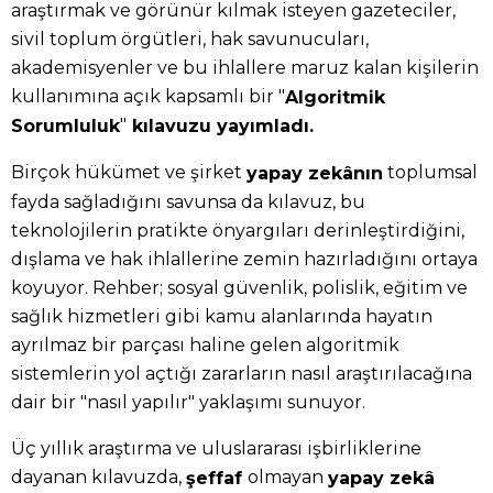
araştırmak ve görünür kılmak isteyen gazeteciler,
sivil toplum örgütleri, hak savunucuları,
akademisyenler ve bu ihlallere maruz kalan kişilerin
kullanımına açık kapsamlı bir "
Algoritmik
"
Sorumluluk
kılavuzu yayımladı.
Birçok hükümet ve şirket
toplumsal
yapay zekânın
fayda sağladığını savunsa da kılavuz, bu
teknolojilerin pratikte önyargıları derinleştirdiğini,
dışlama ve hak ihlallerine zemin hazırladığını ortaya
koyuyor. Rehber; sosyal güvenlik, polislik, eğitim ve
sağlık hizmetleri gibi kamu alanlarında hayatın
ayrılmaz bir parçası haline gelen algoritmik
sistemlerin yol açtığı zararların nasıl araştırılacağına
dair bir "nasıl yapılır" yaklaşımı sunuyor.
Üç yıllık araştırma ve uluslararası işbirliklerine
dayanan kılavuzda,
olmayan
şeffaf
yapay zekâ