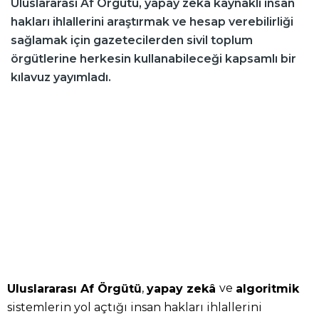
Uluslararası Af Örgütü, yapay zekâ kaynaklı insan
hakları ihlallerini araştırmak ve hesap verebilirliği
sağlamak için gazetecilerden sivil toplum
örgütlerine herkesin kullanabileceği kapsamlı bir
kılavuz yayımladı.
,
ve
Uluslararası Af Örgütü
yapay zekâ
algoritmik
sistemlerin yol açtığı insan hakları ihlallerini