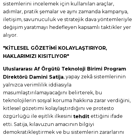
sistemlerini incelemek için kullanılan araçlar,
adımlar, pratik şemalar ve aynı zamanda kampanya,
iletişim, savunuculuk ve stratejik dava yöntemleriyle
değişim yaratmayı hedefleyen kapsamlı taktikler yer
alıyor.
"KİTLESEL GÖZETİMİ KOLAYLAŞTIRIYOR,
HAKLARIMIZI KISITLIYOR"
Uluslararası Af Örgütü Teknoloji Birimi Program
, yapay zekâ sistemlerinin
Direktörü Damini Satija
yalnızca verimlilik iddiasıyla
masumlaştırılamayacağını belirterek, bu
teknolojilerin sosyal koruma hakkına zarar verdiğini,
kitlesel gözetimi kolaylaştırdığını ve protesto
özgürlüğü ile eşitlik ilkesini
ettiğini ifade
tehdit
etti. Satija, kılavuzun amacının bilgiyi
demokratikleştirmek ve bu sistemlerin zararlarını