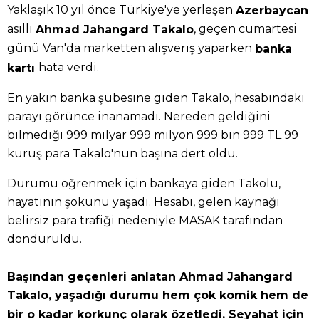
Yaklaşık 10 yıl önce Türkiye'ye yerleşen
Azerbaycan
asıllı
, geçen cumartesi
Ahmad Jahangard Takalo
günü Van'da marketten alışveriş yaparken
banka
hata verdi.
kartı
En yakın banka şubesine giden Takalo, hesabındaki
parayı görünce inanamadı. Nereden geldiğini
bilmediği 999 milyar 999 milyon 999 bin 999 TL 99
kuruş para Takalo'nun başına dert oldu.
Durumu öğrenmek için bankaya giden Takolu,
hayatının şokunu yaşadı. Hesabı, gelen kaynağı
belirsiz para trafiği nedeniyle MASAK tarafından
donduruldu.
Başından geçenleri anlatan Ahmad Jahangard
Takalo, yaşadığı durumu hem çok komik hem de
bir o kadar korkunç olarak özetledi. Seyahat için