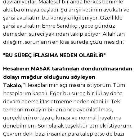
davranıyorlar. Maalesef bir anda herkes benimle
akraba olmaya başladı. Şu an şirketimin avukatı ve
şahsi avukatım bu konuyla ilgileniyor. Özellikle
şahsi avukatım Emre Sandıkçı, gece gündüz
demeden süreci yakından takip ediyor. Allah'tan
dileğim, sorunların en kısa sürede çözülmesidir."
"BU SÜREÇ İFLASIMA NEDEN OLABİLİR"
Hesabının MASAK tarafından dondurulmasından
dolayı mağdur olduğunu söyleyen
, "Hesaplarımın açılmasını istiyorum. Tüm
Takalo
hesaplarım kapalı. Eğer bu süreç bir-iki ay daha
devam ederse iflas etmeme neden olabilir. Tek
temennim olayın bir an önce aydınlatılması,
gerçeklerin ortaya çıkması ve normal hayatıma
dönebilmem. Son olarak teşekkür etmek istiyorum.
Çevremdeki bazı insanlar para talep etse de bazı