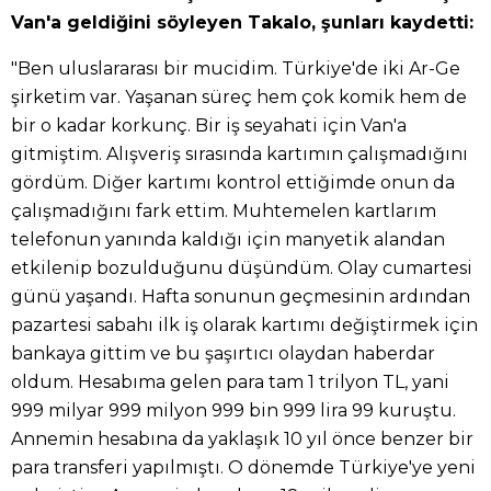
Van'a geldiğini söyleyen Takalo, şunları kaydetti:
"Ben uluslararası bir mucidim. Türkiye'de iki Ar-Ge
şirketim var. Yaşanan süreç hem çok komik hem de
bir o kadar korkunç. Bir iş seyahati için Van'a
gitmiştim. Alışveriş sırasında kartımın çalışmadığını
gördüm. Diğer kartımı kontrol ettiğimde onun da
çalışmadığını fark ettim. Muhtemelen kartlarım
telefonun yanında kaldığı için manyetik alandan
etkilenip bozulduğunu düşündüm. Olay cumartesi
günü yaşandı. Hafta sonunun geçmesinin ardından
pazartesi sabahı ilk iş olarak kartımı değiştirmek için
bankaya gittim ve bu şaşırtıcı olaydan haberdar
oldum. Hesabıma gelen para tam 1 trilyon TL, yani
999 milyar 999 milyon 999 bin 999 lira 99 kuruştu.
Annemin hesabına da yaklaşık 10 yıl önce benzer bir
para transferi yapılmıştı. O dönemde Türkiye'ye yeni