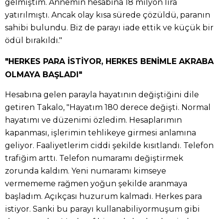
gelmiştim. Annemin hesabına 18 milyon lira
yatırılmıştı. Ancak olay kısa sürede çözüldü, paranın
sahibi bulundu. Biz de parayı iade ettik ve küçük bir
ödül bırakıldı."
"HERKES PARA İSTİYOR, HERKES BENİMLE AKRABA
OLMAYA BAŞLADI"
Hesabına gelen parayla hayatının değiştiğini dile
getiren Takalo, "Hayatım 180 derece değişti. Normal
hayatımı ve düzenimi özledim. Hesaplarımın
kapanması, işlerimin tehlikeye girmesi anlamına
geliyor. Faaliyetlerim ciddi şekilde kısıtlandı. Telefon
trafiğim arttı. Telefon numaramı değiştirmek
zorunda kaldım. Yeni numaramı kimseye
vermememe rağmen yoğun şekilde aranmaya
başladım. Açıkçası huzurum kalmadı. Herkes para
istiyor. Sanki bu parayı kullanabiliyormuşum gibi