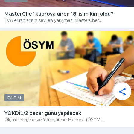
MasterChef kadroya giren 18. isim kim oldu?
TV8 ekranlarının sevilen yarışması MasterChef...
EĞİTİM
YÖKDİL/2 pazar günü yapılacak
Ölçme, Seçme ve Yerleştirme Merkezi (ÖSYM)...