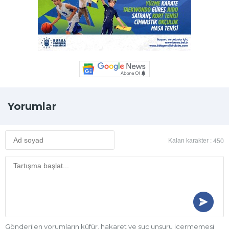
Yorumlar
Kalan karakter :
450
Gönderilen yorumların küfür, hakaret ve suç unsuru içermemesi