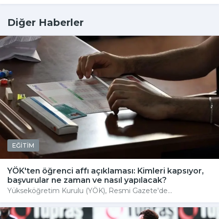
Diğer Haberler
EĞİTİM
YÖK'ten öğrenci affı açıklaması: Kimleri kapsıyor,
başvurular ne zaman ve nasıl yapılacak?
Yükseköğretim Kurulu (YÖK), Resmi Gazete'de...