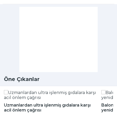
Öne Çıkanlar
Uzmanlardan ultra işlenmiş gıdalara karşı
Balon b
acil önlem çağrısı
yeniden