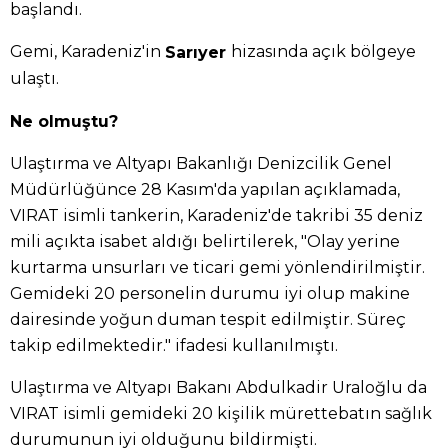
başlandı.
Gemi, Karadeniz'in
hizasında açık bölgeye
Sarıyer
ulaştı.
Ne olmuştu?
Ulaştırma ve Altyapı Bakanlığı Denizcilik Genel
Müdürlüğünce 28 Kasım'da yapılan açıklamada,
VIRAT isimli tankerin, Karadeniz'de takribi 35 deniz
mili açıkta isabet aldığı belirtilerek, "Olay yerine
kurtarma unsurları ve ticari gemi yönlendirilmiştir.
Gemideki 20 personelin durumu iyi olup makine
dairesinde yoğun duman tespit edilmiştir. Süreç
takip edilmektedir." ifadesi kullanılmıştı.
Ulaştırma ve Altyapı Bakanı Abdulkadir Uraloğlu da
VIRAT isimli gemideki 20 kişilik mürettebatın sağlık
durumunun iyi olduğunu bildirmişti.