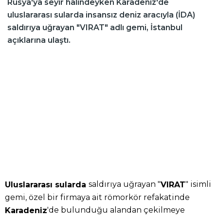
Rusya'ya seyir halindeyken Karadeniz'de
uluslararası sularda insansız deniz aracıyla (İDA)
saldırıya uğrayan "VIRAT" adlı gemi, İstanbul
açıklarına ulaştı.
saldırıya uğrayan "
" isimli
Uluslararası sularda
VIRAT
gemi, özel bir firmaya ait römorkör refakatinde
'de bulunduğu alandan çekilmeye
Karadeniz