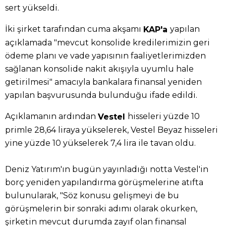
sert yükseldi.
İki şirket tarafından cuma akşamı
yapılan
KAP'a
açıklamada "mevcut konsolide kredilerimizin geri
ödeme planı ve vade yapısının faaliyetlerimizden
sağlanan konsolide nakit akışıyla uyumlu hale
getirilmesi" amacıyla bankalara finansal yeniden
yapılan başvurusunda bulunduğu ifade edildi.
Açıklamanın ardından
hisseleri yüzde 10
Vestel
primle 28,64 liraya yükselerek, Vestel Beyaz hisseleri
yine yüzde 10 yükselerek 7,4 lira ile tavan oldu.
Deniz Yatırım'ın bugün yayınladığı notta Vestel'in
borç yeniden yapılandırma görüşmelerine atıfta
bulunularak, "Söz konusu gelişmeyi de bu
görüşmelerin bir sonraki adımı olarak okurken,
şirketin mevcut durumda zayıf olan finansal