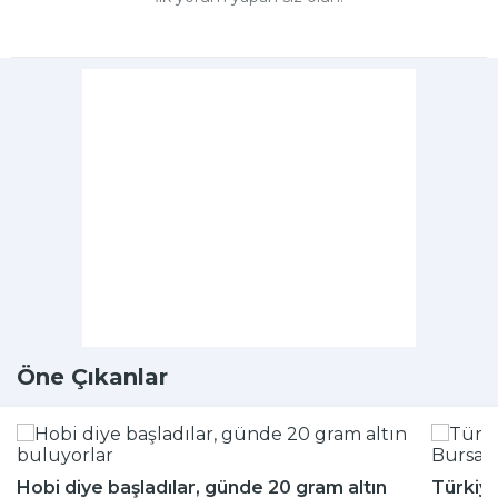
Öne Çıkanlar
Hobi diye başladılar, günde 20 gram altın
Türkiye