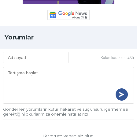
Yorumlar
Kalan karakter :
450
Gönderilen yorumların küfür, hakaret ve suç unsuru içermemesi
gerektiğini okurlarımıza önemle hatırlatırız!
İlk yorum yapan siz olun.