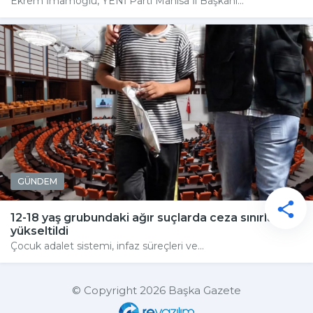
Ekrem İmamoğlu, YENİ Parti Manisa İl Başkanı...
GÜNDEM
12-18 yaş grubundaki ağır suçlarda ceza sınırları
yükseltildi
Çocuk adalet sistemi, infaz süreçleri ve...
© Copyright 2026 Başka Gazete