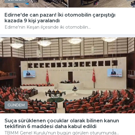
Edirne'de can pazarı! İki otomobilin çarpıştığı
kazada 9 kişi yaralandı
Edirne'nin Keşan ilçesinde iki otomobilin...
GÜNDEM
Suça sürüklenen çocuklar olarak bilinen kanun
teklifinin 6 maddesi daha kabul edildi
TBMM Genel Kurulu'nun bugün görülen oturumunda...