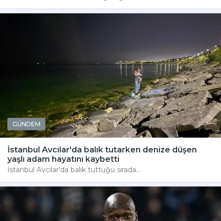
GÜNDEM
İstanbul Avcılar'da balık tutarken denize düşen
yaşlı adam hayatını kaybetti
İstanbul Avcılar'da balık tuttuğu sırada...