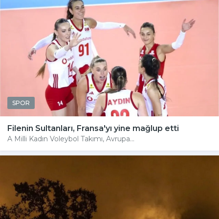
SPOR
Filenin Sultanları, Fransa'yı yine mağlup etti
A Milli Kadın Voleybol Takımı, Avrupa...