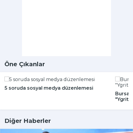
Öne Çıkanlar
5 soruda sosyal medya düzenlemesi
Bursa H
"Ygritt
Diğer Haberler