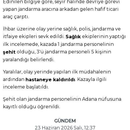
Edinilen bilgiye göre, seyir halinde devriye görevi
yapan jandarma aracına arkadan gelen hafif ticari
araç çarptı.
İhbar üzerine olay yerine sağlık, polis, jandarma ve
itfaiye ekipleri sevk edildi.
ekiplerinin yaptığı
Sağlık
ilk incelemede, kazada 1 jandarma personelinin
olduğu, 3'ü jandarma personeli 5 kişinin
şehit
yaralandığı belirlendi.
Yaralılar, olay yerinde yapılan ilk müdahalenin
ardından
. Kazayla ilgili
hastaneye kaldırıldı
inceleme başlatıldı.
Şehit olan jandarma personelinin Adana nüfusuna
kayıtlı olduğu öğrenildi.
GÜNDEM
23 Haziran 2026 Salı, 12:37