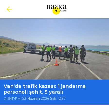
Van'da trafik kazası: 1 jandarma
personeli şehit, 5 yaralı
, 23 Haziran 2026 Salı, 12:37
GÜNDEM