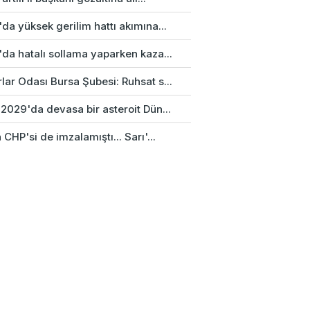
da yüksek gerilim hattı akımına...
da hatalı sollama yaparken kaza...
ar Odası Bursa Şubesi: Ruhsat s...
2029'da devasa bir asteroit Dün...
 CHP'si de imzalamıştı... Sarı'...