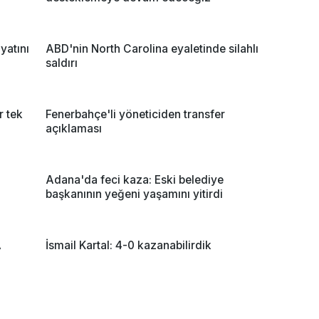
yatını
ABD'nin North Carolina eyaletinde silahlı
saldırı
r tek
Fenerbahçe'li yöneticiden transfer
açıklaması
Adana'da feci kaza: Eski belediye
başkanının yeğeni yaşamını yitirdi
A
İsmail Kartal: 4-0 kazanabilirdik