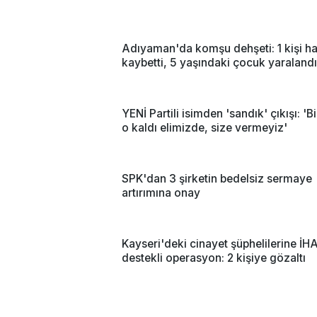
Adıyaman'da komşu dehşeti: 1 kişi ha
kaybetti, 5 yaşındaki çocuk yaralandı
YENİ Partili isimden 'sandık' çıkışı: 'Bi
o kaldı elimizde, size vermeyiz'
SPK'dan 3 şirketin bedelsiz sermaye
artırımına onay
Kayseri'deki cinayet şüphelilerine İH
destekli operasyon: 2 kişiye gözaltı