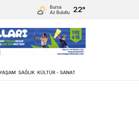
Bursa
22°
Az Bulutlu
YAŞAM
SAĞLIK
KÜLTÜR - SANAT