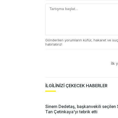
Gönderilen yorumların küfür, hakaret ve su
hatırlatırız!
İlk 
İLGİLİNİZİ ÇEKECEK HABERLER
Sinem Dedetaş, başkanvekili seçilen 
Tan Çetinkaya'yı tebrik etti