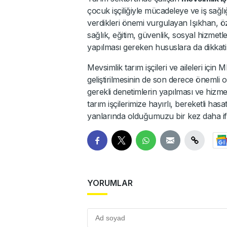
çocuk işçiliğiyle mücadeleye ve iş sağl
verdikleri önemi vurgulayan Işıkhan, öze
sağlık, eğitim, güvenlik, sosyal hizmetl
yapılması gereken hususlara da dikkati çe
Mevsimlik tarım işçileri ve aileleri için 
geliştirilmesinin de son derece önemli 
gerekli denetimlerin yapılması ve hizmet
tarım işçilerimize hayırlı, bereketli has
yanlarında olduğumuzu bir kez daha ifa
YORUMLAR