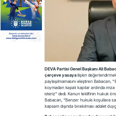
DEVA Partisi Genel Başkanı Ali Baba
çerçeve yasaya
ilişkin değerlendirmel
paylaşılmamasını eleştiren Babacan, "Bö
koymadan kapalı kapılar ardında imza
isteriz" dedi. Kanun teklifinin hukuk ön
Babacan, "Benzer hukuki koşullara sa
kapsam dışında bırakılması adalet duygu