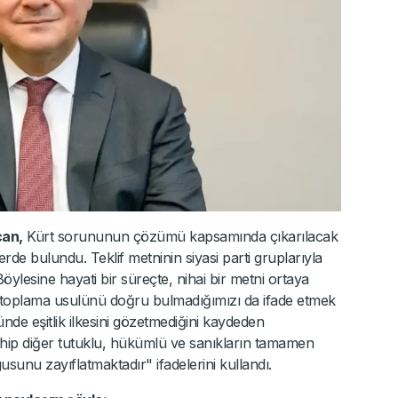
can,
Kürt sorununun çözümü kapsamında çıkarılacak
erde bulundu. Teklif metninin siyasi parti gruplarıyla
ylesine hayati bir süreçte, nihai bir metni ortaya
 toplama usulünü doğru bulmadığımızı da ifade etmek
ünde eşitlik ilkesini gözetmediğini kaydeden
hip diğer tutuklu, hükümlü ve sanıkların tamamen
sunu zayıflatmaktadır" ifadelerini kullandı.