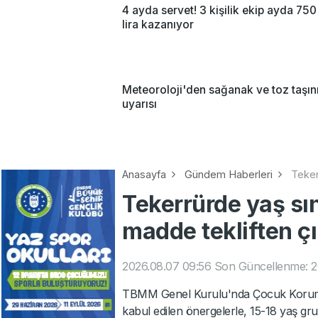
4 ayda servet! 3 kişilik ekip ayda 750
lira kazanıyor
Meteoroloji'den sağanak ve toz taşın
uyarısı
Anasayfa
Gündem Haberleri
Teker
Tekerrürde yaş sın
madde tekliften çı
2026.08.07 09:56
Son Güncellenme: 2
TBMM Genel Kurulu'nda Çocuk Koruma 
kabul edilen önergelerle, 15-18 yaş gru