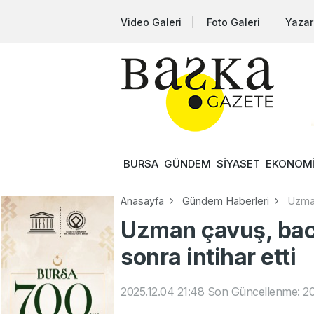
Video Galeri
Foto Galeri
Yazar
BURSA
GÜNDEM
SİYASET
EKONOM
Anasayfa
Gündem Haberleri
Uzman
Uzman çavuş, bac
sonra intihar etti
2025.12.04 21:48
Son Güncellenme: 20