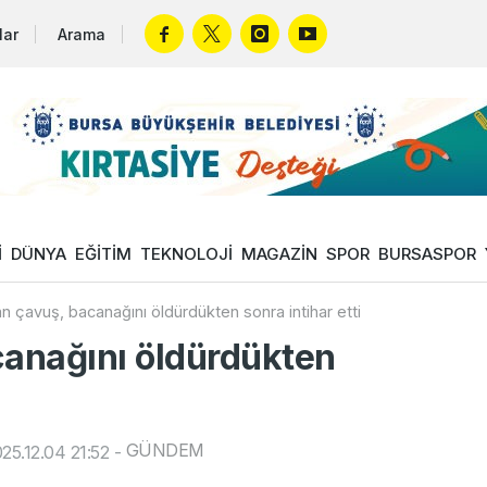
lar
Arama
İ
DÜNYA
EĞİTİM
TEKNOLOJİ
MAGAZİN
SPOR
BURSASPOR
 çavuş, bacanağını öldürdükten sonra intihar etti
anağını öldürdükten
GÜNDEM
25.12.04 21:52
-