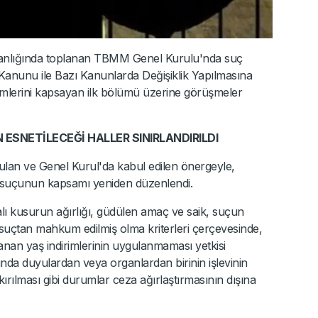
anlığında toplanan TBMM Genel Kurulu'nda suç
 Kanunu ile Bazı Kanunlarda Değişiklik Yapılmasına
lümlerini kapsayan ilk bölümü üzerine görüşmeler
ESNETİLECEĞİ HALLER SINIRLANDIRILDI
unulan ve Genel Kurul'da kabul edilen önergeyle,
a suçunun kapsamı yeniden düzenlendi.
ı kusurun ağırlığı, güdülen amaç ve saik, suçun
ir suçtan mahkum edilmiş olma kriterleri çerçevesinde,
nan yaş indirimlerinin uygulanmaması yetkisi
nda duyulardan veya organlardan birinin işlevinin
kırılması gibi durumlar ceza ağırlaştırmasının dışına