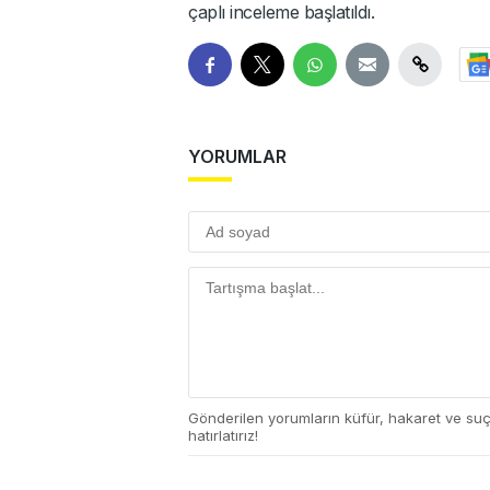
çaplı inceleme başlatıldı.
YORUMLAR
Gönderilen yorumların küfür, hakaret ve su
hatırlatırız!