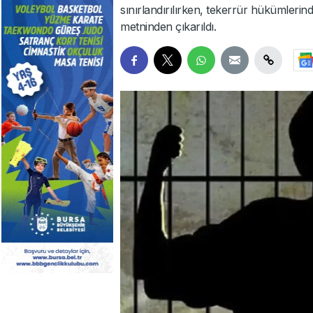
sınırlandırılırken, tekerrür hükümlerin
metninden çıkarıldı.