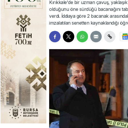
Kırıkkale'de bir uzman çavuş, yaklaşık 
olduğunu öne sürdüğü bacanağını taba
verdi. İddiaya göre 2 bacanak arasındak
imzalatılan senetten kaynaklandığı öğre