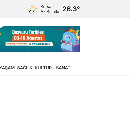
Bursa
26.3°
Az Bulutlu
YAŞAM
SAĞLIK
KÜLTÜR - SANAT