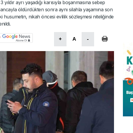
3 yıldır ayrı yaşadığı karısıyla boşanmasına sebep
ncayla öldürdükten sonra aynı silahla yaşamına son
i husumetin, nikah öncesi evlilik sözleşmesi niteliğinde
nildi.
+
A
-