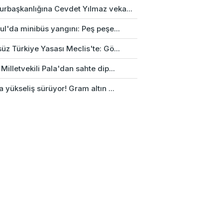
rbaşkanlığına Cevdet Yılmaz veka...
ul'da minibüs yangını: Peş peşe...
üz Türkiye Yasası Meclis'te: Gö...
Milletvekili Pala'dan sahte dip...
a yükseliş sürüyor! Gram altın ...