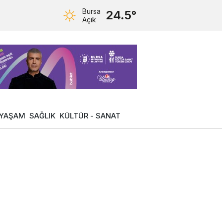
Bursa
24.5°
Açık
YAŞAM
SAĞLIK
KÜLTÜR - SANAT