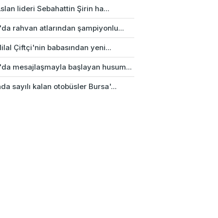
slan lideri Sebahattin Şirin ha...
'da rahvan atlarından şampiyonlu...
ilal Çiftçi'nin babasından yeni...
'da mesajlaşmayla başlayan husum...
a sayılı kalan otobüsler Bursa'...