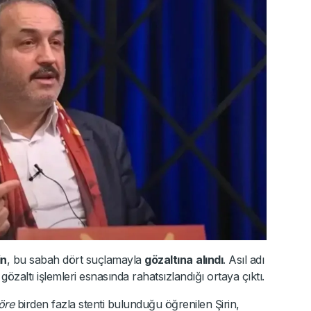
in
, bu sabah dört suçlamayla
gözaltına
alındı
. Asıl adı
gözaltı işlemleri esnasında rahatsızlandığı ortaya çıktı.
göre
birden fazla stenti bulunduğu öğrenilen Şirin,