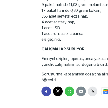
9 paket halinde 11,03 gram metamfeta
17 paket halinde 6,30 gram kokain,
355 adet sentetik ecza hap,
4 adet ecstasy hap,
1 adet LSD,
1 adet ruhsatsız tabanca
ele geçirildi.
ÇALIŞMALAR SÜRÜYOR
Emniyet ekipleri, operasyonda yakalan
yönelik çalışmaların sürdüğünü bildirdi.
Soruşturma kapsamında gözaltına alınan
öğrenildi.