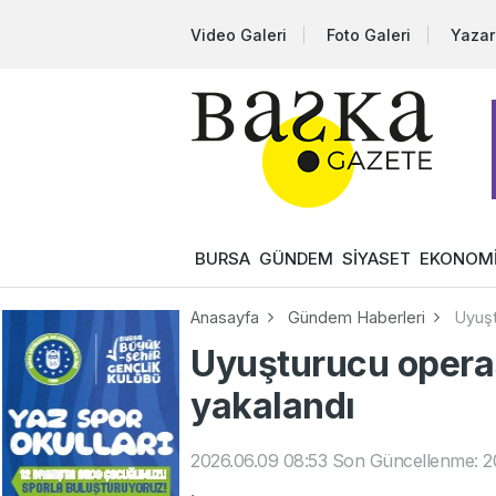
Video Galeri
Foto Galeri
Yazar
BURSA
GÜNDEM
SİYASET
EKONOM
Anasayfa
Gündem Haberleri
Uyuşt
Uyuşturucu opera
yakalandı
2026.06.09 08:53
Son Güncellenme: 2