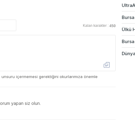
UltraA
Bursa
Kalan karakter :
450
Ülkü H
Bursa
Dünyad
ç unsuru içermemesi gerektiğini okurlarımıza önemle
yorum yapan siz olun.