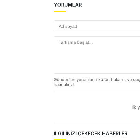
YORUMLAR
Gönderilen yorumların küfür, hakaret ve su
hatırlatırız!
İlk 
İLGİLİNİZİ ÇEKECEK HABERLER