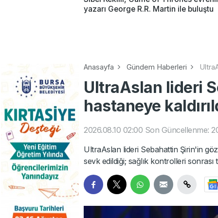
yazarı George R.R. Martin ile buluştu
Anasayfa
Gündem Haberleri
UltraA
UltraAslan lideri 
hastaneye kaldırıl
2026.08.10 02:00
Son Güncellenme: 20
UltraAslan lideri Sebahattin Şirin'in 
sevk edildiği; sağlık kontrolleri sonras