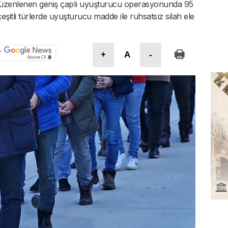
k düzenlenen geniş çaplı uyuşturucu operasyonunda 95
eşitli türlerde uyuşturucu madde ile ruhsatsız silah ele
+
A
-