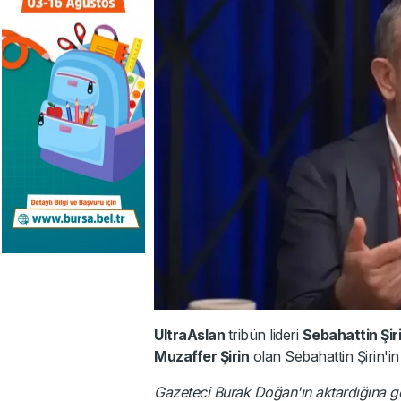
UltraAslan
tribün lideri
Sebahattin Şir
Muzaffer Şirin
olan Sebahattin Şirin'in 
Gazeteci Burak Doğan'ın aktardığına 