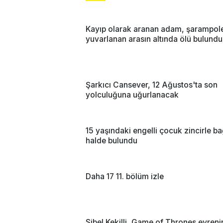
Kayıp olarak aranan adam, şarampol
yuvarlanan arasın altında ölü bulundu
Şarkıcı Cansever, 12 Ağustos'ta son
yolculuğuna uğurlanacak
15 yaşındaki engelli çocuk zincirle ba
halde bulundu
Daha 17 11. bölüm izle
Sibel Kekilli, Game of Thrones evreni